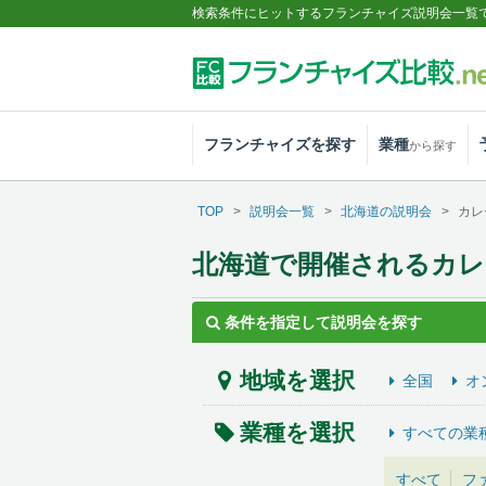
検索条件にヒットするフランチャイズ説明会一覧
フランチャイズを探す
業種
から探す
TOP
説明会一覧
北海道の説明会
カレ
北海道で開催されるカレ
条件を指定して説明会を探す
地域を選択
全国
オ
業種を選択
すべての業
すべて
フ