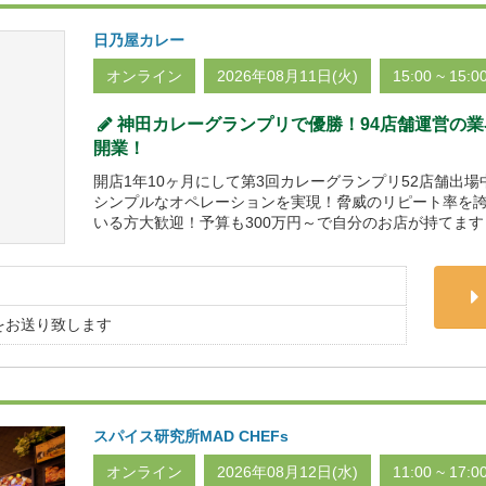
日乃屋カレー
オンライン
2026年08月11日(火)
15:00 ~ 15:0
神田カレーグランプリで優勝！94店舗運営の業
開業！
開店1年10ヶ月にして第3回カレーグランプリ52店舗出
シンプルなオペレーションを実現！脅威のリピート率を
いる方大歓迎！予算も300万円～で自分のお店が持てます
をお送り致します
スパイス研究所MAD CHEFs
オンライン
2026年08月12日(水)
11:00 ~ 17:0