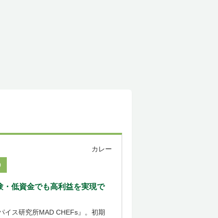
カレー
0
験・低資金でも高利益を実現で
ス研究所MAD CHEFs』。初期