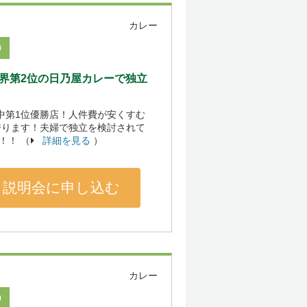
カレー
0
界第2位の日乃屋カレーで独立
場中第1位優勝店！人件費が安くすむ
誇ります！夫婦で独立を検討されて
！！ （
詳細を見る
）
説明会に申し込む
カレー
0