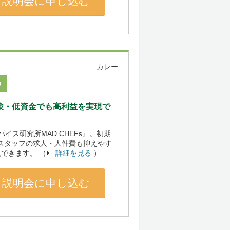
説明会に申し込む
カレー
0
験・低資金でも高利益を実現で
ス研究所MAD CHEFs』。初期
やスタッフの求人・人件費も抑えやす
できます。 （
詳細を見る
）
説明会に申し込む