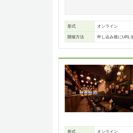
形式
オンライン
開催方法
申し込み後にURL
形式
オンライン