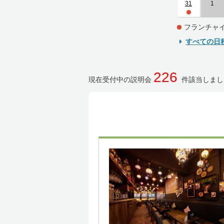
31
1
フランチャ
すべての日
226
現在受付中の説明会
件該当しまし