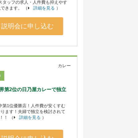
やスタッフの求人・人件費も抑えやす
できます。 （
詳細を見る
）
説明会に申し込む
カレー
0
界第2位の日乃屋カレーで独立
場中第1位優勝店！人件費が安くすむ
誇ります！夫婦で独立を検討されて
！！ （
詳細を見る
）