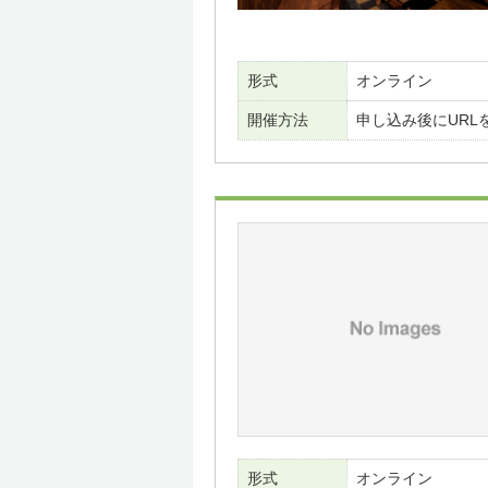
形式
オンライン
開催方法
申し込み後にURL
形式
オンライン