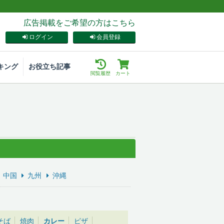
広告掲載をご希望の方はこちら
ログイン
会員登録
キング
お役立ち記事
閲覧履歴
カート
中国
九州
沖縄
そば
焼肉
カレー
ピザ