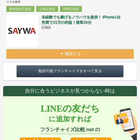
スマホ修理
開催場所応相談
日程応相談
時間応相談
未経験でも稼げるノウハウを提供！ iPhone1台
売買で15万の利益！接客20分
応相談
相談する
相談可能フランチャイズをすべて見る
自分に合うビジネスが見つからない時は
LINEの友だち
に追加すれば
フランチャイズ比較.net の