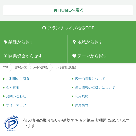
HOMEへ戻る
フランチャイズ検索TOP
業種から探す
地域から探す
開業資金から探す
テーマから探す
TOP
説明会一覧
沖縄の説明会
スマホ修理の説明会
ご利用の手引き
広告の掲載について
会社概要
個人情報の取扱いについて
お問い合わせ
利用規約
サイトマップ
採用情報
個人情報の取り扱いが適切であると第三者機関に認定されて
います。