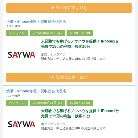
説明会に申し込む
携帯・iPhone修理・買取総合代理店！
スマホ修理
オンライン
2026年08月24日(月)
10:00 ~ 18:00
未経験でも稼げるノウハウを提供！ iPhone1台
売買で15万の利益！接客20分
形式：オンライン
開催方法：申し込み後にURLをお送り致します
説明会に申し込む
携帯・iPhone修理・買取総合代理店！
スマホ修理
オンライン
2026年08月25日(火)
10:00 ~ 18:00
未経験でも稼げるノウハウを提供！ iPhone1台
売買で15万の利益！接客20分
形式：オンライン
開催方法：申し込み後にURLをお送り致します