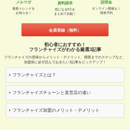
メルマガ
説明会
資料請求
最新トレンドを
オンライン開催も！
気になるFCを
お知らせ！
簡単予約
まとめて比較！
会員登録（無料）
初心者におすすめ！
フランチャイズがわかる厳選3記事
フランチャイズの意味からメリット・デメリット、開業までのステップなど、
加盟前に必ず読んでおきたい3記事をピックアップ！
フランチャイズとは？
フランチャイズチェーンと直営店の違い
フランチャイズ加盟のメリット・デメリット