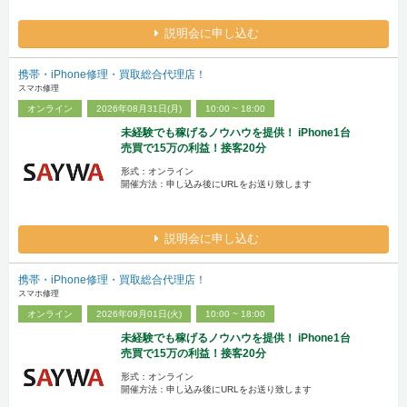
説明会に申し込む
携帯・iPhone修理・買取総合代理店！
スマホ修理
オンライン
2026年08月31日(月)
10:00 ~ 18:00
未経験でも稼げるノウハウを提供！ iPhone1台
売買で15万の利益！接客20分
形式：オンライン
開催方法：申し込み後にURLをお送り致します
説明会に申し込む
携帯・iPhone修理・買取総合代理店！
スマホ修理
オンライン
2026年09月01日(火)
10:00 ~ 18:00
未経験でも稼げるノウハウを提供！ iPhone1台
売買で15万の利益！接客20分
形式：オンライン
開催方法：申し込み後にURLをお送り致します