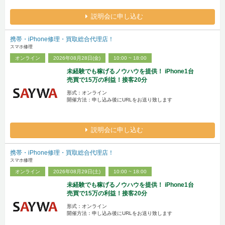
説明会に申し込む
携帯・iPhone修理・買取総合代理店！
スマホ修理
オンライン
2026年08月28日(金)
10:00 ~ 18:00
未経験でも稼げるノウハウを提供！ iPhone1台
売買で15万の利益！接客20分
形式：オンライン
開催方法：申し込み後にURLをお送り致します
説明会に申し込む
携帯・iPhone修理・買取総合代理店！
スマホ修理
オンライン
2026年08月29日(土)
10:00 ~ 18:00
未経験でも稼げるノウハウを提供！ iPhone1台
売買で15万の利益！接客20分
形式：オンライン
開催方法：申し込み後にURLをお送り致します