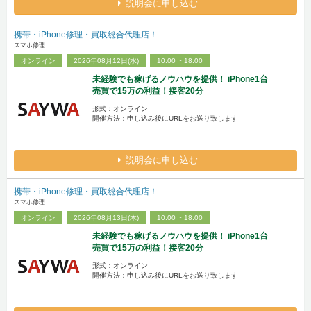
説明会に申し込む
携帯・iPhone修理・買取総合代理店！
スマホ修理
オンライン
2026年08月12日(水)
10:00 ~ 18:00
未経験でも稼げるノウハウを提供！ iPhone1台
売買で15万の利益！接客20分
形式：オンライン
開催方法：申し込み後にURLをお送り致します
説明会に申し込む
携帯・iPhone修理・買取総合代理店！
スマホ修理
オンライン
2026年08月13日(木)
10:00 ~ 18:00
未経験でも稼げるノウハウを提供！ iPhone1台
売買で15万の利益！接客20分
形式：オンライン
開催方法：申し込み後にURLをお送り致します