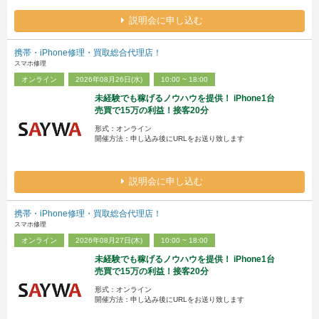
説明会に申し込む
携帯・iPhone修理・買取総合代理店！
スマホ修理
オンライン
2026年08月26日(水)
10:00 ~ 18:00
未経験でも稼げるノウハウを提供！ iPhone1台
売買で15万の利益！接客20分
形式：オンライン
開催方法：申し込み後にURLをお送り致します
説明会に申し込む
携帯・iPhone修理・買取総合代理店！
スマホ修理
オンライン
2026年08月27日(木)
10:00 ~ 18:00
未経験でも稼げるノウハウを提供！ iPhone1台
売買で15万の利益！接客20分
形式：オンライン
開催方法：申し込み後にURLをお送り致します