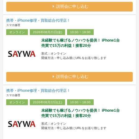
説明会に申し込む
携帯・iPhone修理・買取総合代理店！
スマホ修理
オンライン
2026年08月21日(金)
10:00 ~ 18:00
未経験でも稼げるノウハウを提供！ iPhone1台
売買で15万の利益！接客20分
形式：オンライン
開催方法：申し込み後にURLをお送り致します
説明会に申し込む
携帯・iPhone修理・買取総合代理店！
スマホ修理
オンライン
2026年08月22日(土)
10:00 ~ 18:00
未経験でも稼げるノウハウを提供！ iPhone1台
売買で15万の利益！接客20分
形式：オンライン
開催方法：申し込み後にURLをお送り致します