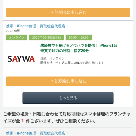
説明会に申し込む
携帯・iPhone修理・買取総合代理店！
スマホ修理
オンライン
2026年09月02日(水)
10:00 ~ 18:00
未経験でも稼げるノウハウを提供！ iPhone1台
売買で15万の利益！接客20分
形式：オンライン
開催方法：申し込み後にURLをお送り致します
説明会に申し込む
もっと見る
ご希望の場所・日程に合わせて対応可能なスマホ修理のフランチャ
1
イズが全
件ございます。ぜひご相談ください。
携帯・iPhone修理・買取総合代理店！