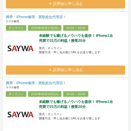
説明会に申し込む
携帯・iPhone修理・買取総合代理店！
スマホ修理
オンライン
2026年08月17日(月)
10:00 ~ 18:00
未経験でも稼げるノウハウを提供！ iPhone1台
売買で15万の利益！接客20分
形式：オンライン
開催方法：申し込み後にURLをお送り致します
説明会に申し込む
携帯・iPhone修理・買取総合代理店！
スマホ修理
オンライン
2026年08月18日(火)
10:00 ~ 18:00
未経験でも稼げるノウハウを提供！ iPhone1台
売買で15万の利益！接客20分
形式：オンライン
開催方法：申し込み後にURLをお送り致します