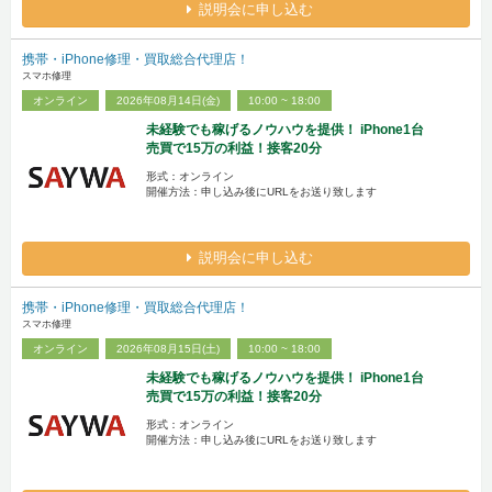
説明会に申し込む
携帯・iPhone修理・買取総合代理店！
スマホ修理
オンライン
2026年08月14日(金)
10:00 ~ 18:00
未経験でも稼げるノウハウを提供！ iPhone1台
売買で15万の利益！接客20分
形式：オンライン
開催方法：申し込み後にURLをお送り致します
説明会に申し込む
携帯・iPhone修理・買取総合代理店！
スマホ修理
オンライン
2026年08月15日(土)
10:00 ~ 18:00
未経験でも稼げるノウハウを提供！ iPhone1台
売買で15万の利益！接客20分
形式：オンライン
開催方法：申し込み後にURLをお送り致します