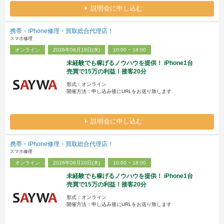
説明会に申し込む
携帯・iPhone修理・買取総合代理店！
スマホ修理
オンライン
2026年08月19日(水)
10:00 ~ 18:00
未経験でも稼げるノウハウを提供！ iPhone1台
売買で15万の利益！接客20分
形式：オンライン
開催方法：申し込み後にURLをお送り致します
説明会に申し込む
携帯・iPhone修理・買取総合代理店！
スマホ修理
オンライン
2026年08月20日(木)
10:00 ~ 18:00
未経験でも稼げるノウハウを提供！ iPhone1台
売買で15万の利益！接客20分
形式：オンライン
開催方法：申し込み後にURLをお送り致します