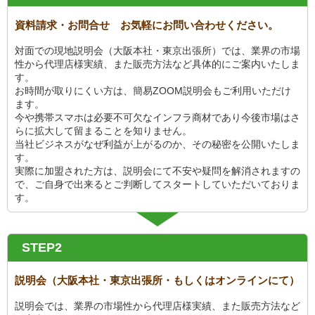
資料請求・お問合せ お気軽にお問い合わせください。
対面での現地説明会（大阪本社・東京出張所）では、業界の市場
性から代理店様実績、また販売方法など具体的にご案内いたしま
す。
お時間が取りにくい方は、簡易ZOOM説明会もご利用いただけ
ます。
今や携帯スマホは必要不可欠なインフラ商材であり今後市場はさ
らに拡大して留まることを知りません。
当社ビジネスがなぜ利益が上がるのか、その秘密を公開いたしま
す。
実際に加盟された方は、説明会にて不安や疑問を解消されますの
で、ご自身で出来るとご判断してスタートしていただいておりま
す。
STEP2
説明会（大阪本社・東京出張所・もしくはオンラインにて）
説明会では、業界の市場性から代理店様実績、また販売方法など