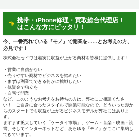
携帯・iPhone修理・買取総合代理店！
はこんな方にピッタリ！
今、一番売れている『モノ』で開業を……とお考えの方、
必見です！
株式会社セイワは着実に収益が上がる商材を皆様に提供します！
・営業に自信がない
・売りやすい商材でビジネスを始めたい
・まずは副業でできる何かに挑戦したい
・低資金で独立を
・自宅で開業
など、このようなお考えをお持ちの方は、弊社にご相談くださ
い！ ご自身に合ったスタイルで開業可能なので、どういった形か
らのスタートでも収益が上がるビジネスモデルが弊社にはありま
す。
ますます拡大していく「ケータイ市場」、ゲーム・音楽・映画・読
書、そしてインターネットなど、あらゆる『モノ』がここに集約し
てきています。