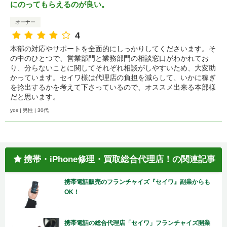
にのってもらえるのが良い。
オーナー
4
本部の対応やサポートを全面的にしっかりしてくださいます。そ
の中のひとつで、営業部門と業務部門の相談窓口がわかれてお
り、分らないことに関してそれぞれ相談がしやすいため、大変助
かっています。セイワ様は代理店の負担を減らして、いかに稼ぎ
を捻出するかを考えて下さっているので、オススメ出来る本部様
だと思います。
yos | 男性 | 30代
携帯・iPhone修理・買取総合代理店！の関連記事
携帯電話販売のフランチャイズ『セイワ』副業からも
OK！
携帯電話の総合代理店「セイワ」フランチャイズ開業