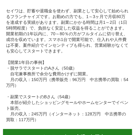
セイワは、貯蓄や退職金を使わず、副業として安心して始められ
るフランチャイズです。お勤めの方でも、1～3ヶ月で月収80万
を達成する実績があります。副業にかかる時間は月1～2日（1日
5時間程度）で、負担なく安定した収益を得ることができます。
開業初期の1年以内に、70～80％の方がフルタイムに切り替え、
成功を収めています。スマホ1台で開業可能で、仕入れや人件費
は不要。案件紹介でインセンティブも得られ、営業経験がなくて
も安心してスタートできます。
【開業1年目の事例】
・脱サラでスタートのAさん（50歳）
自宅兼事務所で余分な費用かけずに開業。
月の収入：150万円（携帯販売：96万円 中古携帯の買取：54
万円）
・副業でスタートのBさん（54歳）
本部が紹介したショッピングモールやホームセンターでイベン
ト販売。
月の収入：245万円（インターネット：128万円 中古携帯の
買取：117万円）