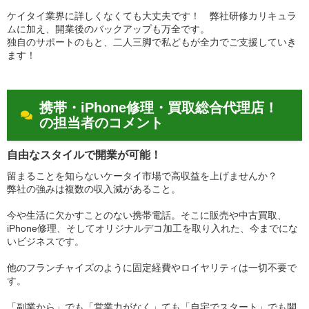
ケイタイ業界に詳しくなくても大丈夫です！ 弊社研修カリキュラ
ムに加え、開業後のバックアップも万全です。
独自のサポートのもと、二人三脚で私どもが全力でご支援していき
ます！
携帯・iPhone修理・買取総合代理店！
の担当者のコメント
自由なスタイルで開業が可能！
留まることを知らないケータイ市場で高収益を上げませんか？
弊社の強みは複数の収入減があること。
今や生活に欠かすことのない携帯電話。そこに販売や中古買取、
iPhone修理、そしてオリジナルデコ加工を取り入れた、今までにな
いビジネスです。
他のフランチャイズのように固定経費やロイヤリティは一切不要で
す。
「副業から」でも「営業力がなく」ても「自宅でスタート」でも開