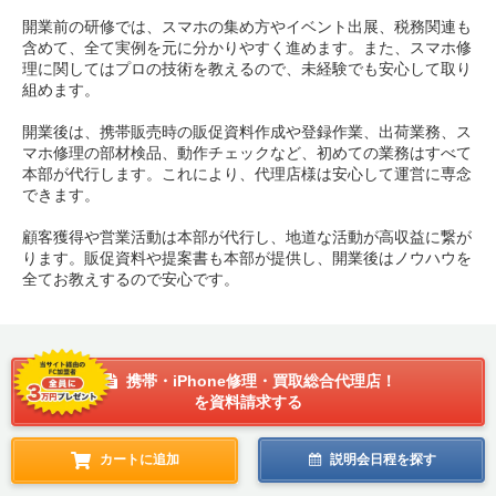
開業前の研修では、スマホの集め方やイベント出展、税務関連も
含めて、全て実例を元に分かりやすく進めます。また、スマホ修
理に関してはプロの技術を教えるので、未経験でも安心して取り
組めます。
開業後は、携帯販売時の販促資料作成や登録作業、出荷業務、ス
マホ修理の部材検品、動作チェックなど、初めての業務はすべて
本部が代行します。これにより、代理店様は安心して運営に専念
できます。
顧客獲得や営業活動は本部が代行し、地道な活動が高収益に繋が
ります。販促資料や提案書も本部が提供し、開業後はノウハウを
全てお教えするので安心です。
携帯・iPhone修理・買取総合代理店！
を資料請求する
カートに追加
説明会日程を探す