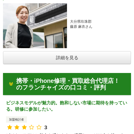
大分県玖珠郡
藤原 麻衣さん
詳細を見る
携帯・iPhone修理・買取総合代理店！
のフランチャイズの口コミ・評判
ビジネスモデルが魅力的。飽和しない市場に期待を持ってい
る。研修に参加したい。
加盟検討者
3