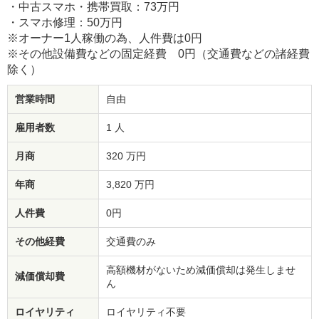
・中古スマホ・携帯買取：73万円
・スマホ修理：50万円
※オーナー1人稼働の為、人件費は0円
※その他設備費などの固定経費 0円（交通費などの諸経費
除く）
営業時間
自由
雇用者数
1 人
月商
320 万円
年商
3,820 万円
人件費
0円
その他経費
交通費のみ
高額機材がないため減価償却は発生しませ
減価償却費
ん
ロイヤリティ
ロイヤリティ不要