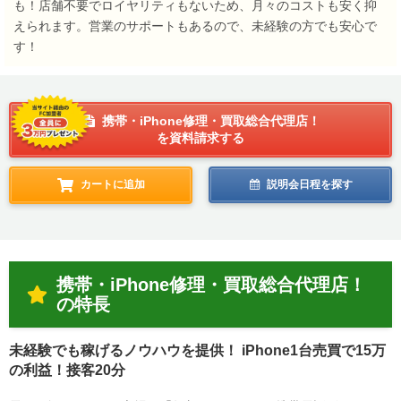
も！店舗不要でロイヤリティもないため、月々のコストも安く抑
えられます。営業のサポートもあるので、未経験の方でも安心で
す！
携帯・iPhone修理・買取総合代理店！
を資料請求する
カートに追加
説明会日程を探す
携帯・iPhone修理・買取総合代理店！
の特長
未経験でも稼げるノウハウを提供！ iPhone1台売買で15万
の利益！接客20分