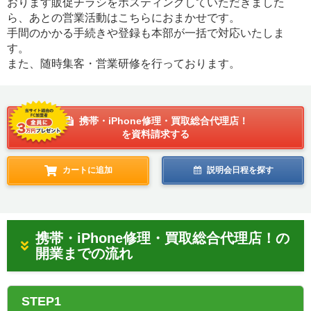
おります販促チラシをポスティングしていただきました
ら、あとの営業活動はこちらにおまかせです。
手間のかかる手続きや登録も本部が一括で対応いたしま
す。
また、随時集客・営業研修を行っております。
携帯・iPhone修理・買取総合代理店！
を資料請求する
カートに追加
説明会日程を探す
携帯・iPhone修理・買取総合代理店！の
開業までの流れ
STEP1