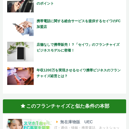
のポイント
携帯電話に関する総合サービスを提供するセイワのFC
加盟店
店舗なしで携帯販売！？「セイワ」のフランチャイズ
ビジネスモデルに密着！
年収1200万を実現させるセイワ携帯ビジネスのフラン
チャイズ経営とは？
このフランチャイズと似た条件の本部
無在庫物販 UEC
IT・通信・情報・携帯電話、ネットショッ