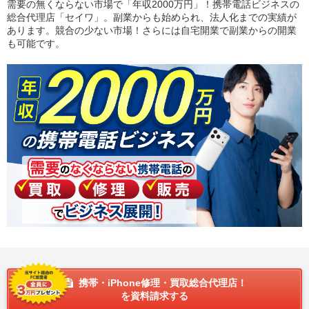
需要の無くならない市場で「年収2000万円」！携帯電話ビジネスの
総合代理店「セイワ」。副業からも始められ、法人化までの実績が
あります。競合の少ない市場！さらには自宅開業で副業からの開業
も可能です。
携帯・iPhone修理・買取総合代理店！
を資料請求する