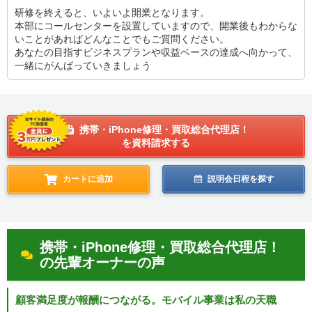
研修を終えると、いよいよ開業となります。
本部にコールセンターを設置していますので、開業後もわからな
いことがあればどんなことでもご質問ください。
あなたの目指すビジネスプランや収益ベースの達成へ向かって、
一緒にがんばっていきましょう
携帯・iPhone修理・買取総合代理店！
を資料請求する
カートに追加
説明会日程を探す
携帯・iPhone修理・買取総合代理店！
の先輩オーナーの声
顧客満足度が報酬につながる。モバイル事業は私の天職