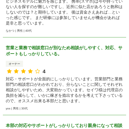
ビジネスモデルに魅力を感じます。 携帯(スマホ)は今や持ってい
ない人を探すのが難しいですし、近所に似た店があろうと飽和は
しないのでは？と期待しています。 後は資金さえあれば…とい
った感じです。 まだ研修には参加していませんが機会があれば
是非と思っています。
なかつ | 男性 | 40代
営業と業務で相談窓口が別なため相談がしやすく、対応、サ
ポートもしっかりしている。
オーナー
4
対応・サポートが全面的にしっかりしています。営業部門と業務
部門の相談窓口がわかれており、分らないことに関してそれぞれ
相談がしやすいため、大変助かっています。セイワ様は代理店の
負担を減らして、いかに稼ぎを捻出するかを考えて下さっている
ので、オススメ出来る本部だと思います。
yos | 男性 | 30代
本部の対応やサポートがしっかりしており親身になって相談