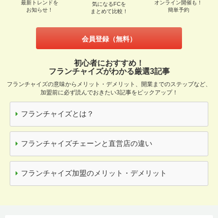
最新トレンドを
オンライン開催も！
気になるFCを
お知らせ！
簡単予約
まとめて比較！
会員登録（無料）
初心者におすすめ！
フランチャイズがわかる厳選3記事
フランチャイズの意味からメリット・デメリット、開業までのステップなど、
加盟前に必ず読んでおきたい3記事をピックアップ！
フランチャイズとは？
フランチャイズチェーンと直営店の違い
フランチャイズ加盟のメリット・デメリット