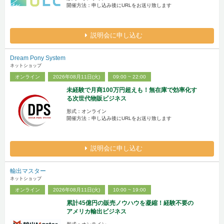
開催方法：申し込み後にURLをお送り致します
説明会に申し込む
Dream Pony System
ネットショップ
オンライン
2026年08月11日(火)
09:00 ~ 22:00
未経験で月商100万円超えも！無在庫で効率化す
る次世代物販ビジネス
形式：オンライン
開催方法：申し込み後にURLをお送り致します
説明会に申し込む
輸出マスター
ネットショップ
オンライン
2026年08月11日(火)
10:00 ~ 19:00
累計45億円の販売ノウハウを凝縮！経験不要の
アメリカ輸出ビジネス