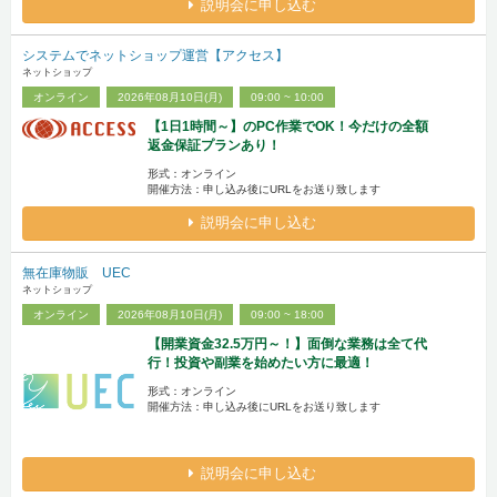
説明会に申し込む
システムでネットショップ運営【アクセス】
ネットショップ
オンライン
2026年08月10日(月)
09:00 ~ 10:00
【1日1時間～】のPC作業でOK！今だけの全額
返金保証プランあり！
形式：オンライン
開催方法：申し込み後にURLをお送り致します
説明会に申し込む
無在庫物販 UEC
ネットショップ
オンライン
2026年08月10日(月)
09:00 ~ 18:00
【開業資金32.5万円～！】面倒な業務は全て代
行！投資や副業を始めたい方に最適！
形式：オンライン
開催方法：申し込み後にURLをお送り致します
説明会に申し込む