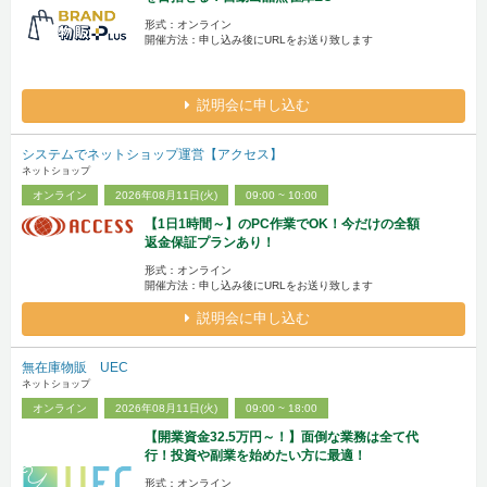
形式：オンライン
開催方法：申し込み後にURLをお送り致します
説明会に申し込む
システムでネットショップ運営【アクセス】
ネットショップ
オンライン
2026年08月11日(火)
09:00 ~ 10:00
【1日1時間～】のPC作業でOK！今だけの全額
返金保証プランあり！
形式：オンライン
開催方法：申し込み後にURLをお送り致します
説明会に申し込む
無在庫物販 UEC
ネットショップ
オンライン
2026年08月11日(火)
09:00 ~ 18:00
【開業資金32.5万円～！】面倒な業務は全て代
行！投資や副業を始めたい方に最適！
形式：オンライン