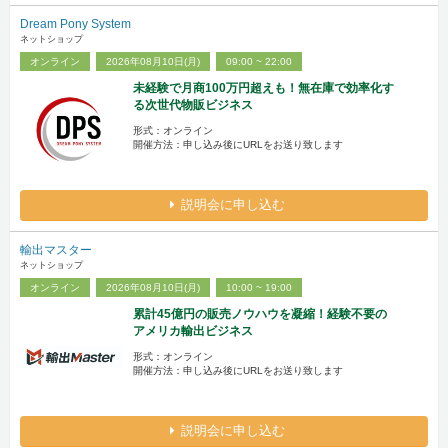
Dream Pony System
ネットショップ
オンライン
2026年08月10日(月)
09:00 ~ 22:00
未経験で月商100万円超えも！無在庫で効率化す
る次世代物販ビジネス
形式：オンライン
開催方法：申し込み後にURLをお送り致します
説明会に申し込む
輸出マスター
ネットショップ
オンライン
2026年08月10日(月)
10:00 ~ 19:00
累計45億円の販売ノウハウを凝縮！経験不要の
アメリカ輸出ビジネス
形式：オンライン
開催方法：申し込み後にURLをお送り致します
説明会に申し込む