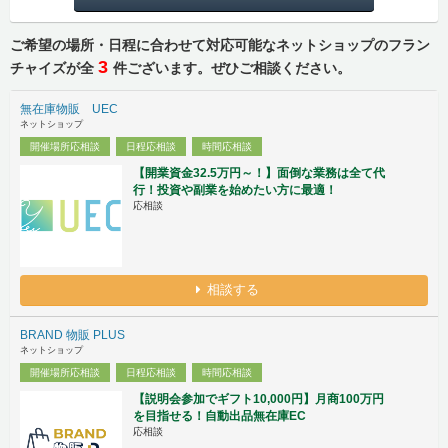
ご希望の場所・日程に合わせて対応可能なネットショップのフラン
3
チャイズが全
件ございます。ぜひご相談ください。
無在庫物販 UEC
ネットショップ
開催場所応相談
日程応相談
時間応相談
【開業資金32.5万円～！】面倒な業務は全て代
行！投資や副業を始めたい方に最適！
応相談
相談する
BRAND 物販 PLUS
ネットショップ
開催場所応相談
日程応相談
時間応相談
【説明会参加でギフト10,000円】月商100万円
を目指せる！自動出品無在庫EC
応相談