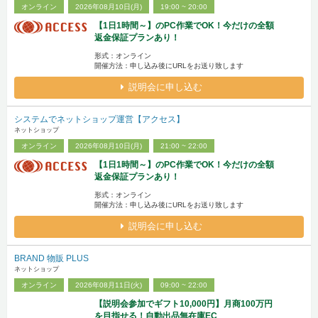
オンライン
2026年08月10日(月)
19:00 ~ 20:00
【1日1時間～】のPC作業でOK！今だけの全額
返金保証プランあり！
形式：オンライン
開催方法：申し込み後にURLをお送り致します
説明会に申し込む
システムでネットショップ運営【アクセス】
ネットショップ
オンライン
2026年08月10日(月)
21:00 ~ 22:00
【1日1時間～】のPC作業でOK！今だけの全額
返金保証プランあり！
形式：オンライン
開催方法：申し込み後にURLをお送り致します
説明会に申し込む
BRAND 物販 PLUS
ネットショップ
オンライン
2026年08月11日(火)
09:00 ~ 22:00
【説明会参加でギフト10,000円】月商100万円
を目指せる！自動出品無在庫EC