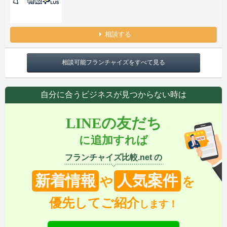
相談する
相談可能フランチャイズをすべて見る
自分に合うビジネスが見つからない時は
LINEの友だち
に追加すれば
フランチャイズ比較.net の
新着情報
人気案件
や
を
優先してご紹介
します！