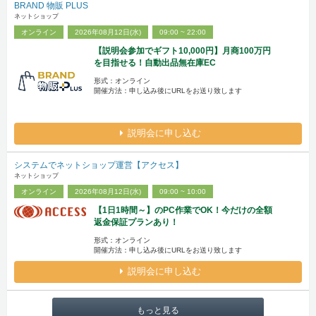
BRAND 物販 PLUS
ネットショップ
オンライン
2026年08月12日(水)
09:00 ~ 22:00
【説明会参加でギフト10,000円】月商100万円
を目指せる！自動出品無在庫EC
形式：オンライン
開催方法：申し込み後にURLをお送り致します
説明会に申し込む
システムでネットショップ運営【アクセス】
ネットショップ
オンライン
2026年08月12日(水)
09:00 ~ 10:00
【1日1時間～】のPC作業でOK！今だけの全額
返金保証プランあり！
形式：オンライン
開催方法：申し込み後にURLをお送り致します
説明会に申し込む
もっと見る