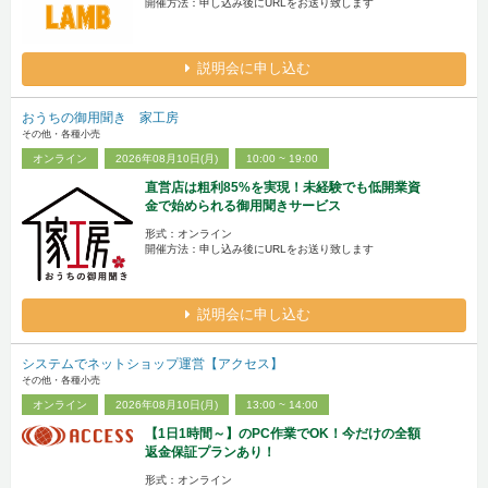
開催方法：申し込み後にURLをお送り致します
説明会に申し込む
おうちの御用聞き 家工房
その他・各種小売
オンライン
2026年08月10日(月)
10:00 ~ 19:00
直営店は粗利85%を実現！未経験でも低開業資
金で始められる御用聞きサービス
形式：オンライン
開催方法：申し込み後にURLをお送り致します
説明会に申し込む
システムでネットショップ運営【アクセス】
その他・各種小売
オンライン
2026年08月10日(月)
13:00 ~ 14:00
【1日1時間～】のPC作業でOK！今だけの全額
返金保証プランあり！
形式：オンライン