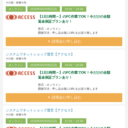
その他・各種小売
オンライン
2026年08月09日(日)
15:00 ~ 16:00
【1日1時間～】のPC作業でOK！今だけの全額
返金保証プランあり！
形式：オンライン
開催方法：申し込み後にURLをお送り致します
説明会に申し込む
システムでネットショップ運営【アクセス】
その他・各種小売
オンライン
2026年08月09日(日)
19:00 ~ 20:00
【1日1時間～】のPC作業でOK！今だけの全額
返金保証プランあり！
形式：オンライン
開催方法：申し込み後にURLをお送り致します
説明会に申し込む
システムでネットショップ運営【アクセス】
その他・各種小売
オンライン
2026年08月09日(日)
21:00 ~ 22:00