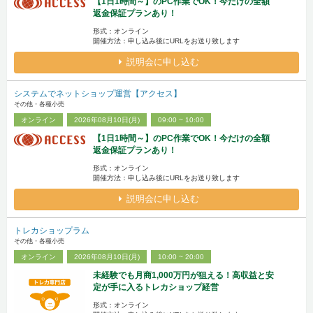
【1日1時間～】のPC作業でOK！今だけの全額
返金保証プランあり！
形式：オンライン
開催方法：申し込み後にURLをお送り致します
説明会に申し込む
システムでネットショップ運営【アクセス】
その他・各種小売
オンライン
2026年08月10日(月)
09:00 ~ 10:00
【1日1時間～】のPC作業でOK！今だけの全額
返金保証プランあり！
形式：オンライン
開催方法：申し込み後にURLをお送り致します
説明会に申し込む
トレカショップラム
その他・各種小売
オンライン
2026年08月10日(月)
10:00 ~ 20:00
未経験でも月商1,000万円が狙える！高収益と安
定が手に入るトレカショップ経営
形式：オンライン