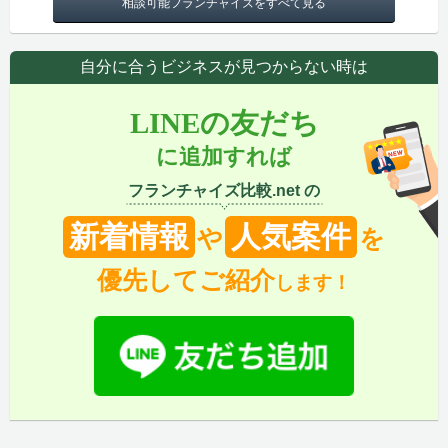
相談可能フランチャイズをすべて見る
自分に合うビジネスが見つからない時は
LINEの友だち
に追加すれば
フランチャイズ比較.net の
新着情報
人気案件
や
を
優先してご紹介
します！