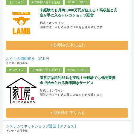
オンライン
2026年08月11日(火)
10:00 ~ 20:00
未経験でも月商1,000万円が狙える！高収益と安
定が手に入るトレカショップ経営
形式：オンライン
開催方法：申し込み後にURLをお送り致します
説明会に申し込む
おうちの御用聞き 家工房
その他・各種小売
オンライン
2026年08月11日(火)
10:00 ~ 19:00
直営店は粗利85%を実現！未経験でも低開業資
金で始められる御用聞きサービス
形式：オンライン
開催方法：申し込み後にURLをお送り致します
説明会に申し込む
システムでネットショップ運営【アクセス】
その他・各種小売