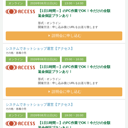
オンライン
2026年08月11日(火)
13:00 ~ 14:00
【1日1時間～】のPC作業でOK！今だけの全額
返金保証プランあり！
形式：オンライン
開催方法：申し込み後にURLをお送り致します
説明会に申し込む
システムでネットショップ運営【アクセス】
その他・各種小売
オンライン
2026年08月11日(火)
15:00 ~ 16:00
【1日1時間～】のPC作業でOK！今だけの全額
返金保証プランあり！
形式：オンライン
開催方法：申し込み後にURLをお送り致します
説明会に申し込む
システムでネットショップ運営【アクセス】
その他・各種小売
オンライン
2026年08月11日(火)
19:00 ~ 20:00
【1日1時間～】のPC作業でOK！今だけの全額
返金保証プランあり！