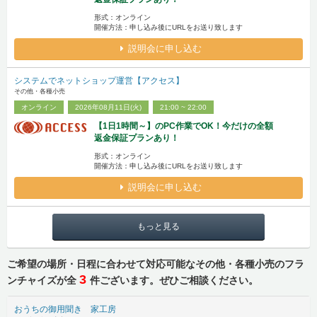
形式：オンライン
開催方法：申し込み後にURLをお送り致します
説明会に申し込む
システムでネットショップ運営【アクセス】
その他・各種小売
オンライン
2026年08月11日(火)
21:00 ~ 22:00
【1日1時間～】のPC作業でOK！今だけの全額
返金保証プランあり！
形式：オンライン
開催方法：申し込み後にURLをお送り致します
説明会に申し込む
もっと見る
ご希望の場所・日程に合わせて対応可能なその他・各種小売のフラ
3
ンチャイズが全
件ございます。ぜひご相談ください。
おうちの御用聞き 家工房