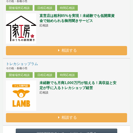
その他・各種小売
開催場所応相談
日程応相談
時間応相談
直営店は粗利85%を実現！未経験でも低開業資
金で始められる御用聞きサービス
応相談
相談する
トレカショップラム
その他・各種小売
開催場所応相談
日程応相談
時間応相談
未経験でも月商1,000万円が狙える！高収益と安
定が手に入るトレカショップ経営
応相談
相談する