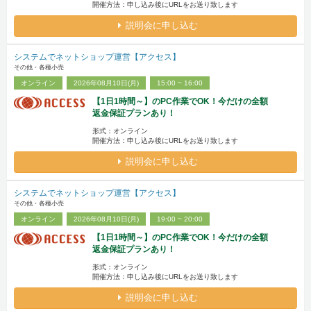
開催方法：申し込み後にURLをお送り致します
説明会に申し込む
システムでネットショップ運営【アクセス】
その他・各種小売
オンライン
2026年08月10日(月)
15:00 ~ 16:00
【1日1時間～】のPC作業でOK！今だけの全額
返金保証プランあり！
形式：オンライン
開催方法：申し込み後にURLをお送り致します
説明会に申し込む
システムでネットショップ運営【アクセス】
その他・各種小売
オンライン
2026年08月10日(月)
19:00 ~ 20:00
【1日1時間～】のPC作業でOK！今だけの全額
返金保証プランあり！
形式：オンライン
開催方法：申し込み後にURLをお送り致します
説明会に申し込む