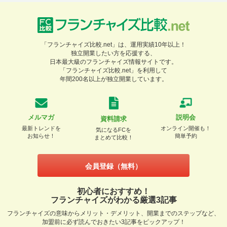
「フランチャイズ比較.net」は、運用実績10年以上！
独立開業したい方を応援する、
日本最大級のフランチャイズ情報サイトです。
「フランチャイズ比較.net」を利用して
年間200名以上が独立開業しています。
メルマガ
説明会
資料請求
最新トレンドを
オンライン開催も！
気になるFCを
お知らせ！
簡単予約
まとめて比較！
会員登録（無料）
初心者におすすめ！
フランチャイズがわかる厳選3記事
フランチャイズの意味からメリット・デメリット、開業までのステップなど、
加盟前に必ず読んでおきたい3記事をピックアップ！