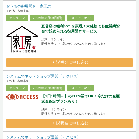
おうちの御用聞き 家工房
その他・各種小売
オンライン
2026年08月09日(日)
10:00 ~ 19:00
直営店は粗利85%を実現！未経験でも低開業資
金で始められる御用聞きサービス
形式：オンライン
開催方法：申し込み後にURLをお送り致します
説明会に申し込む
システムでネットショップ運営【アクセス】
その他・各種小売
オンライン
2026年08月09日(日)
13:00 ~ 14:00
【1日1時間～】のPC作業でOK！今だけの全額
返金保証プランあり！
形式：オンライン
開催方法：申し込み後にURLをお送り致します
説明会に申し込む
システムでネットショップ運営【アクセス】