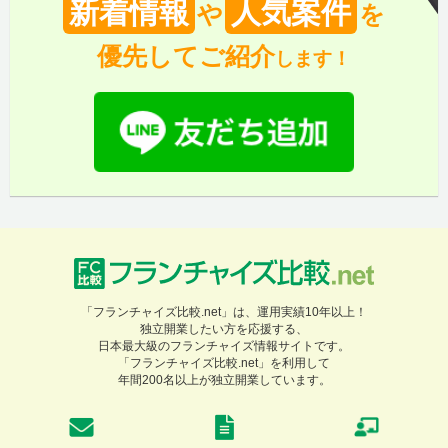
新着情報
人気案件
や
を
優先してご紹介
します！
「フランチャイズ比較.net」は、運用実績10年以上！
独立開業したい方を応援する、
日本最大級のフランチャイズ情報サイトです。
「フランチャイズ比較.net」を利用して
年間200名以上が独立開業しています。