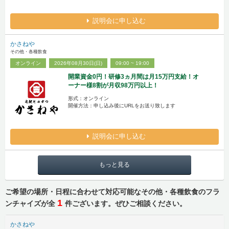
説明会に申し込む
かさねや
その他・各種飲食
オンライン
2026年08月30日(日)
09:00 ~ 19:00
開業資金0円！研修3ヵ月間は月15万円支給！オ
ーナー様8割が月収98万円以上！
形式：オンライン
開催方法：申し込み後にURLをお送り致します
説明会に申し込む
もっと見る
ご希望の場所・日程に合わせて対応可能なその他・各種飲食のフラ
1
ンチャイズが全
件ございます。ぜひご相談ください。
かさねや