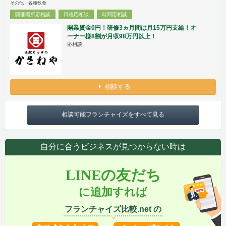
その他・各種飲食
開催場所応相談
日程応相談
時間応相談
開業資金0円！研修3ヵ月間は月15万円支給！オ
ーナー様8割が月収98万円以上！
応相談
相談する
相談可能フランチャイズをすべて見る
自分に合うビジネスが見つからない時は
LINEの友だち
に追加すれば
フランチャイズ比較.net の