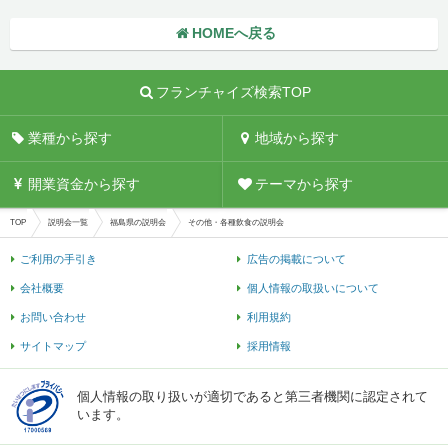
HOMEへ戻る
フランチャイズ検索TOP
業種から探す
地域から探す
開業資金から探す
テーマから探す
TOP
説明会一覧
福島県の説明会
その他・各種飲食の説明会
ご利用の手引き
広告の掲載について
会社概要
個人情報の取扱いについて
お問い合わせ
利用規約
サイトマップ
採用情報
個人情報の取り扱いが適切であると第三者機関に認定されて
います。