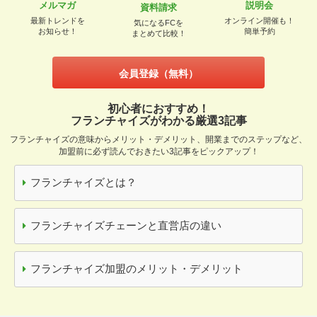
メルマガ
説明会
資料請求
最新トレンドを
オンライン開催も！
気になるFCを
お知らせ！
簡単予約
まとめて比較！
会員登録（無料）
初心者におすすめ！
フランチャイズがわかる厳選3記事
フランチャイズの意味からメリット・デメリット、開業までのステップなど、
加盟前に必ず読んでおきたい3記事をピックアップ！
フランチャイズとは？
フランチャイズチェーンと直営店の違い
フランチャイズ加盟のメリット・デメリット