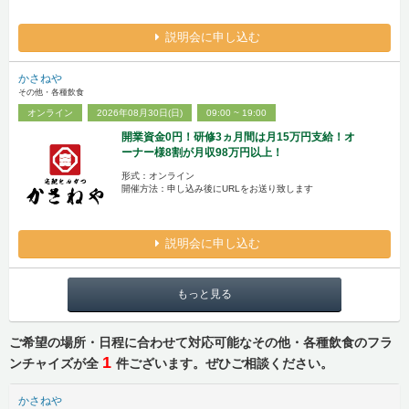
説明会に申し込む
かさねや
その他・各種飲食
オンライン
2026年08月30日(日)
09:00 ~ 19:00
開業資金0円！研修3ヵ月間は月15万円支給！オ
ーナー様8割が月収98万円以上！
形式：オンライン
開催方法：申し込み後にURLをお送り致します
説明会に申し込む
もっと見る
ご希望の場所・日程に合わせて対応可能なその他・各種飲食のフラ
1
ンチャイズが全
件ございます。ぜひご相談ください。
かさねや