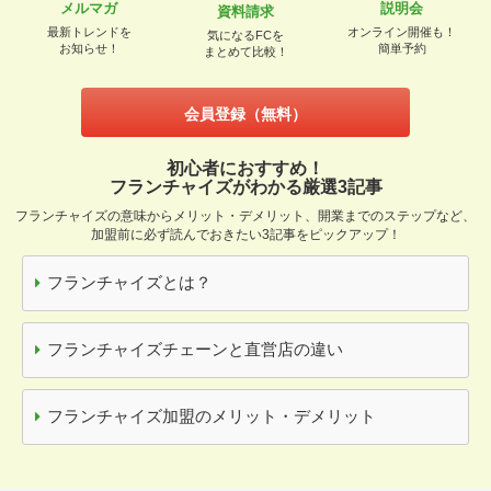
メルマガ
説明会
資料請求
最新トレンドを
オンライン開催も！
気になるFCを
お知らせ！
簡単予約
まとめて比較！
会員登録（無料）
初心者におすすめ！
フランチャイズがわかる厳選3記事
フランチャイズの意味からメリット・デメリット、開業までのステップなど、
加盟前に必ず読んでおきたい3記事をピックアップ！
フランチャイズとは？
フランチャイズチェーンと直営店の違い
フランチャイズ加盟のメリット・デメリット