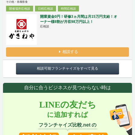
その他・各種飲食
開催場所応相談
日程応相談
時間応相談
開業資金0円！研修3ヵ月間は月15万円支給！オ
ーナー様8割が月収98万円以上！
応相談
相談する
相談可能フランチャイズをすべて見る
自分に合うビジネスが見つからない時は
LINEの友だち
に追加すれば
フランチャイズ比較.net の