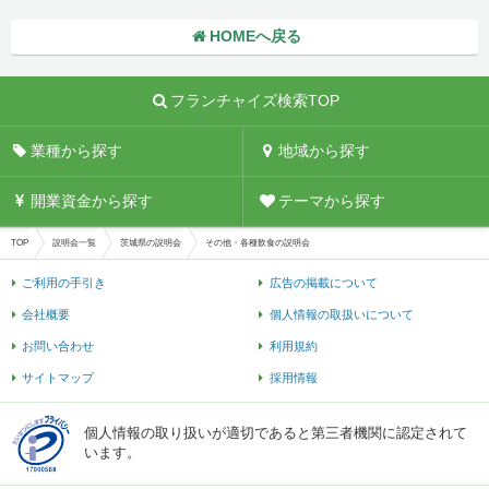
HOMEへ戻る
フランチャイズ検索TOP
業種から探す
地域から探す
開業資金から探す
テーマから探す
TOP
説明会一覧
茨城県の説明会
その他・各種飲食の説明会
ご利用の手引き
広告の掲載について
会社概要
個人情報の取扱いについて
お問い合わせ
利用規約
サイトマップ
採用情報
個人情報の取り扱いが適切であると第三者機関に認定されて
います。