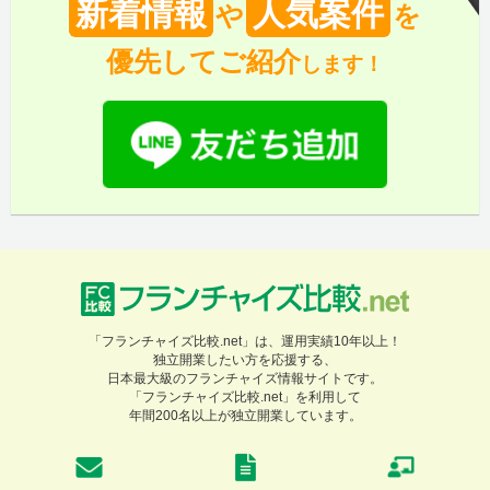
新着情報
人気案件
や
を
優先してご紹介
します！
「フランチャイズ比較.net」は、運用実績10年以上！
独立開業したい方を応援する、
日本最大級のフランチャイズ情報サイトです。
「フランチャイズ比較.net」を利用して
年間200名以上が独立開業しています。