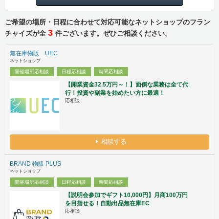
ご希望の場所・日程に合わせて対応可能なネットショップのフラン
3
チャイズが全
件ございます。ぜひご相談ください。
無在庫物販 UEC
ネットショップ
開催場所応相談
日程応相談
時間応相談
【開業資金32.5万円～！】面倒な業務は全て代
行！投資や副業を始めたい方に最適！
応相談
相談する
BRAND 物販 PLUS
ネットショップ
開催場所応相談
日程応相談
時間応相談
【説明会参加でギフト10,000円】月商100万円
を目指せる！自動出品無在庫EC
応相談