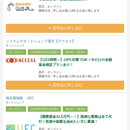
形式：オンライン
開催方法：申し込み後にURLをお送り致します
説明会に申し込む
システムでネットショップ運営【アクセス】
ネットショップ
オンライン
2026年08月13日(木)
09:00 ~ 10:00
【1日1時間～】のPC作業でOK！今だけの全額
返金保証プランあり！
形式：オンライン
開催方法：申し込み後にURLをお送り致します
説明会に申し込む
無在庫物販 UEC
ネットショップ
オンライン
2026年08月13日(木)
09:00 ~ 18:00
【開業資金32.5万円～！】面倒な業務は全て代
行！投資や副業を始めたい方に最適！
形式：オンライン