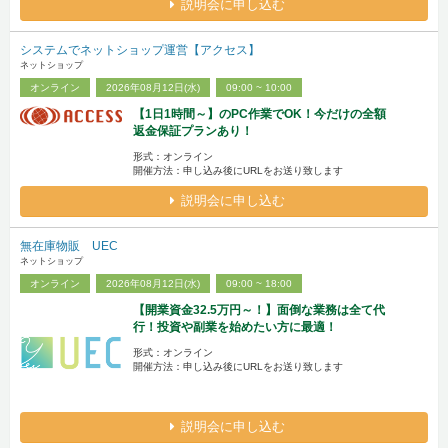
説明会に申し込む
システムでネットショップ運営【アクセス】
ネットショップ
オンライン
2026年08月12日(水)
09:00 ~ 10:00
【1日1時間～】のPC作業でOK！今だけの全額
返金保証プランあり！
形式：オンライン
開催方法：申し込み後にURLをお送り致します
説明会に申し込む
無在庫物販 UEC
ネットショップ
オンライン
2026年08月12日(水)
09:00 ~ 18:00
【開業資金32.5万円～！】面倒な業務は全て代
行！投資や副業を始めたい方に最適！
形式：オンライン
開催方法：申し込み後にURLをお送り致します
説明会に申し込む