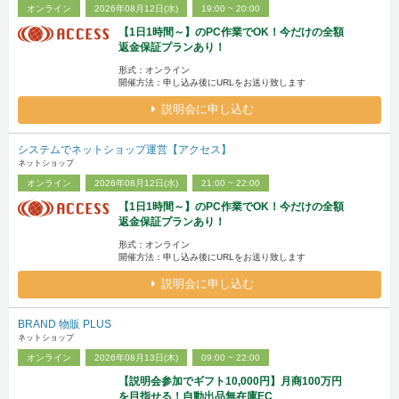
オンライン
2026年08月12日(水)
19:00 ~ 20:00
【1日1時間～】のPC作業でOK！今だけの全額
返金保証プランあり！
形式：オンライン
開催方法：申し込み後にURLをお送り致します
説明会に申し込む
システムでネットショップ運営【アクセス】
ネットショップ
オンライン
2026年08月12日(水)
21:00 ~ 22:00
【1日1時間～】のPC作業でOK！今だけの全額
返金保証プランあり！
形式：オンライン
開催方法：申し込み後にURLをお送り致します
説明会に申し込む
BRAND 物販 PLUS
ネットショップ
オンライン
2026年08月13日(木)
09:00 ~ 22:00
【説明会参加でギフト10,000円】月商100万円
を目指せる！自動出品無在庫EC