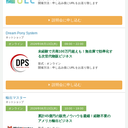
開催方法：申し込み後にURLをお送り致します
説明会に申し込む
Dream Pony System
ネットショップ
オンライン
2026年08月13日(木)
09:00 ~ 22:00
未経験で月商100万円超えも！無在庫で効率化す
る次世代物販ビジネス
形式：オンライン
開催方法：申し込み後にURLをお送り致します
説明会に申し込む
輸出マスター
ネットショップ
オンライン
2026年08月13日(木)
10:00 ~ 19:00
累計45億円の販売ノウハウを凝縮！経験不要の
アメリカ輸出ビジネス