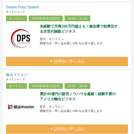
Dream Pony System
ネットショップ
オンライン
2026年08月12日(水)
09:00 ~ 22:00
未経験で月商100万円超えも！無在庫で効率化す
る次世代物販ビジネス
形式：オンライン
開催方法：申し込み後にURLをお送り致します
説明会に申し込む
輸出マスター
ネットショップ
オンライン
2026年08月12日(水)
10:00 ~ 19:00
累計45億円の販売ノウハウを凝縮！経験不要の
アメリカ輸出ビジネス
形式：オンライン
開催方法：申し込み後にURLをお送り致します
説明会に申し込む