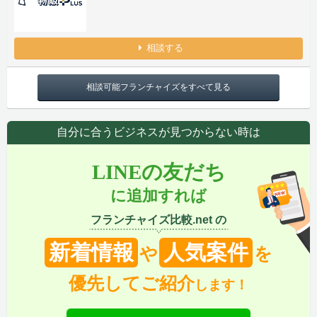
相談する
相談可能フランチャイズをすべて見る
自分に合うビジネスが見つからない時は
LINEの友だち
に追加すれば
フランチャイズ比較.net の
新着情報
人気案件
や
を
優先してご紹介
します！