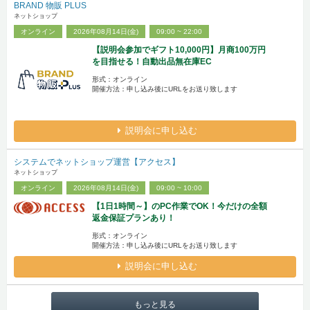
BRAND 物販 PLUS
ネットショップ
オンライン
2026年08月14日(金)
09:00 ~ 22:00
【説明会参加でギフト10,000円】月商100万円
を目指せる！自動出品無在庫EC
形式：オンライン
開催方法：申し込み後にURLをお送り致します
説明会に申し込む
システムでネットショップ運営【アクセス】
ネットショップ
オンライン
2026年08月14日(金)
09:00 ~ 10:00
【1日1時間～】のPC作業でOK！今だけの全額
返金保証プランあり！
形式：オンライン
開催方法：申し込み後にURLをお送り致します
説明会に申し込む
もっと見る