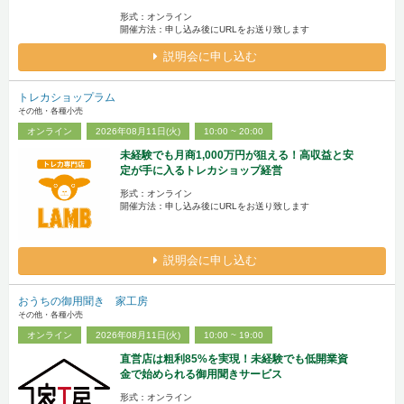
形式：オンライン
開催方法：申し込み後にURLをお送り致します
説明会に申し込む
トレカショップラム
その他・各種小売
オンライン
2026年08月11日(火)
10:00 ~ 20:00
未経験でも月商1,000万円が狙える！高収益と安
定が手に入るトレカショップ経営
形式：オンライン
開催方法：申し込み後にURLをお送り致します
説明会に申し込む
おうちの御用聞き 家工房
その他・各種小売
オンライン
2026年08月11日(火)
10:00 ~ 19:00
直営店は粗利85%を実現！未経験でも低開業資
金で始められる御用聞きサービス
形式：オンライン