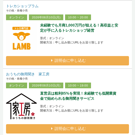
トレカショップラム
その他・各種小売
オンライン
2026年08月10日(月)
10:00 ~ 20:00
未経験でも月商1,000万円が狙える！高収益と安
定が手に入るトレカショップ経営
形式：オンライン
開催方法：申し込み後にURLをお送り致します
説明会に申し込む
おうちの御用聞き 家工房
その他・各種小売
オンライン
2026年08月10日(月)
10:00 ~ 19:00
直営店は粗利85%を実現！未経験でも低開業資
金で始められる御用聞きサービス
形式：オンライン
開催方法：申し込み後にURLをお送り致します
説明会に申し込む