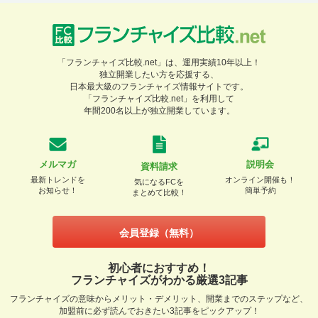
「フランチャイズ比較.net」は、運用実績10年以上！
独立開業したい方を応援する、
日本最大級のフランチャイズ情報サイトです。
「フランチャイズ比較.net」を利用して
年間200名以上が独立開業しています。
メルマガ
説明会
資料請求
最新トレンドを
オンライン開催も！
気になるFCを
お知らせ！
簡単予約
まとめて比較！
会員登録（無料）
初心者におすすめ！
フランチャイズがわかる厳選3記事
フランチャイズの意味からメリット・デメリット、開業までのステップなど、
加盟前に必ず読んでおきたい3記事をピックアップ！