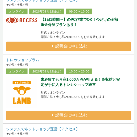
システムでネットショップ運営【アクセス】
その他・各種小売
オンライン
2026年08月12日(水)
09:00 ~ 10:00
【1日1時間～】のPC作業でOK！今だけの全額
返金保証プランあり！
形式：オンライン
開催方法：申し込み後にURLをお送り致します
説明会に申し込む
トレカショップラム
その他・各種小売
オンライン
2026年08月12日(水)
10:00 ~ 20:00
未経験でも月商1,000万円が狙える！高収益と安
定が手に入るトレカショップ経営
形式：オンライン
開催方法：申し込み後にURLをお送り致します
説明会に申し込む
システムでネットショップ運営【アクセス】
その他・各種小売