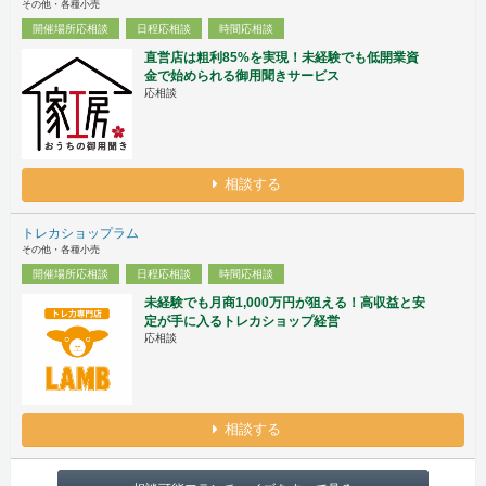
その他・各種小売
開催場所応相談
日程応相談
時間応相談
直営店は粗利85%を実現！未経験でも低開業資
金で始められる御用聞きサービス
応相談
相談する
トレカショップラム
その他・各種小売
開催場所応相談
日程応相談
時間応相談
未経験でも月商1,000万円が狙える！高収益と安
定が手に入るトレカショップ経営
応相談
相談する