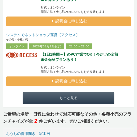
形式：オンライン
開催方法：申し込み後にURLをお送り致します
説明会に申し込む
システムでネットショップ運営【アクセス】
その他・各種小売
オンライン
2026年08月12日(水)
21:00 ~ 22:00
【1日1時間～】のPC作業でOK！今だけの全額
返金保証プランあり！
形式：オンライン
開催方法：申し込み後にURLをお送り致します
説明会に申し込む
もっと見る
ご希望の場所・日程に合わせて対応可能なその他・各種小売のフラ
2
ンチャイズが全
件ございます。ぜひご相談ください。
おうちの御用聞き 家工房