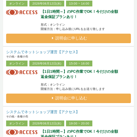
オンライン
2026年08月12日(水)
13:00 ~ 14:00
【1日1時間～】のPC作業でOK！今だけの全額
返金保証プランあり！
形式：オンライン
開催方法：申し込み後にURLをお送り致します
説明会に申し込む
システムでネットショップ運営【アクセス】
その他・各種小売
オンライン
2026年08月12日(水)
15:00 ~ 16:00
【1日1時間～】のPC作業でOK！今だけの全額
返金保証プランあり！
形式：オンライン
開催方法：申し込み後にURLをお送り致します
説明会に申し込む
システムでネットショップ運営【アクセス】
その他・各種小売
オンライン
2026年08月12日(水)
19:00 ~ 20:00
【1日1時間～】のPC作業でOK！今だけの全額
返金保証プランあり！