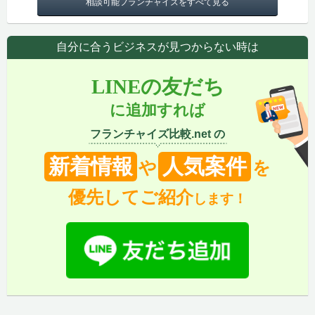
相談可能フランチャイズをすべて見る
自分に合うビジネスが見つからない時は
LINEの友だち
に追加すれば
フランチャイズ比較.net の
新着情報
人気案件
や
を
優先してご紹介
します！