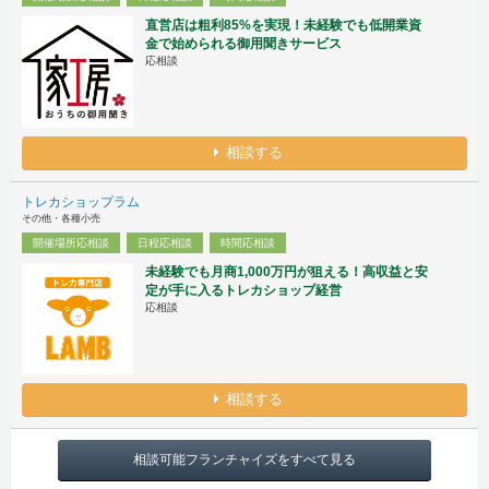
直営店は粗利85%を実現！未経験でも低開業資
金で始められる御用聞きサービス
応相談
相談する
トレカショップラム
その他・各種小売
開催場所応相談
日程応相談
時間応相談
未経験でも月商1,000万円が狙える！高収益と安
定が手に入るトレカショップ経営
応相談
相談する
相談可能フランチャイズをすべて見る