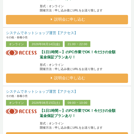
形式：オンライン
開催方法：申し込み後にURLをお送り致します
説明会に申し込む
システムでネットショップ運営【アクセス】
その他・各種小売
オンライン
2026年08月14日(金)
21:00 ~ 22:00
【1日1時間～】のPC作業でOK！今だけの全額
返金保証プランあり！
形式：オンライン
開催方法：申し込み後にURLをお送り致します
説明会に申し込む
システムでネットショップ運営【アクセス】
その他・各種小売
オンライン
2026年08月15日(土)
09:00 ~ 10:00
【1日1時間～】のPC作業でOK！今だけの全額
返金保証プランあり！
形式：オンライン
開催方法：申し込み後にURLをお送り致します