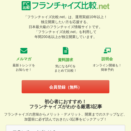
「フランチャイズ比較.net」は、運用実績10年以上！
独立開業したい方を応援する、
日本最大級のフランチャイズ情報サイトです。
「フランチャイズ比較.net」を利用して
年間200名以上が独立開業しています。
メルマガ
説明会
資料請求
最新トレンドを
オンライン開催も！
気になるFCを
お知らせ！
簡単予約
まとめて比較！
会員登録（無料）
初心者におすすめ！
フランチャイズがわかる厳選3記事
フランチャイズの意味からメリット・デメリット、開業までのステップなど、
加盟前に必ず読んでおきたい3記事をピックアップ！