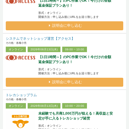
【1日1時間～】のPC作業でOK！今だけの全額
返金保証プランあり！
形式：オンライン
開催方法：申し込み後にURLをお送り致します
説明会に申し込む
システムでネットショップ運営【アクセス】
その他・各種小売
オンライン
2026年08月13日(木)
09:00 ~ 10:00
【1日1時間～】のPC作業でOK！今だけの全額
返金保証プランあり！
形式：オンライン
開催方法：申し込み後にURLをお送り致します
説明会に申し込む
トレカショップラム
その他・各種小売
オンライン
2026年08月13日(木)
10:00 ~ 20:00
未経験でも月商1,000万円が狙える！高収益と安
定が手に入るトレカショップ経営
形式：オンライン