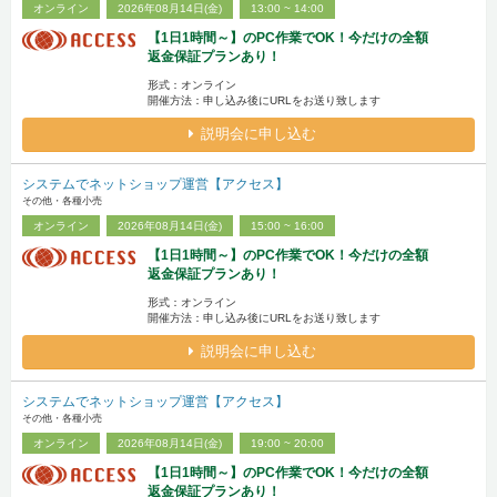
オンライン
2026年08月14日(金)
13:00 ~ 14:00
【1日1時間～】のPC作業でOK！今だけの全額
返金保証プランあり！
形式：オンライン
開催方法：申し込み後にURLをお送り致します
説明会に申し込む
システムでネットショップ運営【アクセス】
その他・各種小売
オンライン
2026年08月14日(金)
15:00 ~ 16:00
【1日1時間～】のPC作業でOK！今だけの全額
返金保証プランあり！
形式：オンライン
開催方法：申し込み後にURLをお送り致します
説明会に申し込む
システムでネットショップ運営【アクセス】
その他・各種小売
オンライン
2026年08月14日(金)
19:00 ~ 20:00
【1日1時間～】のPC作業でOK！今だけの全額
返金保証プランあり！