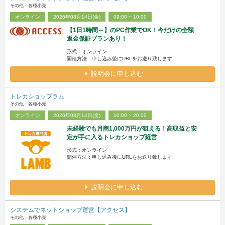
その他・各種小売
オンライン
2026年08月14日(金)
09:00 ~ 10:00
【1日1時間～】のPC作業でOK！今だけの全額
返金保証プランあり！
形式：オンライン
開催方法：申し込み後にURLをお送り致します
説明会に申し込む
トレカショップラム
その他・各種小売
オンライン
2026年08月14日(金)
10:00 ~ 20:00
未経験でも月商1,000万円が狙える！高収益と安
定が手に入るトレカショップ経営
形式：オンライン
開催方法：申し込み後にURLをお送り致します
説明会に申し込む
システムでネットショップ運営【アクセス】
その他・各種小売