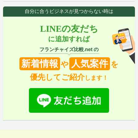
自分に合うビジネスが見つからない時は
LINEの友だち
に追加すれば
フランチャイズ比較.net の
新着情報
人気案件
や
を
優先してご紹介
します！