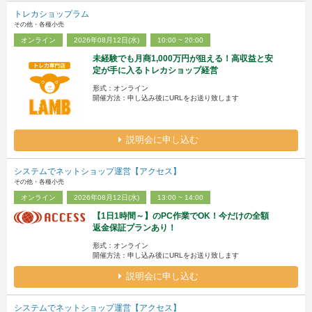
トレカショップラム
その他・各種小売
オンライン
2026年08月12日(水)
10:00 ~ 20:00
未経験でも月商1,000万円が狙える！高収益と安
定が手に入るトレカショップ経営
形式：オンライン
開催方法：申し込み後にURLをお送り致します
説明会に申し込む
システムでネットショップ運営【アクセス】
その他・各種小売
オンライン
2026年08月12日(水)
13:00 ~ 14:00
【1日1時間～】のPC作業でOK！今だけの全額
返金保証プランあり！
形式：オンライン
開催方法：申し込み後にURLをお送り致します
説明会に申し込む
システムでネットショップ運営【アクセス】