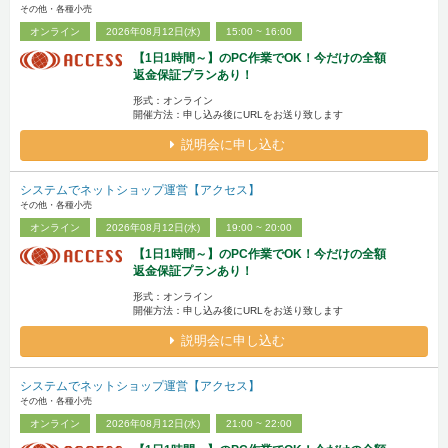
その他・各種小売
オンライン
2026年08月12日(水)
15:00 ~ 16:00
【1日1時間～】のPC作業でOK！今だけの全額
返金保証プランあり！
形式：オンライン
開催方法：申し込み後にURLをお送り致します
説明会に申し込む
システムでネットショップ運営【アクセス】
その他・各種小売
オンライン
2026年08月12日(水)
19:00 ~ 20:00
【1日1時間～】のPC作業でOK！今だけの全額
返金保証プランあり！
形式：オンライン
開催方法：申し込み後にURLをお送り致します
説明会に申し込む
システムでネットショップ運営【アクセス】
その他・各種小売
オンライン
2026年08月12日(水)
21:00 ~ 22:00