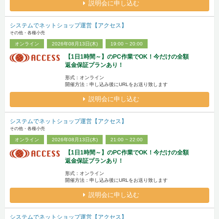
説明会に申し込む
システムでネットショップ運営【アクセス】
その他・各種小売
オンライン
2026年08月13日(木)
19:00 ~ 20:00
【1日1時間～】のPC作業でOK！今だけの全額
返金保証プランあり！
形式：オンライン
開催方法：申し込み後にURLをお送り致します
説明会に申し込む
システムでネットショップ運営【アクセス】
その他・各種小売
オンライン
2026年08月13日(木)
21:00 ~ 22:00
【1日1時間～】のPC作業でOK！今だけの全額
返金保証プランあり！
形式：オンライン
開催方法：申し込み後にURLをお送り致します
説明会に申し込む
システムでネットショップ運営【アクセス】