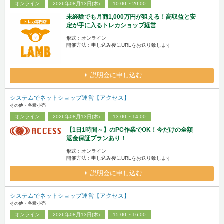
オンライン
2026年08月13日(木)
10:00 ~ 20:00
未経験でも月商1,000万円が狙える！高収益と安
定が手に入るトレカショップ経営
形式：オンライン
開催方法：申し込み後にURLをお送り致します
説明会に申し込む
システムでネットショップ運営【アクセス】
その他・各種小売
オンライン
2026年08月13日(木)
13:00 ~ 14:00
【1日1時間～】のPC作業でOK！今だけの全額
返金保証プランあり！
形式：オンライン
開催方法：申し込み後にURLをお送り致します
説明会に申し込む
システムでネットショップ運営【アクセス】
その他・各種小売
オンライン
2026年08月13日(木)
15:00 ~ 16:00