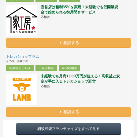
直営店は粗利85%を実現！未経験でも低開業資
金で始められる御用聞きサービス
応相談
相談する
トレカショップラム
その他・各種小売
開催場所応相談
日程応相談
時間応相談
未経験でも月商1,000万円が狙える！高収益と安
定が手に入るトレカショップ経営
応相談
相談する
相談可能フランチャイズをすべて見る