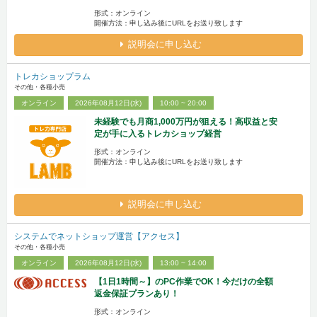
形式：オンライン
開催方法：申し込み後にURLをお送り致します
説明会に申し込む
トレカショップラム
その他・各種小売
オンライン
2026年08月12日(水)
10:00 ~ 20:00
未経験でも月商1,000万円が狙える！高収益と安
定が手に入るトレカショップ経営
形式：オンライン
開催方法：申し込み後にURLをお送り致します
説明会に申し込む
システムでネットショップ運営【アクセス】
その他・各種小売
オンライン
2026年08月12日(水)
13:00 ~ 14:00
【1日1時間～】のPC作業でOK！今だけの全額
返金保証プランあり！
形式：オンライン