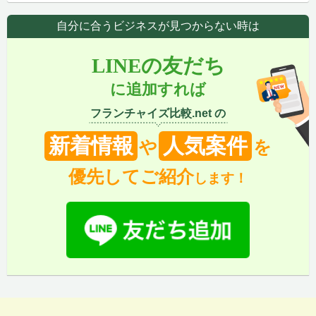
自分に合うビジネスが見つからない時は
LINEの友だち
に追加すれば
フランチャイズ比較.net の
新着情報
人気案件
や
を
優先してご紹介
します！