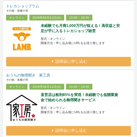
トレカショップラム
その他・各種小売
オンライン
2026年08月11日(火)
10:00 ~ 20:00
未経験でも月商1,000万円が狙える！高収益と安
定が手に入るトレカショップ経営
形式：オンライン
開催方法：申し込み後にURLをお送り致します
説明会に申し込む
おうちの御用聞き 家工房
その他・各種小売
オンライン
2026年08月11日(火)
10:00 ~ 19:00
直営店は粗利85%を実現！未経験でも低開業資
金で始められる御用聞きサービス
形式：オンライン
開催方法：申し込み後にURLをお送り致します
説明会に申し込む