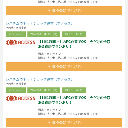
開催方法：申し込み後にURLをお送り致します
説明会に申し込む
システムでネットショップ運営【アクセス】
その他・各種小売
オンライン
2026年08月12日(水)
15:00 ~ 16:00
【1日1時間～】のPC作業でOK！今だけの全額
返金保証プランあり！
形式：オンライン
開催方法：申し込み後にURLをお送り致します
説明会に申し込む
システムでネットショップ運営【アクセス】
その他・各種小売
オンライン
2026年08月12日(水)
19:00 ~ 20:00
【1日1時間～】のPC作業でOK！今だけの全額
返金保証プランあり！
形式：オンライン
開催方法：申し込み後にURLをお送り致します
説明会に申し込む