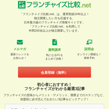
「フランチャイズ比較.net」は、運用実績10年以上！
独立開業したい方を応援する、
日本最大級のフランチャイズ情報サイトです。
「フランチャイズ比較.net」を利用して
年間200名以上が独立開業しています。
メルマガ
説明会
資料請求
最新トレンドを
オンライン開催も！
気になるFCを
お知らせ！
簡単予約
まとめて比較！
会員登録（無料）
初心者におすすめ！
フランチャイズがわかる厳選3記事
フランチャイズの意味からメリット・デメリット、開業までのステップなど、
加盟前に必ず読んでおきたい3記事をピックアップ！