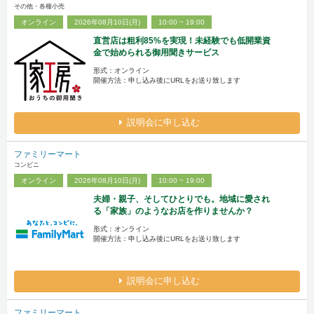
その他・各種小売
オンライン
2026年08月10日(月)
10:00 ~ 19:00
直営店は粗利85%を実現！未経験でも低開業資
金で始められる御用聞きサービス
形式：オンライン
開催方法：申し込み後にURLをお送り致します
説明会に申し込む
ファミリーマート
コンビニ
オンライン
2026年08月10日(月)
10:00 ~ 19:00
夫婦・親子、そしてひとりでも。地域に愛され
る「家族」のようなお店を作りませんか？
形式：オンライン
開催方法：申し込み後にURLをお送り致します
説明会に申し込む
ファミリーマート