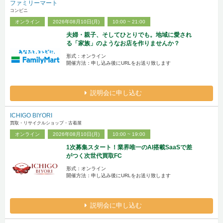
ファミリーマート
コンビニ
オンライン
2026年08月10日(月)
10:00 ~ 21:00
夫婦・親子、そしてひとりでも。地域に愛され
る「家族」のようなお店を作りませんか？
形式：オンライン
開催方法：申し込み後にURLをお送り致します
説明会に申し込む
ICHIGO BIYORI
買取・リサイクルショップ・古着屋
オンライン
2026年08月10日(月)
10:00 ~ 19:00
1次募集スタート！業界唯一のAI搭載SaaSで差
がつく次世代買取FC
形式：オンライン
開催方法：申し込み後にURLをお送り致します
説明会に申し込む