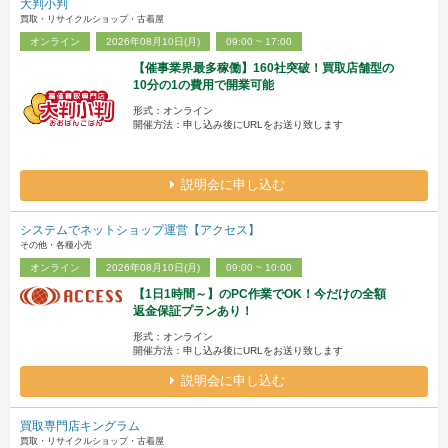
大判小判
買取・リサイクルショップ・古着屋
オンライン
2026年08月10日(月)
09:00 ~ 17:00
【催事業界最多稼働】160社突破！買取店舗型の
10分の1の費用で開業可能
形式：オンライン
開催方法：申し込み後にURLをお送り致します
説明会に申し込む
システムでネットショップ運営【アクセス】
その他・各種小売
オンライン
2026年08月10日(月)
09:00 ~ 10:00
【1日1時間～】のPC作業でOK！今だけの全額
返金保証プランあり！
形式：オンライン
開催方法：申し込み後にURLをお送り致します
説明会に申し込む
買取専門店キングラム
買取・リサイクルショップ・古着屋