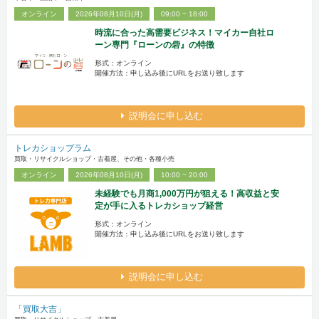
オンライン
2026年08月10日(月)
09:00 ~ 18:00
時流に合った高需要ビジネス！マイカー自社ロ
ーン専門『ローンの砦』の特徴
形式：オンライン
開催方法：申し込み後にURLをお送り致します
説明会に申し込む
トレカショップラム
買取・リサイクルショップ・古着屋、その他・各種小売
オンライン
2026年08月10日(月)
10:00 ~ 20:00
未経験でも月商1,000万円が狙える！高収益と安
定が手に入るトレカショップ経営
形式：オンライン
開催方法：申し込み後にURLをお送り致します
説明会に申し込む
「買取大吉」