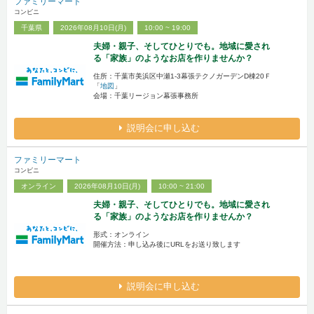
ファミリーマート
コンビニ
千葉県
2026年08月10日(月)
10:00 ~ 19:00
夫婦・親子、そしてひとりでも。地域に愛され
る「家族」のようなお店を作りませんか？
住所：千葉市美浜区中瀬1-3幕張テクノガーデンD棟20Ｆ
「
地図
」
会場：千葉リージョン幕張事務所
説明会に申し込む
ファミリーマート
コンビニ
オンライン
2026年08月10日(月)
10:00 ~ 21:00
夫婦・親子、そしてひとりでも。地域に愛され
る「家族」のようなお店を作りませんか？
形式：オンライン
開催方法：申し込み後にURLをお送り致します
説明会に申し込む