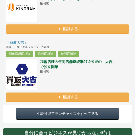
応相談
相談する
「買取大吉」
買取・リサイクルショップ・古着屋
開催場所応相談
日程応相談
時間応相談
加盟店様の年間店舗継続率97.9％※の「大吉」
で独立開業
応相談
相談する
相談可能フランチャイズをすべて見る
自分に合うビジネスが見つからない時は