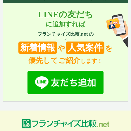
LINEの友だち
に追加すれば
フランチャイズ比較.net の
新着情報
人気案件
や
を
優先してご紹介
します！