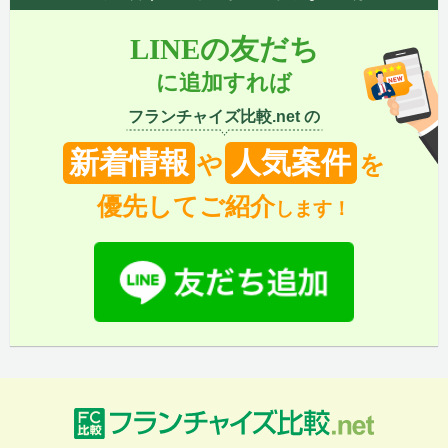
LINEの友だち
に追加すれば
フランチャイズ比較.net の
新着情報
人気案件
や
を
優先してご紹介
します！