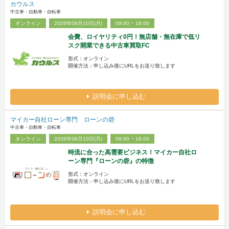
カウルス
中古車・自動車・自転車
オンライン
2026年08月10日(月)
09:00 ~ 18:00
会費、ロイヤリティ0円！無店舗・無在庫で低リ
スク開業できる中古車買取FC
形式：オンライン
開催方法：申し込み後にURLをお送り致します
説明会に申し込む
マイカー自社ローン専門 ローンの砦
中古車・自動車・自転車
オンライン
2026年08月10日(月)
09:00 ~ 18:00
時流に合った高需要ビジネス！マイカー自社ロ
ーン専門『ローンの砦』の特徴
形式：オンライン
開催方法：申し込み後にURLをお送り致します
説明会に申し込む