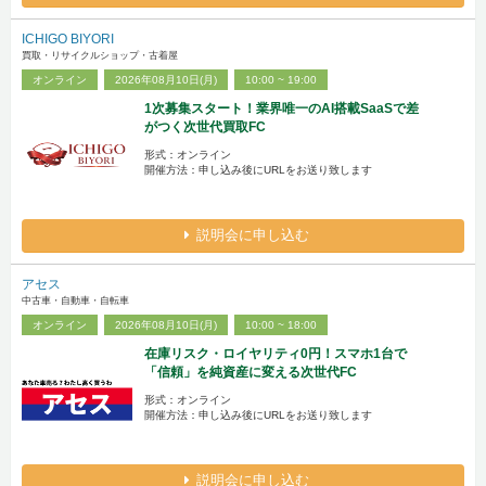
ICHIGO BIYORI
買取・リサイクルショップ・古着屋
オンライン
2026年08月10日(月)
10:00 ~ 19:00
1次募集スタート！業界唯一のAI搭載SaaSで差
がつく次世代買取FC
形式：オンライン
開催方法：申し込み後にURLをお送り致します
説明会に申し込む
アセス
中古車・自動車・自転車
オンライン
2026年08月10日(月)
10:00 ~ 18:00
在庫リスク・ロイヤリティ0円！スマホ1台で
「信頼」を純資産に変える次世代FC
形式：オンライン
開催方法：申し込み後にURLをお送り致します
説明会に申し込む