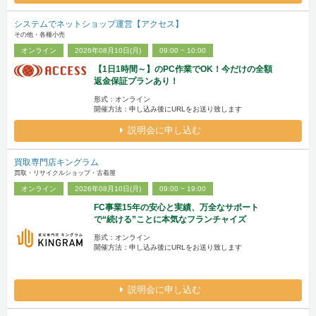
システムでネットショップ運営【アクセス】
その他・各種小売
オンライン
2026年08月10日(月)
09:00 ~ 10:00
【1日1時間～】のPC作業でOK！今だけの全額
返金保証プランあり！
形式：オンライン
開催方法：申し込み後にURLをお送り致します
説明会に申し込む
買取専門店キングラム
買取・リサイクルショップ・古着屋
オンライン
2026年08月10日(月)
09:00 ~ 19:00
FC事業15年の安心と実績、万全なサポート
で“続ける”ことに本気なフランチャイズ
形式：オンライン
開催方法：申し込み後にURLをお送り致します
説明会に申し込む