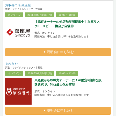
買取専門店 銀座屋
買取・リサイクルショップ・古着屋
オンライン
2026年08月10日(月)
10:00 ~ 18:00
【既存オーナーの他店舗展開続出中】在庫リス
ク0！スピード換金が自慢◎
形式：オンライン
開催方法：申し込み後にURLをお送り致します
説明会に申し込む
まねきや
買取・リサイクルショップ・古着屋
オンライン
2026年08月10日(月)
10:00 ~ 12:00
未経験から即戦力オーナーに！AI鑑定×自由な販
路選択で、利益最大化を実現
形式：オンライン
開催方法：申し込み後にURLをお送り致します
説明会に申し込む