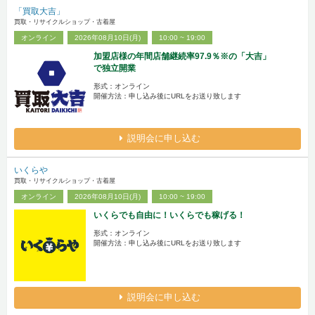
「買取大吉」
買取・リサイクルショップ・古着屋
オンライン
2026年08月10日(月)
10:00 ~ 19:00
加盟店様の年間店舗継続率97.9％※の「大吉」
で独立開業
形式：オンライン
開催方法：申し込み後にURLをお送り致します
説明会に申し込む
いくらや
買取・リサイクルショップ・古着屋
オンライン
2026年08月10日(月)
10:00 ~ 19:00
いくらでも自由に！いくらでも稼げる！
形式：オンライン
開催方法：申し込み後にURLをお送り致します
説明会に申し込む