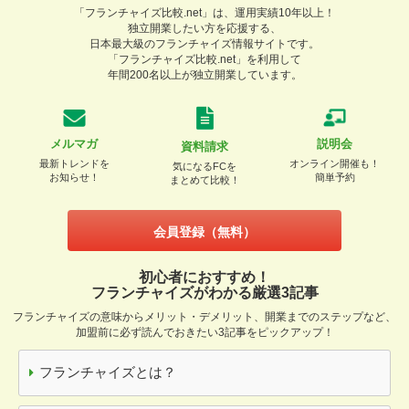
「フランチャイズ比較.net」は、運用実績10年以上！
独立開業したい方を応援する、
日本最大級のフランチャイズ情報サイトです。
「フランチャイズ比較.net」を利用して
年間200名以上が独立開業しています。
メルマガ
説明会
資料請求
最新トレンドを
オンライン開催も！
気になるFCを
お知らせ！
簡単予約
まとめて比較！
会員登録（無料）
初心者におすすめ！
フランチャイズがわかる厳選3記事
フランチャイズの意味からメリット・デメリット、開業までのステップなど、
加盟前に必ず読んでおきたい3記事をピックアップ！
フランチャイズとは？