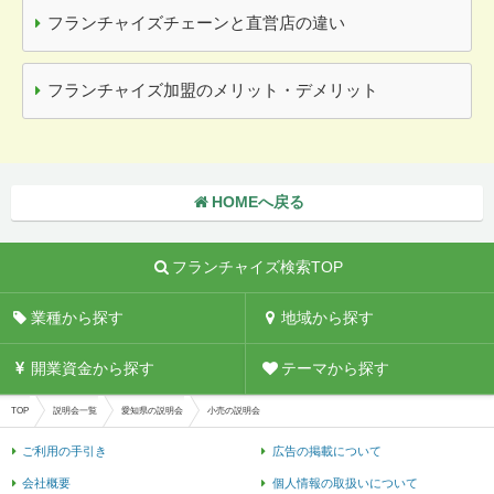
フランチャイズチェーンと直営店の違い
フランチャイズ加盟のメリット・デメリット
HOMEへ戻る
フランチャイズ検索TOP
業種から探す
地域から探す
開業資金から探す
テーマから探す
TOP
説明会一覧
愛知県の説明会
小売の説明会
ご利用の手引き
広告の掲載について
会社概要
個人情報の取扱いについて