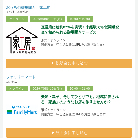
おうちの御用聞き 家工房
その他・各種小売
オンライン
2026年08月10日(月)
10:00 ~ 19:00
直営店は粗利85%を実現！未経験でも低開業資
金で始められる御用聞きサービス
形式：オンライン
開催方法：申し込み後にURLをお送り致します
説明会に申し込む
ファミリーマート
コンビニ
オンライン
2026年08月10日(月)
10:00 ~ 21:00
夫婦・親子、そしてひとりでも。地域に愛され
る「家族」のようなお店を作りませんか？
形式：オンライン
開催方法：申し込み後にURLをお送り致します
説明会に申し込む