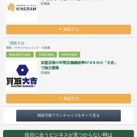
応相談
相談する
「買取大吉」
買取・リサイクルショップ・古着屋
開催場所応相談
日程応相談
時間応相談
加盟店様の年間店舗継続率97.9％※の「大吉」
で独立開業
応相談
相談する
相談可能フランチャイズをすべて見る
自分に合うビジネスが見つからない時は