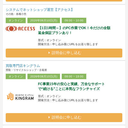
システムでネットショップ運営【アクセス】
その他・各種小売
オンライン
2026年08月10日(月)
09:00 ~ 10:00
【1日1時間～】のPC作業でOK！今だけの全額
返金保証プランあり！
形式：オンライン
開催方法：申し込み後にURLをお送り致します
説明会に申し込む
買取専門店キングラム
買取・リサイクルショップ・古着屋
オンライン
2026年08月10日(月)
09:00 ~ 19:00
FC事業15年の安心と実績、万全なサポート
で“続ける”ことに本気なフランチャイズ
形式：オンライン
開催方法：申し込み後にURLをお送り致します
説明会に申し込む