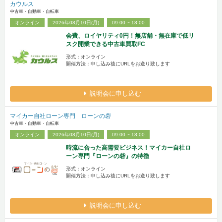
カウルス
中古車・自動車・自転車
オンライン
2026年08月10日(月)
09:00 ~ 18:00
会費、ロイヤリティ0円！無店舗・無在庫で低リ
スク開業できる中古車買取FC
形式：オンライン
開催方法：申し込み後にURLをお送り致します
説明会に申し込む
マイカー自社ローン専門 ローンの砦
中古車・自動車・自転車
オンライン
2026年08月10日(月)
09:00 ~ 18:00
時流に合った高需要ビジネス！マイカー自社ロ
ーン専門『ローンの砦』の特徴
形式：オンライン
開催方法：申し込み後にURLをお送り致します
説明会に申し込む