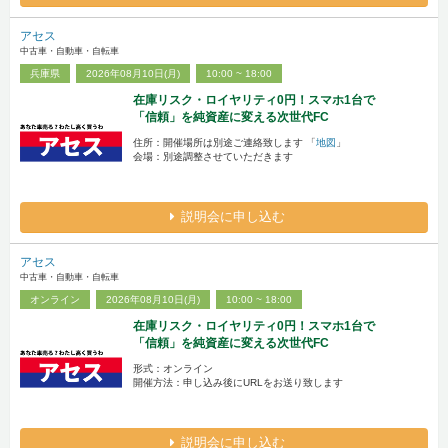
アセス
中古車・自動車・自転車
兵庫県
2026年08月10日(月)
10:00 ~ 18:00
在庫リスク・ロイヤリティ0円！スマホ1台で
「信頼」を純資産に変える次世代FC
住所：開催場所は別途ご連絡致します 「
地図
」
会場：別途調整させていただきます
説明会に申し込む
アセス
中古車・自動車・自転車
オンライン
2026年08月10日(月)
10:00 ~ 18:00
在庫リスク・ロイヤリティ0円！スマホ1台で
「信頼」を純資産に変える次世代FC
形式：オンライン
開催方法：申し込み後にURLをお送り致します
説明会に申し込む