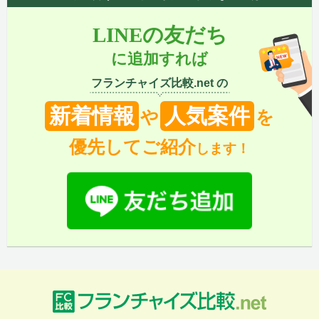
LINEの友だち
に追加すれば
フランチャイズ比較.net の
新着情報
人気案件
や
を
優先してご紹介
します！