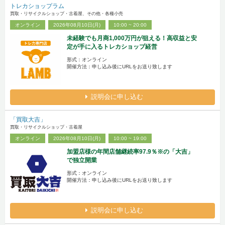
トレカショップラム
買取・リサイクルショップ・古着屋、その他・各種小売
オンライン
2026年08月10日(月)
10:00 ~ 20:00
未経験でも月商1,000万円が狙える！高収益と安
定が手に入るトレカショップ経営
形式：オンライン
開催方法：申し込み後にURLをお送り致します
説明会に申し込む
「買取大吉」
買取・リサイクルショップ・古着屋
オンライン
2026年08月10日(月)
10:00 ~ 19:00
加盟店様の年間店舗継続率97.9％※の「大吉」
で独立開業
形式：オンライン
開催方法：申し込み後にURLをお送り致します
説明会に申し込む