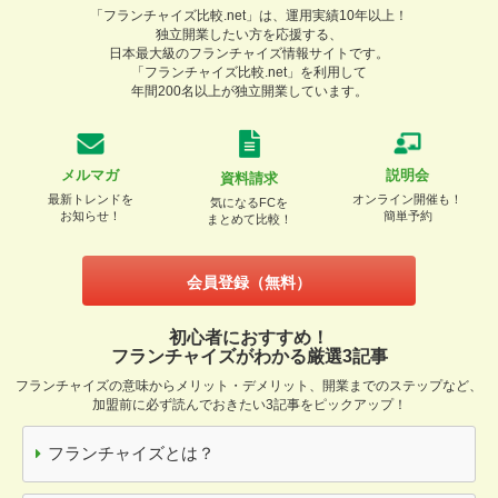
「フランチャイズ比較.net」は、運用実績10年以上！
独立開業したい方を応援する、
日本最大級のフランチャイズ情報サイトです。
「フランチャイズ比較.net」を利用して
年間200名以上が独立開業しています。
メルマガ
説明会
資料請求
最新トレンドを
オンライン開催も！
気になるFCを
お知らせ！
簡単予約
まとめて比較！
会員登録（無料）
初心者におすすめ！
フランチャイズがわかる厳選3記事
フランチャイズの意味からメリット・デメリット、開業までのステップなど、
加盟前に必ず読んでおきたい3記事をピックアップ！
フランチャイズとは？