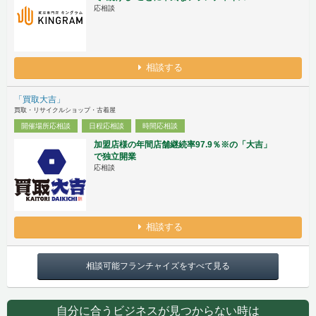
応相談
相談する
「買取大吉」
買取・リサイクルショップ・古着屋
開催場所応相談
日程応相談
時間応相談
加盟店様の年間店舗継続率97.9％※の「大吉」
で独立開業
応相談
相談する
相談可能フランチャイズをすべて見る
自分に合うビジネスが見つからない時は