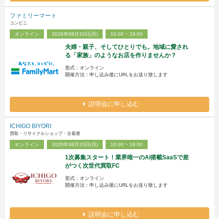
ファミリーマート
コンビニ
オンライン
2026年08月10日(月)
10:00 ~ 19:00
夫婦・親子、そしてひとりでも。地域に愛され
る「家族」のようなお店を作りませんか？
形式：オンライン
開催方法：申し込み後にURLをお送り致します
説明会に申し込む
ICHIGO BIYORI
買取・リサイクルショップ・古着屋
オンライン
2026年08月10日(月)
10:00 ~ 19:00
1次募集スタート！業界唯一のAI搭載SaaSで差
がつく次世代買取FC
形式：オンライン
開催方法：申し込み後にURLをお送り致します
説明会に申し込む