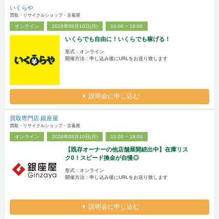
いくらや
買取・リサイクルショップ・古着屋
オンライン
2026年08月10日(月)
10:00 ~ 19:00
いくらでも自由に！いくらでも稼げる！
形式：オンライン
開催方法：申し込み後にURLをお送り致します
説明会に申し込む
買取専門店 銀座屋
買取・リサイクルショップ・古着屋
オンライン
2026年08月10日(月)
10:00 ~ 18:00
【既存オーナーの他店舗展開続出中】在庫リス
ク0！スピード換金が自慢◎
形式：オンライン
開催方法：申し込み後にURLをお送り致します
説明会に申し込む