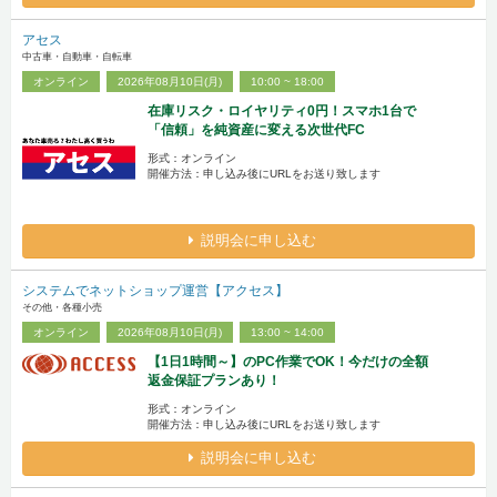
アセス
中古車・自動車・自転車
オンライン
2026年08月10日(月)
10:00 ~ 18:00
在庫リスク・ロイヤリティ0円！スマホ1台で
「信頼」を純資産に変える次世代FC
形式：オンライン
開催方法：申し込み後にURLをお送り致します
説明会に申し込む
システムでネットショップ運営【アクセス】
その他・各種小売
オンライン
2026年08月10日(月)
13:00 ~ 14:00
【1日1時間～】のPC作業でOK！今だけの全額
返金保証プランあり！
形式：オンライン
開催方法：申し込み後にURLをお送り致します
説明会に申し込む