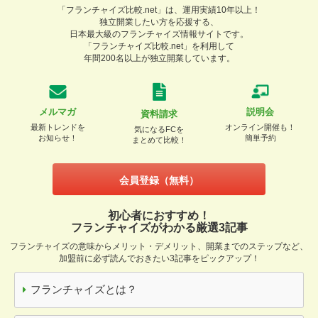
「フランチャイズ比較.net」は、運用実績10年以上！
独立開業したい方を応援する、
日本最大級のフランチャイズ情報サイトです。
「フランチャイズ比較.net」を利用して
年間200名以上が独立開業しています。
メルマガ
説明会
資料請求
最新トレンドを
オンライン開催も！
気になるFCを
お知らせ！
簡単予約
まとめて比較！
会員登録（無料）
初心者におすすめ！
フランチャイズがわかる厳選3記事
フランチャイズの意味からメリット・デメリット、開業までのステップなど、
加盟前に必ず読んでおきたい3記事をピックアップ！
フランチャイズとは？