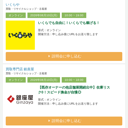
いくらや
買取・リサイクルショップ・古着屋
オンライン
2026年08月10日(月)
10:00 ~ 19:00
いくらでも自由に！いくらでも稼げる！
形式：オンライン
開催方法：申し込み後にURLをお送り致します
説明会に申し込む
買取専門店 銀座屋
買取・リサイクルショップ・古着屋
オンライン
2026年08月10日(月)
10:00 ~ 18:00
【既存オーナーの他店舗展開続出中】在庫リス
ク0！スピード換金が自慢◎
形式：オンライン
開催方法：申し込み後にURLをお送り致します
説明会に申し込む