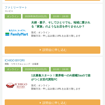
ファミリーマート
コンビニ
オンライン
2026年08月10日(月)
10:00 ~ 19:00
夫婦・親子、そしてひとりでも。地域に愛され
る「家族」のようなお店を作りませんか？
形式：オンライン
開催方法：申し込み後にURLをお送り致します
説明会に申し込む
ICHIGO BIYORI
買取・リサイクルショップ・古着屋
オンライン
2026年08月10日(月)
10:00 ~ 19:00
1次募集スタート！業界唯一のAI搭載SaaSで差
がつく次世代買取FC
形式：オンライン
開催方法：申し込み後にURLをお送り致します
説明会に申し込む