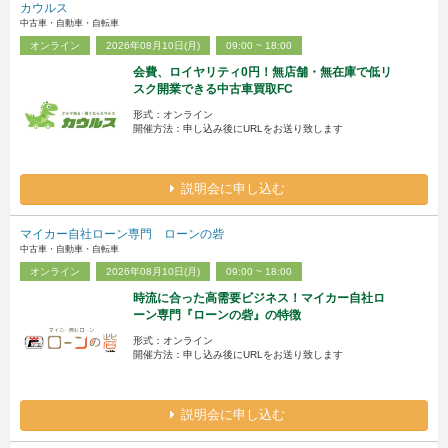
カウルス
中古車・自動車・自転車
オンライン
2026年08月10日(月)
09:00 ~ 18:00
会費、ロイヤリティ0円！無店舗・無在庫で低リ
スク開業できる中古車買取FC
形式：オンライン
開催方法：申し込み後にURLをお送り致します
説明会に申し込む
マイカー自社ローン専門 ローンの砦
中古車・自動車・自転車
オンライン
2026年08月10日(月)
09:00 ~ 18:00
時流に合った高需要ビジネス！マイカー自社ロ
ーン専門『ローンの砦』の特徴
形式：オンライン
開催方法：申し込み後にURLをお送り致します
説明会に申し込む