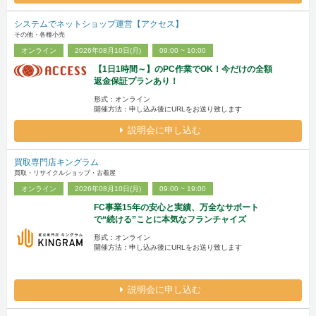
システムでネットショップ運営【アクセス】
その他・各種小売
オンライン
2026年08月10日(月)
09:00 ~ 10:00
【1日1時間～】のPC作業でOK！今だけの全額
返金保証プランあり！
形式：オンライン
開催方法：申し込み後にURLをお送り致します
説明会に申し込む
買取専門店キングラム
買取・リサイクルショップ・古着屋
オンライン
2026年08月10日(月)
09:00 ~ 19:00
FC事業15年の安心と実績、万全なサポート
で“続ける”ことに本気なフランチャイズ
形式：オンライン
開催方法：申し込み後にURLをお送り致します
説明会に申し込む