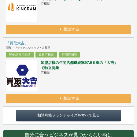
応相談
相談する
「買取大吉」
買取・リサイクルショップ・古着屋
開催場所応相談
日程応相談
時間応相談
加盟店様の年間店舗継続率97.9％※の「大吉」
で独立開業
応相談
相談する
相談可能フランチャイズをすべて見る
自分に合うビジネスが見つからない時は