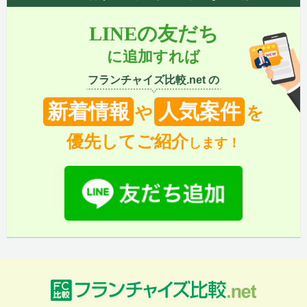
LINEの友だち
に追加すれば
フランチャイズ比較.net の
新着情報
人気案件
や
を
優先してご紹介
します！