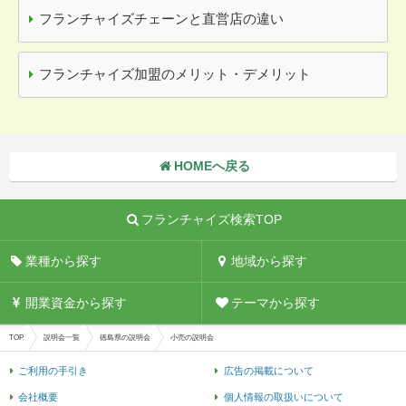
フランチャイズチェーンと直営店の違い
フランチャイズ加盟のメリット・デメリット
HOMEへ戻る
フランチャイズ検索TOP
業種から探す
地域から探す
開業資金から探す
テーマから探す
TOP
説明会一覧
徳島県の説明会
小売の説明会
ご利用の手引き
広告の掲載について
会社概要
個人情報の取扱いについて