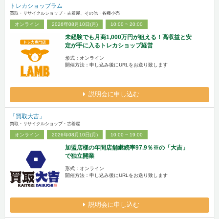
トレカショップラム
買取・リサイクルショップ・古着屋、その他・各種小売
オンライン
2026年08月10日(月)
10:00 ~ 20:00
未経験でも月商1,000万円が狙える！高収益と安
定が手に入るトレカショップ経営
形式：オンライン
開催方法：申し込み後にURLをお送り致します
説明会に申し込む
「買取大吉」
買取・リサイクルショップ・古着屋
オンライン
2026年08月10日(月)
10:00 ~ 19:00
加盟店様の年間店舗継続率97.9％※の「大吉」
で独立開業
形式：オンライン
開催方法：申し込み後にURLをお送り致します
説明会に申し込む