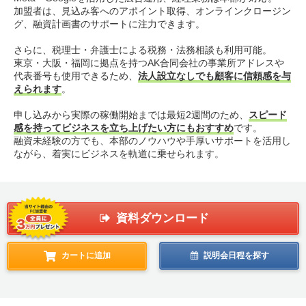
加盟者は、見込み客へのアポイント取得、オンラインクロージン
グ、融資計画書のサポートに注力できます。
さらに、税理士・弁護士による税務・法務相談も利用可能。
東京・大阪・福岡に拠点を持つAK合同会社の事業所アドレスや
代表番号も使用できるため、
法人設立なしでも顧客に信頼感を与
えられます
。
申し込みから実際の稼働開始までは最短2週間のため、
スピード
感を持ってビジネスを立ち上げたい方にもおすすめ
です。
融資未経験の方でも、本部のノウハウや手厚いサポートを活用し
ながら、着実にビジネスを軌道に乗せられます。
資料ダウンロード
カートに追加
説明会日程を探す