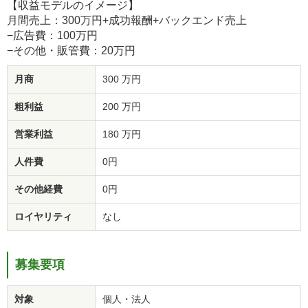
【収益モデルのイメージ】
月間売上：300万円+成功報酬+バックエンド売上
−広告費：100万円
−その他・販管費：20万円
月商
300 万円
粗利益
200 万円
営業利益
180 万円
人件費
0円
その他経費
0円
ロイヤリティ
なし
募集要項
対象
個人・法人