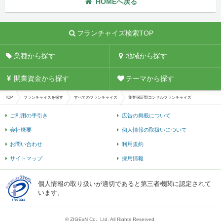
HOMEへ戻る
フランチャイズ検索TOP
業種から探す
地域から探す
開業資金から探す
テーマから探す
TOP
フランチャイズを探す
すべてのフランチャイズ
集客保証型コンサルフランチャイズ
ご利用の手引き
広告の掲載について
会社概要
個人情報の取扱いについて
お問い合わせ
利用規約
サイトマップ
採用情報
個人情報の取り扱いが適切であると第三者機関に認定されて
います。
© ZIGExN Co., Ltd. All Rights Reserved.