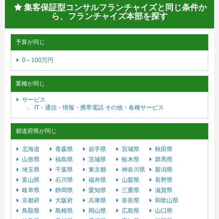
集客保証型コンサルフランチャイズと同じ条件か
ら、フランチャイズ本部を探す
予算が同じ
0～100万円
業種が同じ
サービス
IT・通信・情報・携帯電話
その他・各種サービス
都道府県が同じ
北海道
青森県
岩手県
宮城県
秋田県
山形県
福島県
茨城県
栃木県
群馬県
埼玉県
千葉県
東京都
神奈川県
新潟県
富山県
石川県
福井県
山梨県
長野県
岐阜県
静岡県
愛知県
三重県
滋賀県
京都府
大阪府
兵庫県
奈良県
和歌山県
鳥取県
島根県
岡山県
広島県
山口県