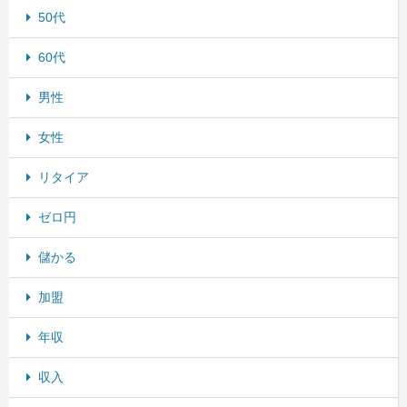
50代
60代
男性
女性
リタイア
ゼロ円
儲かる
加盟
年収
収入