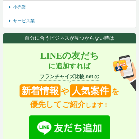
小売業
サービス業
自分に合うビジネスが見つからない時は
LINEの友だち
に追加すれば
フランチャイズ比較.net の
新着情報
人気案件
や
を
優先してご紹介
します！