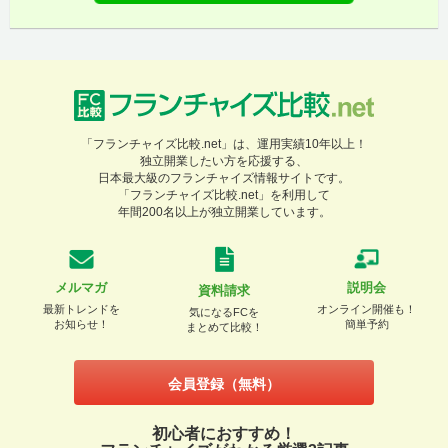
「フランチャイズ比較.net」は、運用実績10年以上！
独立開業したい方を応援する、
日本最大級のフランチャイズ情報サイトです。
「フランチャイズ比較.net」を利用して
年間200名以上が独立開業しています。
メルマガ
説明会
資料請求
最新トレンドを
オンライン開催も！
気になるFCを
お知らせ！
簡単予約
まとめて比較！
会員登録（無料）
初心者におすすめ！