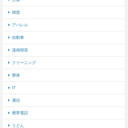
雑貨
アパレル
自動車
漫画喫茶
クリーニング
整体
IT
通信
携帯電話
うどん