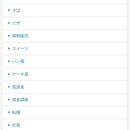
そば
ピザ
移動販売
スイーツ
パン屋
ケーキ屋
低資金
資金調達
転職
社長