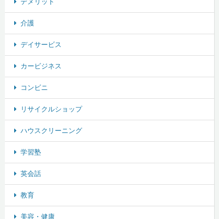
デメリット
介護
デイサービス
カービジネス
コンビニ
リサイクルショップ
ハウスクリーニング
学習塾
英会話
教育
美容・健康