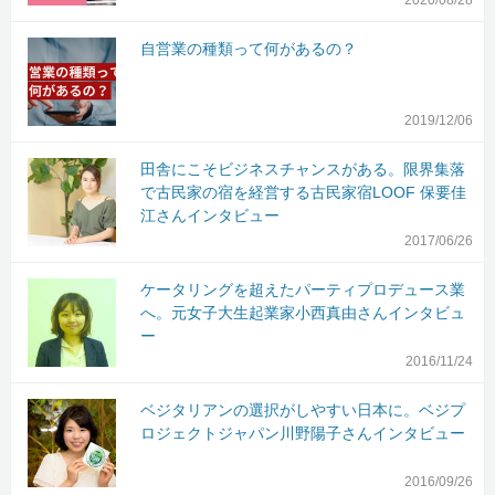
2020/08/28
自営業の種類って何があるの？
2019/12/06
田舎にこそビジネスチャンスがある。限界集落
で古民家の宿を経営する古民家宿LOOF 保要佳
江さんインタビュー
2017/06/26
ケータリングを超えたパーティプロデュース業
へ。元女子大生起業家小西真由さんインタビュ
ー
2016/11/24
ベジタリアンの選択がしやすい日本に。ベジプ
ロジェクトジャパン川野陽子さんインタビュー
2016/09/26