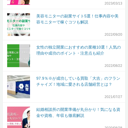
2023/03/13
美容モニターの副業サイト5選！仕事内容や美
容モニターで稼ぐコツも解説
2022/09/20
女性の独立開業におすすめの業種10選！人気の
理由や成功のポイント・注意点も紹介
2022/08/22
97.9％※が成功している買取「大吉」のフラン
チャイズ！地域に愛される店舗経営とは？
2021/07/27
結婚相談所の開業準備が丸分かり！気になる資
金や資格、年収も徹底解説