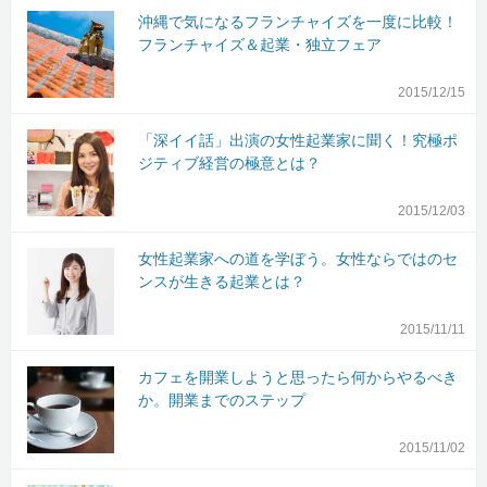
沖縄で気になるフランチャイズを一度に比較！
フランチャイズ＆起業・独立フェア
2015/12/15
「深イイ話」出演の女性起業家に聞く！究極ポ
ジティブ経営の極意とは？
2015/12/03
女性起業家への道を学ぼう。女性ならではのセ
ンスが生きる起業とは？
2015/11/11
カフェを開業しようと思ったら何からやるべき
か。開業までのステップ
2015/11/02