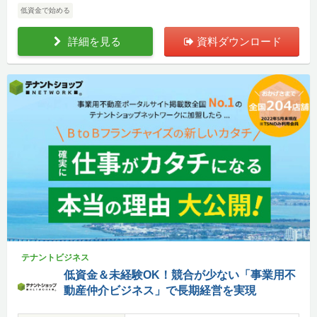
低資金で始める
詳細を見る
資料ダウンロード
テナントビジネス
低資金＆未経験OK！競合が少ない「事業用不
動産仲介ビジネス」で長期経営を実現