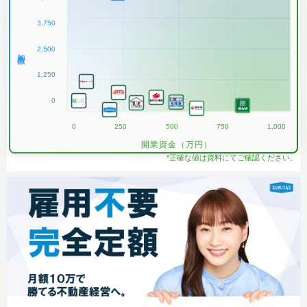
3,750
2,500
加盟数
1,250
0
0
250
500
750
1,000
開業資金（万円）
*正確な値は資料にてご確認ください。