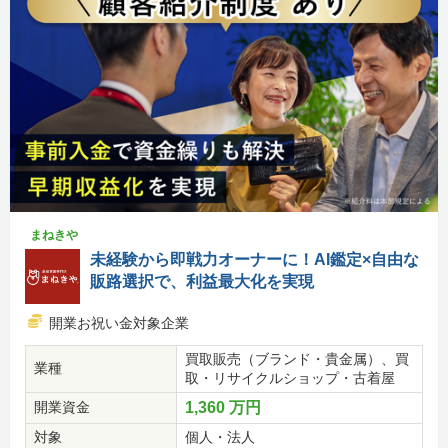
まねきや
未経験から即戦力オーナーに！AI鑑定×自由な
販路選択で、利益最大化を実現
開業お祝い金対象企業
買取販売（ブランド・貴金属）、買
業種
取・リサイクルショップ・古着屋
開業資金
1,360 万円
対象
個人・法人