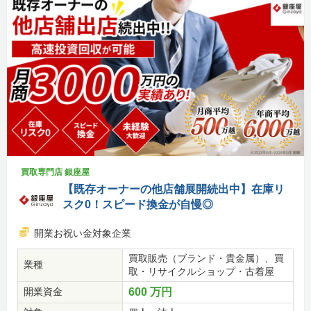
買取専門店 銀座屋
【既存オーナーの他店舗展開続出中】在庫リ
スク0！スピード換金が自慢◎
開業お祝い金対象企業
買取販売（ブランド・貴金属）、買
業種
取・リサイクルショップ・古着屋
開業資金
600 万円