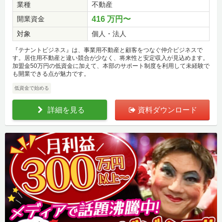
業種
不動産
開業資金
416 万円〜
対象
個人・法人
『テナントビジネス』は、事業用不動産と顧客をつなぐ仲介ビジネスで
す。居住用不動産と違い競合が少なく、将来性と安定収入が見込めます。
加盟金50万円の低資金に加えて、本部のサポート制度を利用して未経験で
も開業できる点が魅力です。
低資金で始める
詳細を見る
資料ダウンロード