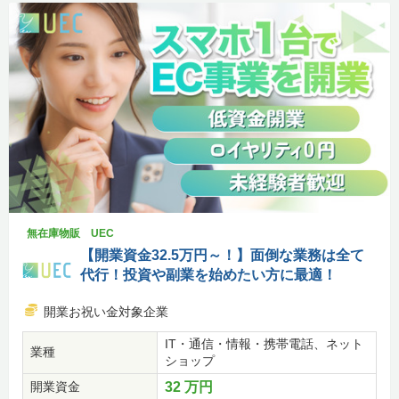
無在庫物販 UEC
【開業資金32.5万円～！】面倒な業務は全て
代行！投資や副業を始めたい方に最適！
開業お祝い金対象企業
IT・通信・情報・携帯電話、ネット
業種
ショップ
開業資金
32 万円