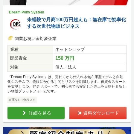
Dream Pony System
未経験で月商100万円超えも！無在庫で効率化
する次世代物販ビジネス
開業お祝い金対象企業
業種
ネットショップ
開業資金
150 万円
対象
個人・法人
『Dream Pony System』は、売れてから仕入れる無在庫型モデルと自動
化システムで、物販にかかる手間とリスクを削減します。低資金スタート
を実現しつつ、伴走サポートで、初心者でも安定した売上を目指せる新し
い物販プラットフォームです。
在庫なしで低リスク
詳細を見る
資料ダウンロード