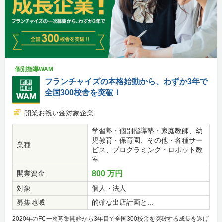
個別指導WAM
フランチャイズの本格始動から、わずか3年で
全国300校舎を突破！
開業お祝い金対象企業
学習塾・個別指導塾・家庭教師、幼
児教育・保育園、その他・各種サー
業種
ビス、プログラミング・ロボット教
室
開業資金
800 万円
対象
個人・法人
募集地域
的確な出店計画と...
2020年のFC一次募集開始から3年目で全国300校舎を突破する成長を遂げ