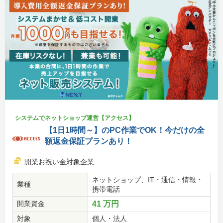
システムでネットショップ運営【アクセス】
【1日1時間～】のPC作業でOK！今だけの全
額返金保証プランあり！
開業お祝い金対象企業
ネットショップ、IT・通信・情報・
業種
携帯電話
開業資金
41 万円
対象
個人・法人