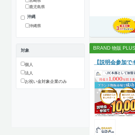
宮崎県
鹿児島県
沖縄
沖縄県
BRAND 物販 PLU
対象
【説明会参加でギ
個人
法人
お祝い金対象企業のみ