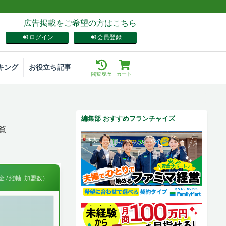
広告掲載をご希望の方はこちら
ログイン
会員登録
キング
お役立ち記事
閲覧履歴
カート
編集部 おすすめフランチャイズ
覧
 / 縦軸: 加盟数）