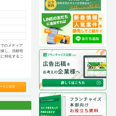
どでのメディア
確保し、信頼性
取に特化するこ
ートに追加