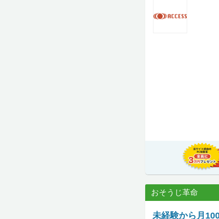
おそうじ革命
未経験から月1