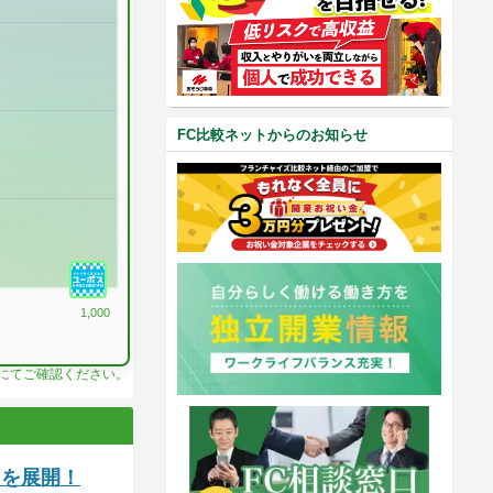
FC比較ネットからのお知らせ
1,000
料にてご確認ください。
スを展開！