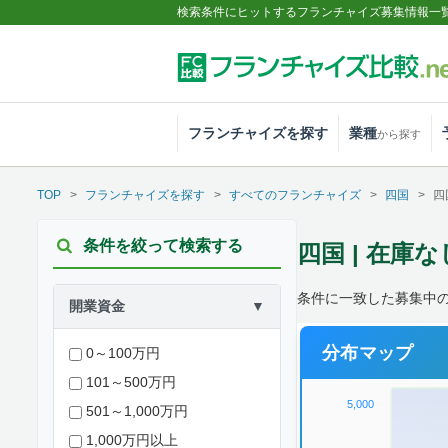
検索条件にヒットするフランチャイズ募集情報一
フランチャイズを探す
業種
から探す
TOP
フランチャイズを探す
すべてのフランチャイズ
四国
四
条件を絞って検索する
四国 | 在庫
条件に一致した募集中の
開業資金
▼
分布マップ
0～100万円
101～500万円
5,000
501～1,000万円
1,000万円以上