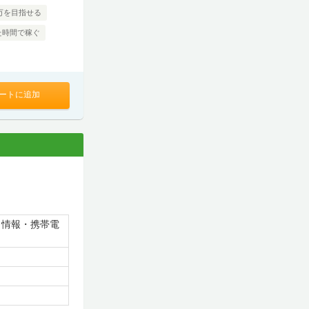
0万を目指せる
た時間で稼ぐ
ートに追加
・情報・携帯電