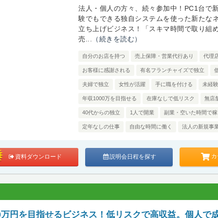
法人・個人の方々、続々参加中！PC1台で
験でもできる独自システムを使った新たな
立ち上げビジネス！「スキマ時間で取り組
売...
（続きを読む）
自分のお店を持つ
売上保障・営業代行あり
代理
お客様に感謝される
有名フランチャイズで独立
夫婦で独立
女性が活躍
手に職を付ける
未経
年収1000万を目指せる
在庫なしで低リスク
無店
40代からの独立
1人で開業
副業・空いた時間で稼
定年なしの仕事
自由な時間に働く
法人の新規事
カ
資料ダウンロード
説明会日程を探す
00万円を目指せるビジネス！低リスクで高収益。個人で