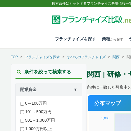
検索条件にヒットするフランチャイズ募集情報一
フランチャイズを探す
業種
から探す
TOP
フランチャイズを探す
すべてのフランチャイズ
関西
関
条件を絞って検索する
関西 | 研修
条件に一致した募集中の案
開業資金
▼
分布マップ
0～100万円
101～500万円
5,000
501～1,000万円
1,000万円以上