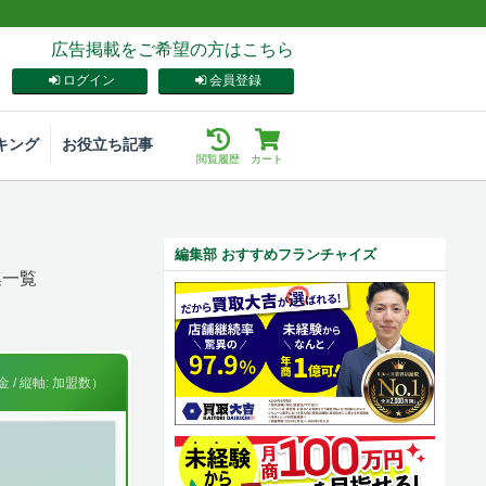
広告掲載をご希望の方はこちら
ログイン
会員登録
キング
お役立ち記事
閲覧履歴
カート
編集部 おすすめフランチャイズ
集一覧
 / 縦軸: 加盟数）