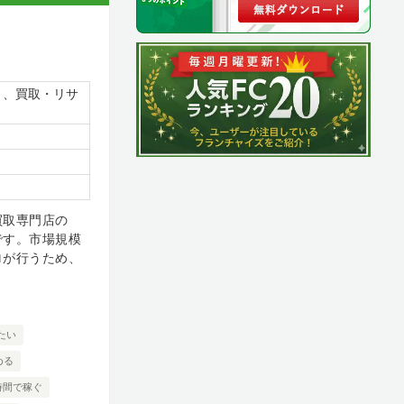
）、買取・リサ
買取専門店の
です。市場規模
ロが行うため、
たい
める
時間で稼ぐ