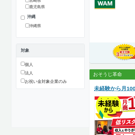
宮崎県
鹿児島県
沖縄
沖縄県
対象
個人
法人
おそうじ革命
お祝い金対象企業のみ
未経験から月1