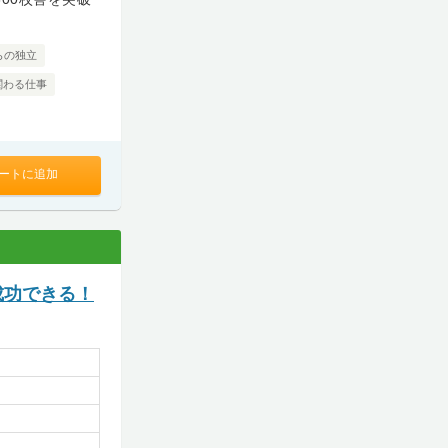
らの独立
関わる仕事
ートに追加
成功できる！