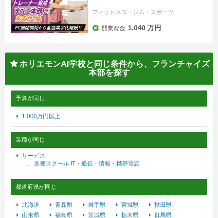
フィットネス・ジム・スポーツ
1,040 万円
開業資金:
ホリエモンAI学校と同じ条件から、フランチャイズ
本部を探す
予算が同じ
1,000万円以上
業種が同じ
サービス
各種スクール
IT・通信・情報・携帯電話
都道府県が同じ
北海道
青森県
岩手県
宮城県
秋田県
山形県
福島県
茨城県
栃木県
群馬県