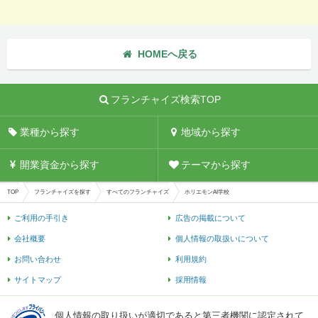
HOMEへ戻る
フランチャイズ検索TOP
業種から探す
地域から探す
開業資金から探す
テーマから探す
TOP
フランチャイズを探す
すべてのフランチャイズ
ホリエモンAI学校
ご利用の手引き
広告の掲載について
会社概要
個人情報の取扱いについて
お問い合わせ
利用規約
サイトマップ
採用情報
個人情報の取り扱いが適切であると第三者機関に認定されて