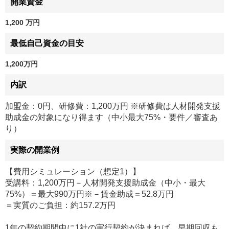
開業資金
1,200 万円
最低自己資金の目安
1,200万円
内訳
加盟金：0円、研修費：1,200万円 ※研修費は人材開発支援
助成金の対象になり得ます（中小最大75%・要件／審査あ
り）
実際の開業例
【費用シミュレーション（想定1）】
受講料：1,200万円－人材開発支援助成金（中小・最大
75%）＝最大990万円※－賃金助成＝52.8万円
＝実質のご負担：約157.2万円
1年の契約期間中に1社の実行契約が決まれば、早期回収も