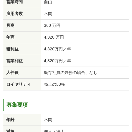
営業時間
自由
雇用者数
不問
月商
360 万円
年商
4,320 万円
粗利益
4,320万円／年
営業利益
4,320万円／年
人件費
既存社員の兼務の場合、なし
ロイヤリティ
売上の50%
募集要項
年齢
不問
対象
個人・法人