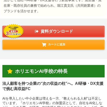
活かして他社へAI研修・DX支援を行う新規事業です。無店舗・無
在庫・既存社員の兼務で始められ、堀江貴文氏（共同創業者）の
ブランドを活かせます。
資料ダウンロード
カートに追加
ホリエモンAI学校の特長
法人顧客を持つ企業の“次の収益の柱”へ。AI研修・DX支援
で挑む高収益FC
AIを導入したい中小企業は増える一方、“教えられる人材”は不足し
ています。『ホリエモンAI学校』の加盟店として、自社をAI化しな