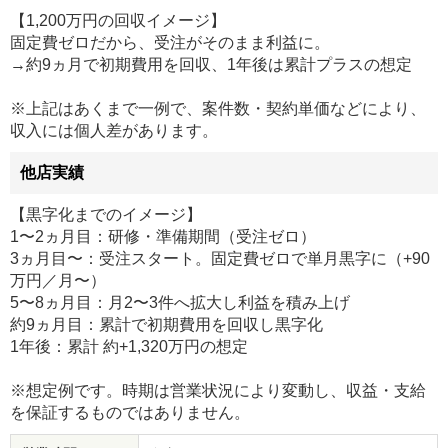
【1,200万円の回収イメージ】
固定費ゼロだから、受注がそのまま利益に。
→約9ヵ月で初期費用を回収、1年後は累計プラスの想定
※上記はあくまで一例で、案件数・契約単価などにより、
収入には個人差があります。
他店実績
【黒字化までのイメージ】
1〜2ヵ月目：研修・準備期間（受注ゼロ）
3ヵ月目〜：受注スタート。固定費ゼロで単月黒字に（+90
万円／月〜）
5〜8ヵ月目：月2〜3件へ拡大し利益を積み上げ
約9ヵ月目：累計で初期費用を回収し黒字化
1年後：累計 約+1,320万円の想定
※想定例です。時期は営業状況により変動し、収益・支給
を保証するものではありません。