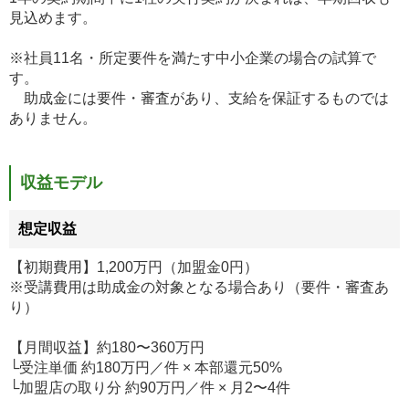
見込めます。
※社員11名・所定要件を満たす中小企業の場合の試算で
す。
助成金には要件・審査があり、支給を保証するものでは
ありません。
収益モデル
想定収益
【初期費用】1,200万円（加盟金0円）
※受講費用は助成金の対象となる場合あり（要件・審査あ
り）
【月間収益】約180〜360万円
└受注単価 約180万円／件 × 本部還元50%
└加盟店の取り分 約90万円／件 × 月2〜4件