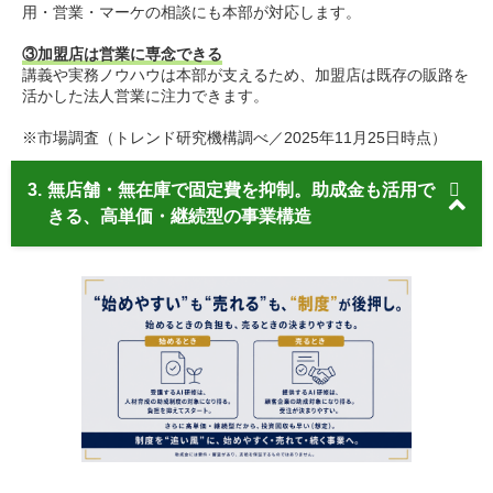
用・営業・マーケの相談にも本部が対応します。
③加盟店は営業に専念できる
講義や実務ノウハウは本部が支えるため、加盟店は既存の販路を
活かした法人営業に注力できます。
※市場調査（トレンド研究機構調べ／2025年11月25日時点）
3.
無店舗・無在庫で固定費を抑制。助成金も活用で
きる、高単価・継続型の事業構造