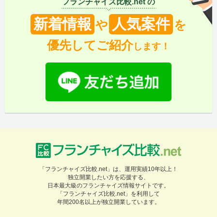
フランチャイズ比較.net の
新着情報
人気案件
や
を
優先してご紹介
します！
「フランチャイズ比較.net」は、運用実績10年以上！
独立開業したい方を応援する、
日本最大級のフランチャイズ情報サイトです。
「フランチャイズ比較.net」を利用して
年間200名以上が独立開業しています。