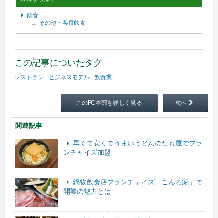
飲食
その他・各種飲食
この記事についたタグ
レストラン
ビジネスモデル
飲食業
このFC本部を詳しく見る
次へ
関連記事
早くて安くてうまいうどんのたも屋でフラ
ンチャイズ加盟
鍋物飲食店フランチャイズ「こんろ家」で
開業の魅力とは