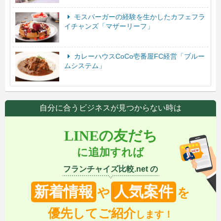
モスバーガーの経験を生かしたカフェフラ
イチャンズ「マザーリーフ」
カレーハウスCoCo壱番屋FC経営「ブルー
ムシステム」
自分に合うビジネスが見つからない時は
LINEの友だち
に追加すれば
フランチャイズ比較.net の
新着情報
人気案件
や
を
優先してご紹介
します！