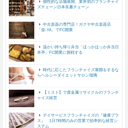
個性的な店舗展開、業界初のフランチャイ
ズチェーン日本良書チェーン
中古楽器の専門店！ガクヤ中古楽器店
「楽-YA」でFC開業
温かい持ち帰り弁当「ほっかほっか弁当日
本亭」FC開業に挑戦する
時代に応じたフランチャイズ展開をするな
らヘルシーダイエットサロン瑠璃
【ミスト】で貴金属リサイクルのフランチ
ャイズ経営
デイサービスフランチャイズの『健康プラ
ス』 1日7時間のみの営業で効率的な経営シ
ステム