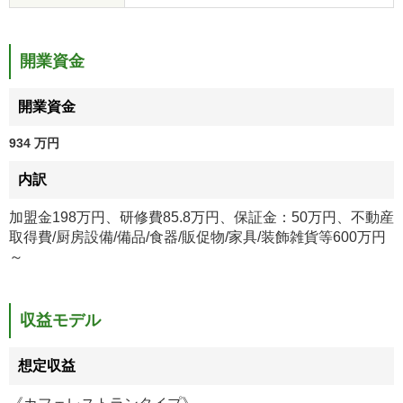
開業資金
開業資金
934 万円
内訳
加盟金198万円、研修費85.8万円、保証金：50万円、不動産
取得費/厨房設備/備品/食器/販促物/家具/装飾雑貨等600万円
～
収益モデル
想定収益