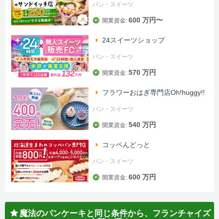
パン・スイーツ
600 万円〜
開業資金:
24スイーツショップ
パン・スイーツ
570 万円
開業資金:
フラワーおはぎ専門店Oh!huggy!!
パン・スイーツ
540 万円
開業資金:
コッペんどっと
パン・スイーツ
600 万円
開業資金:
魔法のパンケーキと同じ条件から、フランチャイズ