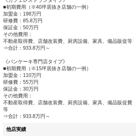
《カフェレストランタイプ》
■初期費用（※40坪居抜き店舗の一例）
加盟金：198万円
研修費：85.8万円
保証金：50万円
その他費用：
不動産取得費、店舗改装費、厨房設備、家具、備品販促等
⇒合計：933.8万円～
《パンケーキ専門店タイプ》
■初期費用（※15坪居抜き店舗の一例）
加盟金：110万円
研修費：55万円
保証金：30万円
その他費用：
不動産取得費、店舗改装費、厨房設備、家具、備品販促費
等
⇒合計：933.8万円～
他店実績