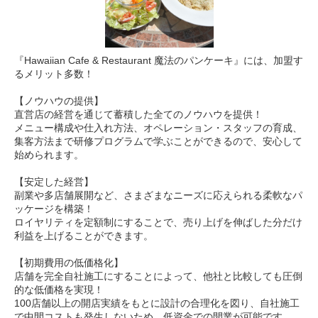
『Hawaiian Cafe & Restaurant 魔法のパンケーキ』には、加盟す
るメリット多数！
【ノウハウの提供】
直営店の経営を通じて蓄積した全てのノウハウを提供！
メニュー構成や仕入れ方法、オペレーション・スタッフの育成、
集客方法まで研修プログラムで学ぶことができるので、安心して
始められます。
【安定した経営】
副業や多店舗展開など、さまざまなニーズに応えられる柔軟なパ
ッケージを構築！
ロイヤリティを定額制にすることで、売り上げを伸ばした分だけ
利益を上げることができます。
【初期費用の低価格化】
店舗を完全自社施工にすることによって、他社と比較しても圧倒
的な低価格を実現！
100店舗以上の開店実績をもとに設計の合理化を図り、自社施工
で中間コストも発生しないため、低資金での開業が可能です。