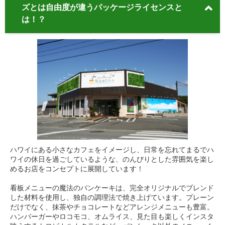
ズとは自由度が違うパッケージライセンスと
は！？
ハワイにある小さなカフェをイメージし、日常を忘れてまるでハ
ワイの休日を過ごしているような、のんびりとした雰囲気を楽し
めるお店をコンセプトに展開しています！
看板メニューの魔法のパンケーキは、完全オリジナルでブレンド
した材料を使用し、独自の調理法で焼き上げています。プレーン
だけでなく、抹茶やチョコレートなどアレンジメニューも豊富。
ハンバーガーやロコモコ、オムライス、見た目も楽しくインスタ