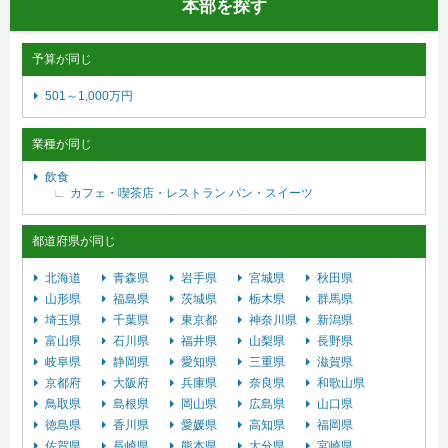
本部を探す
予算が同じ
501～1,000万円
業種が同じ
飲食
カフェ・喫茶店・レストラン
パン・スイーツ
都道府県が同じ
北海道
青森県
岩手県
宮城県
秋田県
山形県
福島県
茨城県
栃木県
群馬県
埼玉県
千葉県
東京都
神奈川県
新潟県
富山県
石川県
福井県
山梨県
長野県
岐阜県
静岡県
愛知県
三重県
滋賀県
京都府
大阪府
兵庫県
奈良県
和歌山県
鳥取県
島根県
岡山県
広島県
山口県
徳島県
香川県
愛媛県
高知県
福岡県
佐賀県
長崎県
熊本県
大分県
宮崎県