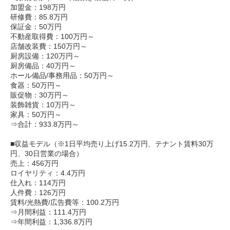
加盟金：198万円
研修費：85.8万円
保証金：50万円
不動産取得費：100万円～
店舗改装費：150万円～
厨房設備：120万円～
厨房備品：40万円～
ホール備品/事務用品：50万円～
食器：50万円～
販促物：30万円～
装飾雑貨：10万円～
家具：50万円～
⇒合計：933.8万円～
■収益モデル（※1日平均売り上げ15.2万円、テナント賃料30万
円、30日営業の場合）
売上：456万円
ロイヤリティ：4.4万円
仕入れ：114万円
人件費：126万円
賃料/光熱費/広告費等：100.2万円
⇒月間利益：111.4万円
⇒年間利益：1,336.8万円