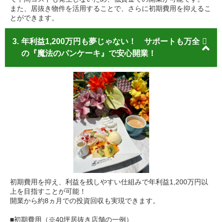
また、居抜き物件を活用することで、さらに初期費用を抑えるこ
とができます。
3.
年利益1,200万円も夢じゃない！ サポートも万全
の『魔法のパンケーキ』で安心開業！
初期費用を抑え、利益を残しやすい仕組みで年利益1,200万円以
上を目指すことが可能！
開業から約8ヵ月での投資回収も実現できます。
■初期費用（※40坪居抜き店舗の一例）