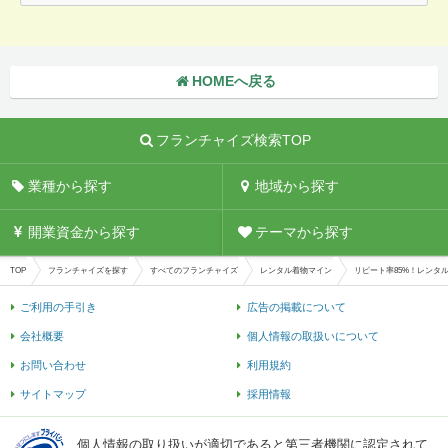
HOMEへ戻る
フランチャイズ検索TOP
業種から探す
地域から探す
開業資金から探す
テーマから探す
TOP
フランチャイズを探す
すべてのフランチャイズ
レンタル着物マイン
リピート率85%！レンタ
ご利用の手引き
広告の掲載について
会社概要
個人情報の取扱いについて
お問い合わせ
利用規約
サイトマップ
採用情報
個人情報の取り扱いが適切であると第三者機関に認定されて