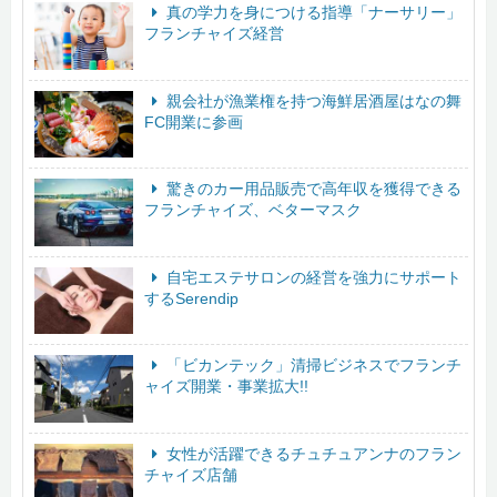
真の学力を身につける指導「ナーサリー」
フランチャイズ経営
親会社が漁業権を持つ海鮮居酒屋はなの舞
FC開業に参画
驚きのカー用品販売で高年収を獲得できる
フランチャイズ、ベターマスク
自宅エステサロンの経営を強力にサポート
するSerendip
「ビカンテック」清掃ビジネスでフランチ
ャイズ開業・事業拡大!!
女性が活躍できるチュチュアンナのフラン
チャイズ店舗