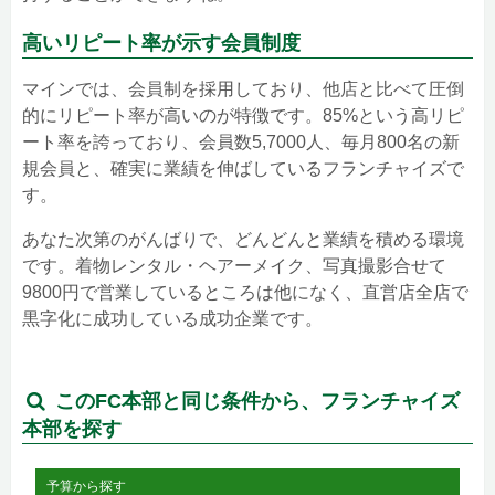
高いリピート率が示す会員制度
マインでは、会員制を採用しており、他店と比べて圧倒
的にリピート率が高いのが特徴です。85%という高リピ
ート率を誇っており、会員数5,7000人、毎月800名の新
規会員と、確実に業績を伸ばしているフランチャイズで
す。
あなた次第のがんばりで、どんどんと業績を積める環境
です。着物レンタル・ヘアーメイク、写真撮影合せて
9800円で営業しているところは他になく、直営店全店で
黒字化に成功している成功企業です。
このFC本部と同じ条件から、フランチャイズ
本部を探す
予算から探す