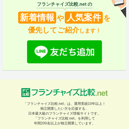
フランチャイズ比較.net の
新着情報
人気案件
や
を
優先してご紹介
します！
「フランチャイズ比較.net」は、運用実績10年以上！
独立開業したい方を応援する、
日本最大級のフランチャイズ情報サイトです。
「フランチャイズ比較.net」を利用して
年間200名以上が独立開業しています。