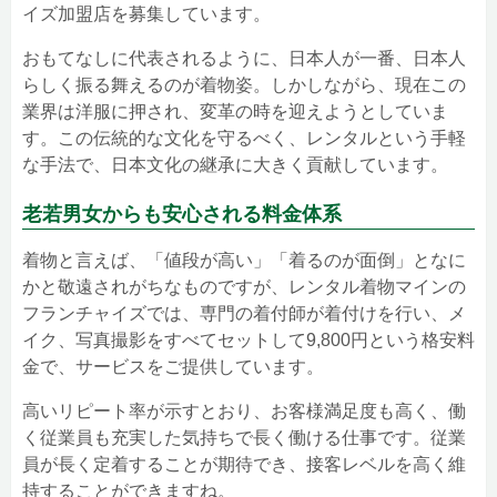
イズ加盟店を募集しています。
おもてなしに代表されるように、日本人が一番、日本人
らしく振る舞えるのが着物姿。しかしながら、現在この
業界は洋服に押され、変革の時を迎えようとしていま
す。この伝統的な文化を守るべく、レンタルという手軽
な手法で、日本文化の継承に大きく貢献しています。
老若男女からも安心される料金体系
着物と言えば、「値段が高い」「着るのが面倒」となに
かと敬遠されがちなものですが、レンタル着物マインの
フランチャイズでは、専門の着付師が着付けを行い、メ
イク、写真撮影をすべてセットして9,800円という格安料
金で、サービスをご提供しています。
高いリピート率が示すとおり、お客様満足度も高く、働
く従業員も充実した気持ちで長く働ける仕事です。従業
員が長く定着することが期待でき、接客レベルを高く維
持することができますね。