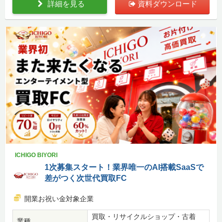
詳細を見る
資料ダウンロード
ICHIGO BIYORI
1次募集スタート！業界唯一のAI搭載SaaSで
差がつく次世代買取FC
開業お祝い金対象企業
買取・リサイクルショップ・古着
業種