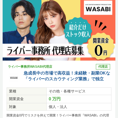
ライバー事務所WASABI代理店
代理店
急成長中の市場で高収益！未経験・副業OKな
「ライバーのスカウティング業務」で独立
業種
その他・各種サービス
開業資金
0 万円
対象
個人・法人
開業資金0円でリスクを抑えて開業！ライバー事務所『WASABI』の代理