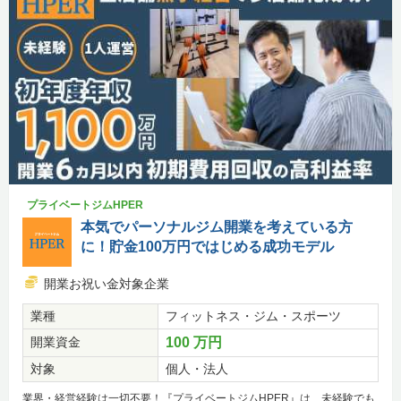
プライベートジムHPER
本気でパーソナルジム開業を考えている方
に！貯金100万円ではじめる成功モデル
開業お祝い金対象企業
業種
フィットネス・ジム・スポーツ
開業資金
100 万円
対象
個人・法人
業界・経営経験は一切不要！『プライベートジムHPER』は、未経験でも