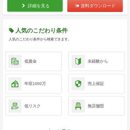
詳細を見る
資料ダウンロード
人気のこだわり条件
人気のこだわり条件から検索できます。
低資金
未経験から
年収1000万
売上保証
低リスク
無店舗型