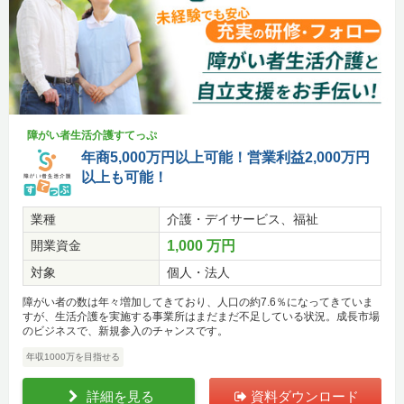
障がい者生活介護すてっぷ
年商5,000万円以上可能！営業利益2,000万円
以上も可能！
業種
介護・デイサービス、福祉
開業資金
1,000 万円
対象
個人・法人
障がい者の数は年々増加してきており、人口の約7.6％になってきていま
すが、生活介護を実施する事業所はまだまだ不足している状況。成長市場
のビジネスで、新規参入のチャンスです。
年収1000万を目指せる
詳細を見る
資料ダウンロード