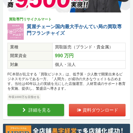
買取専門リサイクルマート
質屋チェーン国内最大手かんてい局の買取専
門フランチャイズ
業種
買取販売（ブランド・貴金属）
開業資金
990 万円
対象
個人・法人
FC本部が乱立する「買取ビジネス」は、低予算・少人数で開業出来るビ
ジネスモデルである一方、「人間力」が成功の大きなウェイトを占めま
す。当社は40年以上の実績を元にした店舗運営、人材育成のサポート教育
を実施、提供し、繁盛店へ導きます。
年収1000万を目指せる
詳細を見る
資料ダウンロード