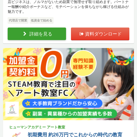
店ビジネスは、ノルマがないため副業で無理せず取り組めます。パートナ
ー報酬や紹介ボーナスなど、モチベーションを保ちながら稼げる仕組みが
魅力です。
代理店で開業
低資金で始める
詳細を見る
資料ダウンロード
ヒューマンアカデミー アート教室
初期費用 約26万円でこれからの時代の教育