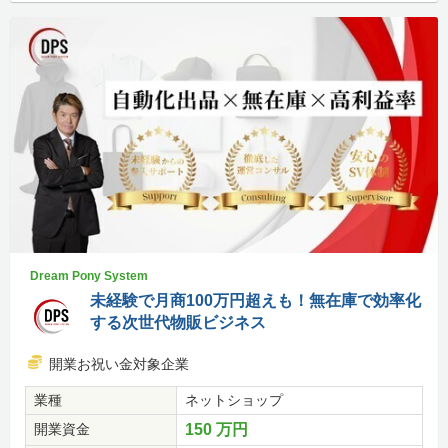
Dream Pony System
未経験で月商100万円超えも！無在庫で効率化
する次世代物販ビジネス
開業お祝い金対象企業
業種
ネットショップ
開業資金
150 万円