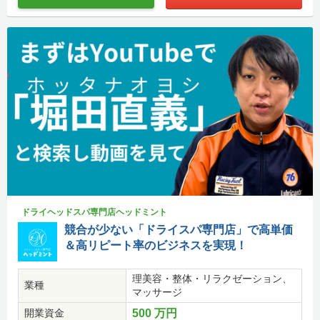
ドライヘッドスパ専門店ヘッドミント
競合が少ない「ドライスパ専門店」で高単価
＆高リピート率のビジネスを実現！
理美容・整体・リラクゼーション、
業種
マッサージ
開業資金
500 万円