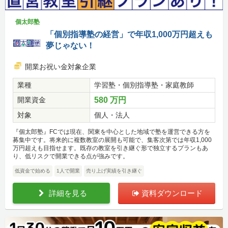
個太郎塾
「個別指導塾の経営」で年収1,000万円超えも
夢じゃない！
開業お祝い金対象企業
業種
学習塾・個別指導塾・家庭教師
開業資金
580 万円
対象
個人・法人
『個太郎塾』FCでは現在、関東を中心とした地域で塾を運営できる方を
募集中です。将来的に複数教室の展開も可能で、集客次第では年収1,000
万円超えも目指せます。既存の教室を引き継ぐ形で独立するプランもあ
り、低リスクで開業できる点が強みです。
低資金で始める
1人で開業
売り上げ実績を引き継ぐ
詳細を見る
資料ダウンロード