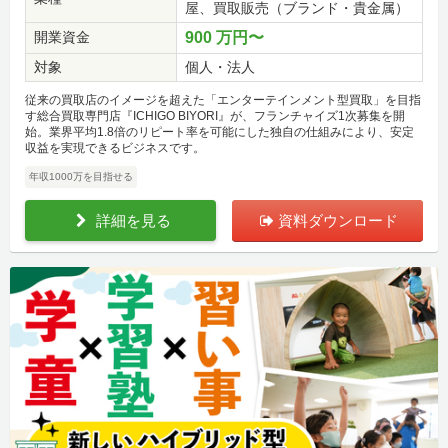
屋、買取販売（ブランド・貴金属）
開業資金
900 万円〜
対象
個人・法人
従来の買取店のイメージを超えた「エンターテインメント型買取」を目指
す総合買取専門店『ICHIGO BIYORI』が、フランチャイズ1次募集を開
始。業界平均1.8倍のリピート率を可能にした独自の仕組みにより、安定
収益を実現できるビジネスです。
年収1000万を目指せる
詳細を見る
資料ダウンロード