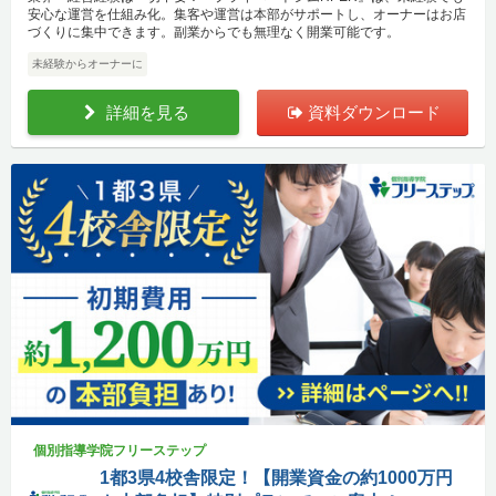
安心な運営を仕組み化。集客や運営は本部がサポートし、オーナーはお店
づくりに集中できます。副業からでも無理なく開業可能です。
未経験からオーナーに
詳細を見る
資料ダウンロード
個別指導学院フリーステップ
1都3県4校舎限定！【開業資金の約1000万円