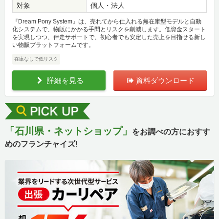
対象
個人・法人
『Dream Pony System』は、売れてから仕入れる無在庫型モデルと自動
化システムで、物販にかかる手間とリスクを削減します。低資金スタート
を実現しつつ、伴走サポートで、初心者でも安定した売上を目指せる新し
い物販プラットフォームです。
在庫なしで低リスク
詳細を見る
資料ダウンロード
「石川県・ネットショップ」
をお調べの方におすす
めのフランチャイズ!