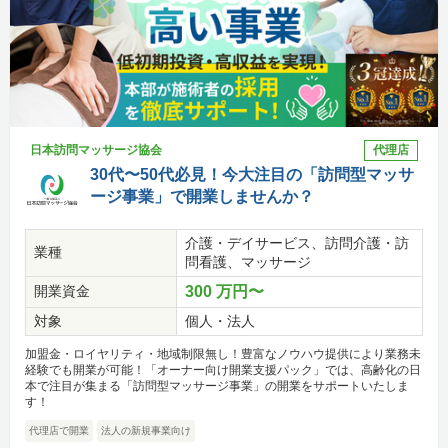
日本訪問マッサージ協会
代理店
30代〜50代必見！今大注目の「訪問型マッサ
ージ事業」で開業しませんか？
介護・デイサービス、訪問介護・訪
業種
問看護、マッサージ
開業資金
300 万円〜
対象
個人・法人
加盟金・ロイヤリティ・地域制限無し！豊富なノウハウ提供により業務未
経験でも開業が可能！「オーナー向け開業支援パック」では、高齢化の日
本で注目が集まる「訪問型マッサージ事業」の開業をサポートいたしま
す！
代理店で開業
法人の新規事業向け