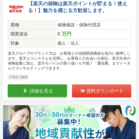
【楽天の保険は楽天ポイントが貯まる！使え
る！】魅力を感じる方歓迎します。
業種
保険相談・保険代理店
開業資金
0 万円
対象
個人・法人
楽天グループのブランド力は、お客様との信頼関係構築を強力に後押しし
ます。楽天エコシステムを活用し、お客様との出会いを創出。楽天生命の
保険提案に加え、楽天モバイルの取り扱いも可能！「通信費」までトータ
ルでコンサルティングできます。
代理店で開業
詳細を見る
資料ダウンロード