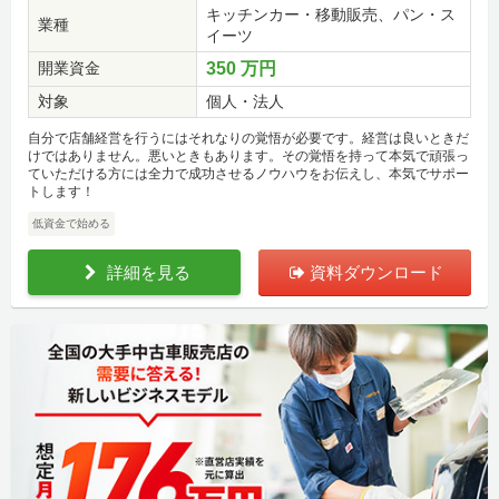
キッチンカー・移動販売、パン・ス
業種
イーツ
開業資金
350 万円
対象
個人・法人
自分で店舗経営を行うにはそれなりの覚悟が必要です。経営は良いときだ
けではありません。悪いときもあります。その覚悟を持って本気で頑張っ
ていただける方には全力で成功させるノウハウをお伝えし、本気でサポー
トします！
低資金で始める
詳細を見る
資料ダウンロード