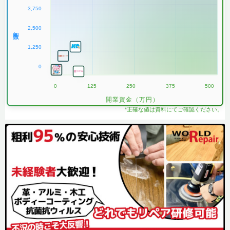
3,750
2,500
加盟数
1,250
0
0
125
250
375
500
開業資金（万円）
*正確な値は資料にてご確認ください。