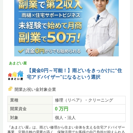
あまどい屋
【資金0円～可能！】雨どいをきっかけに“住
宅アドバイザー”になるという選択
開業お祝い金対象企業
業種
修理（リペア）・クリーニング
開業資金
0 万円
対象
個人・法人
『あまどい屋』は、雨どい修理から住まい全体を支える住宅アドバイザー
事業。定期点検の需要が高く、保険活用でお客様の自己負担が抑えられる