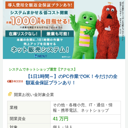
システムでネットショップ運営【アクセス】
【1日1時間～】のPC作業でOK！今だけの全
額返金保証プランあり！
開業お祝い金対象企業
その他・各種小売、IT・通信・情
業種
報・携帯電話、ネットショップ
開業資金
41 万円
対象
個人・法人