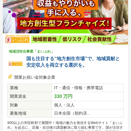
地域活性化事業「まいぷれ」
国も注目する“地方創生市場”で、地域貢献と
安定収入を両立する選択を。
開業お祝い金対象企業
業種
IT・通信・情報・携帯電話
開業資金
330 万円
対象
個人・法人
募集地域
日本全国（契約済...
900以上の市区町村で展開中！地域の魅力を発信するWebサイト「まいぷ
れ」を起点に、店舗・自治体の課題解決に取り組む事業です。国が注目す