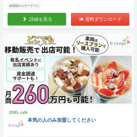
未経験からオーナーに
詳細を見る
資料ダウンロード
EDEL café
本気の人のみ加盟してください