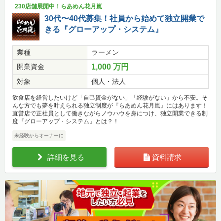
230店舗展開中！らあめん花月嵐
30代〜40代募集！社員から始めて独立開業で
きる『グローアップ・システム』
業種
ラーメン
開業資金
1,000 万円
対象
個人・法人
飲食店を経営したいけど「自己資金がない」「経験がない」から不安。そ
んな方でも夢を叶えられる独立制度が『らあめん花月嵐』にはあります！
直営店で正社員として働きながらノウハウを身につけ、独立開業できる制
度『グローアップ・システム』とは？！
未経験からオーナーに
詳細を見る
資料請求