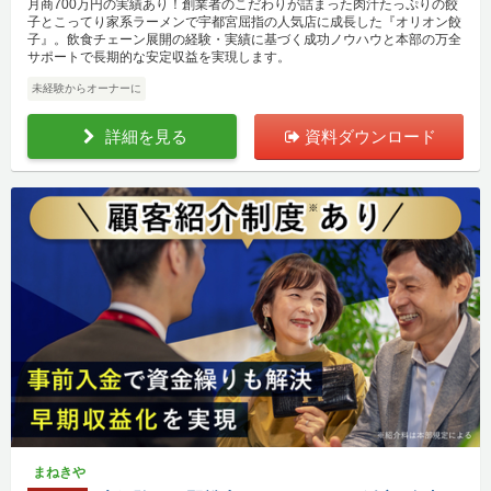
月商700万円の実績あり！創業者のこだわりが詰まった肉汁たっぷりの餃
子とこってり家系ラーメンで宇都宮屈指の人気店に成長した『オリオン餃
子』。飲食チェーン展開の経験・実績に基づく成功ノウハウと本部の万全
サポートで長期的な安定収益を実現します。
未経験からオーナーに
詳細を見る
資料ダウンロード
まねきや