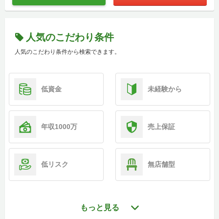
人気のこだわり条件
人気のこだわり条件から検索できます。
低資金
未経験から
年収1000万
売上保証
低リスク
無店舗型
もっと見る