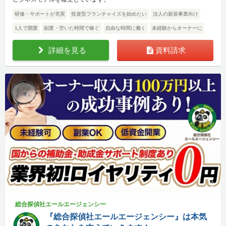
研修・サポートが充実
投資型フランチャイズを始めたい
法人の新規事業向け
1人で開業
副業・空いた時間で稼ぐ
自由な時間に働く
未経験からオーナーに
詳細を見る
資料請求
総合探偵社エールエージェンシー
『総合探偵社エールエージェンシー』は本気