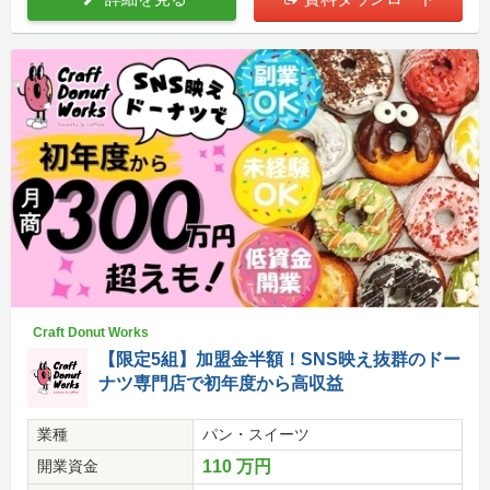
Craft Donut Works
【限定5組】加盟金半額！SNS映え抜群のドー
ナツ専門店で初年度から高収益
業種
パン・スイーツ
開業資金
110 万円