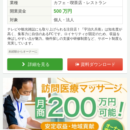
業種
カフェ・喫茶店・レストラン
開業資金
500 万円
対象
個人・法人
テレビや観光雑誌にも取り上げられる注目店！『宇治久兵衛』は知名度が
高く、集客力に自信のあるFCです。ロイヤリティが固定のため、収益を
伸ばしやすい点が魅力。物件探しの支援や研修制度など、サポート制度も
充実しています。
未経験からオーナーに
詳細を見る
資料ダウンロード