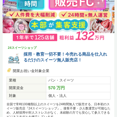
24スイーツショップ
採用・教育一切不要！今売れる商品を仕入れ
るだけのスイーツ無人販売店！
開業お祝い金対象企業
業種
パン・スイーツ
開業資金
570 万円
対象
個人・法人
全国で常時100種類以上のスイーツを24時間無人で販売する、日本初のス
イーツ販売店『24スイーツショップ』。接客不要・少人数運営が可能なた
め、人材採用や対人ストレスがなく、未経験の方でも安心して参入できる
ビジネスモデルを確立しています。