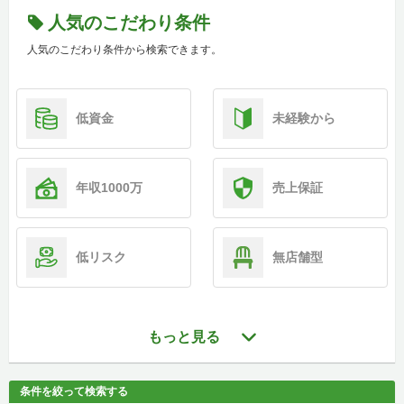
人気のこだわり条件
人気のこだわり条件から検索できます。
低資金
未経験から
年収1000万
売上保証
低リスク
無店舗型
もっと見る
条件を絞って検索する