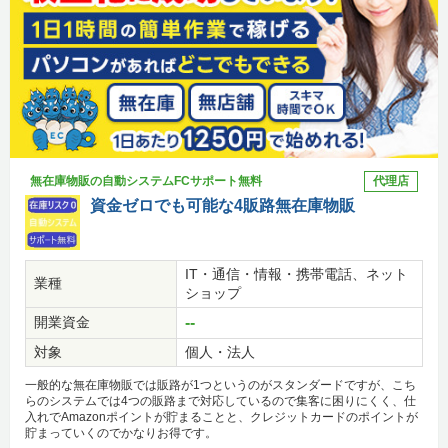
無在庫物販の自動システムFCサポート無料
代理店
資金ゼロでも可能な4販路無在庫物販
IT・通信・情報・携帯電話、ネット
業種
ショップ
開業資金
--
対象
個人・法人
一般的な無在庫物販では販路が1つというのがスタンダードですが、こち
らのシステムでは4つの販路まで対応しているので集客に困りにくく、仕
入れでAmazonポイントが貯まることと、クレジットカードのポイントが
貯まっていくのでかなりお得です。