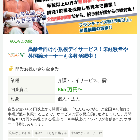
だんらんの家
高齢者向け小規模デイサービス！未経験者や
外国籍オーナーも多数活躍中！
開業お祝い金対象企業
業種
介護・デイサービス、福祉
開業資金
865 万円〜
対象
個人・法人
自己資金700万円以上から開業可能。『だんらんの家』は全国300店舗と
事業所数を制限することで、サービスの質を徹底的に追求しました。月間
利益100万円を実現できる理由は、30年以上のノウハウが蓄積されたサポ
ート体制にあります。
定年なしの仕事
年収1000万を目指せる
未経験からオーナーに