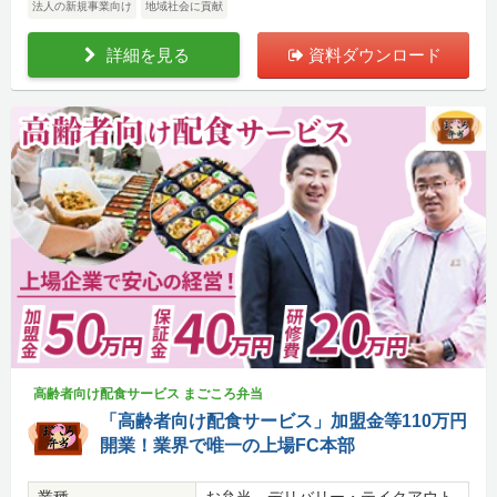
法人の新規事業向け
地域社会に貢献
詳細を見る
資料ダウンロード
高齢者向け配食サービス まごころ弁当
「高齢者向け配食サービス」加盟金等110万円
開業！業界で唯一の上場FC本部