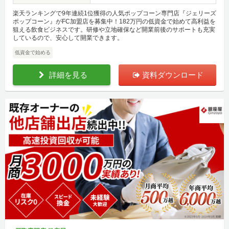
楽天ランキングで9年連続1位獲得の人気ポップコーン専門店『ジェリーズ
ポップコーン』がFC加盟店を募集中！182万円の低資金で始めて高利益を
狙える飲食ビジネスです。研修や立地確保など開業前後のサポートも充実
しているので、安心して開業できます。
低資金で始める
詳細を見る
資料ダウンロード