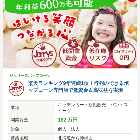
ジェリーズポップコーン
楽天ランキング9年連続1位！行列のできるポ
ップコーン専門店で低資金＆高収益を実現
キッチンカー・移動販売、パン・ス
業種
イーツ
開業資金
182 万円
対象
個人・法人
募集地域
北海道から沖縄ま...