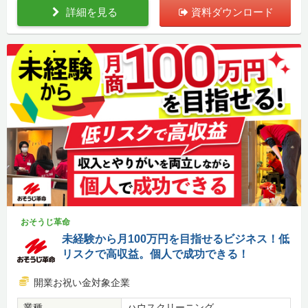
詳細を見る
資料ダウンロード
おそうじ革命
未経験から月100万円を目指せるビジネス！低
リスクで高収益。個人で成功できる！
開業お祝い金対象企業
業種
ハウスクリーニング