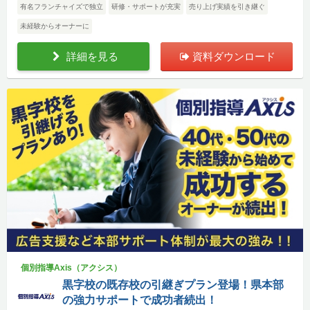
有名フランチャイズで独立
研修・サポートが充実
売り上げ実績を引き継ぐ
未経験からオーナーに
詳細を見る
資料ダウンロード
個別指導Axis（アクシス）
黒字校の既存校の引継ぎプラン登場！県本部
の強力サポートで成功者続出！