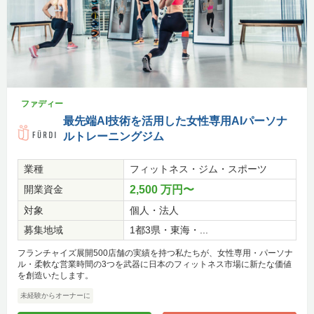
ファディー
最先端AI技術を活用した女性専用AIパーソナ
ルトレーニングジム
業種
フィットネス・ジム・スポーツ
開業資金
2,500 万円〜
対象
個人・法人
募集地域
1都3県・東海・...
フランチャイズ展開500店舗の実績を持つ私たちが、女性専用・パーソナ
ル・柔軟な営業時間の3つを武器に日本のフィットネス市場に新たな価値
を創造いたします。
未経験からオーナーに