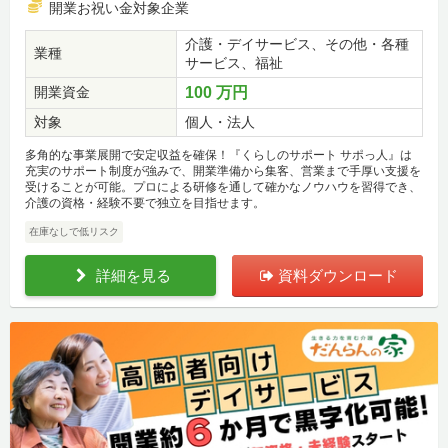
開業お祝い金対象企業
介護・デイサービス、その他・各種
業種
サービス、福祉
開業資金
100 万円
対象
個人・法人
多角的な事業展開で安定収益を確保！『くらしのサポート サポっ人』は
充実のサポート制度が強みで、開業準備から集客、営業まで手厚い支援を
受けることが可能。プロによる研修を通して確かなノウハウを習得でき、
介護の資格・経験不要で独立を目指せます。
在庫なしで低リスク
詳細を見る
資料ダウンロード