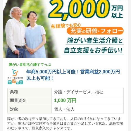
障がい者生活介護すてっぷ
年商5,000万円以上可能！営業利益2,000万円
以上も可能！
業種
介護・デイサービス、福祉
開業資金
1,000 万円
対象
個人・法人
障がい者の数は年々増加してきており、人口の約7.6％になってきていま
すが、生活介護を実施する事業所はまだまだ不足している状況。成長市場
のビジネスで、新規参入のチャンスです。