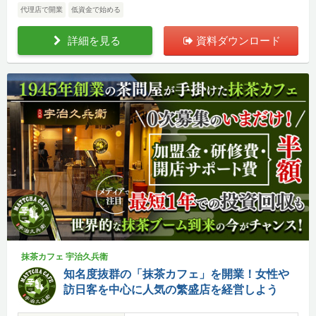
代理店で開業
低資金で始める
詳細を見る
資料ダウンロード
抹茶カフェ 宇治久兵衛
知名度抜群の「抹茶カフェ」を開業！女性や
訪日客を中心に人気の繁盛店を経営しよう