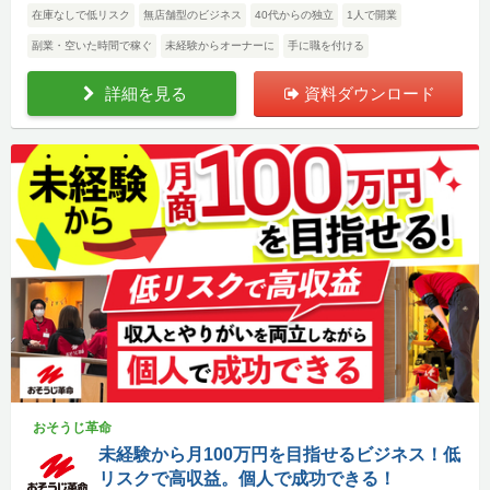
在庫なしで低リスク
無店舗型のビジネス
40代からの独立
1人で開業
副業・空いた時間で稼ぐ
未経験からオーナーに
手に職を付ける
詳細を見る
資料ダウンロード
おそうじ革命
未経験から月100万円を目指せるビジネス！低
リスクで高収益。個人で成功できる！