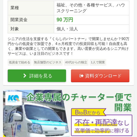
福祉、その他・各種サービス、ハウ
業種
スクリーニング
開業資金
90 万円
対象
個人・法人
シニアの生活を支援する『くらしのパートナー』で開業しませんか？90万
円からの低資金で加盟でき、4ヵ月程度での投資回収も可能！自由度も高
く、兼業や副業としての開業もできます。高い需要が見込めるシニア向け
サービスは、いま注目のビジネスです！
低資金で始める
無店舗型のビジネス
40代からの独立
1人で開業
詳細を見る
資料ダウンロード