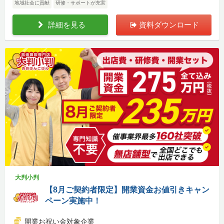
地域社会に貢献
研修・サポートが充実
詳細を見る
資料ダウンロード
大判小判
【8月ご契約者限定】開業資金お値引きキャン
ペーン実施中！
開業お祝い金対象企業