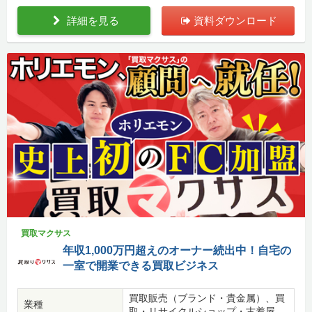
詳細を見る
資料ダウンロード
買取マクサス
年収1,000万円超えのオーナー続出中！自宅の
一室で開業できる買取ビジネス
買取販売（ブランド・貴金属）、買
業種
取・リサイクルショップ・古着屋