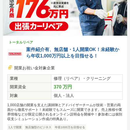
トータルリペア
案件紹介有、無店舗・1人開業OK！未経験か
ら年収1,000万円以上を目指せる！
開業お祝い金対象企業
業種
修理（リペア）・クリーニング
開業資金
370 万円
対象
個人・法人
1,000店舗の開業を支えた講師陣とアドバイザーチームが技術・営業の両
面から徹底サポート！未経験でもスムーズに開業できます。売上推移や業
界情報などが限定公開されるオンライン説明会を開催中！参加者には個別
収支シミュレーション作成の特典あり。
1人で開業
無店舗型のビジネス
年収1000万を目指せる