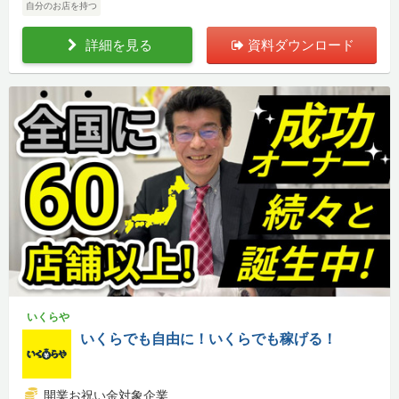
自分のお店を持つ
詳細を見る
資料ダウンロード
いくらや
いくらでも自由に！いくらでも稼げる！
開業お祝い金対象企業