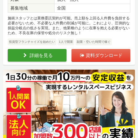
募集地域
全国
施術スタッフとは業務委託契約が可能。売上額を上回る人件費を負担する
必要がないため、不必要な人件費の削減が可能に。これにより、圧倒的な
損益分岐点の低さを実現。また、他業種のように在庫を抱える必要がない
ため、不良在庫の保管や処分のリスク無し！
投資型フランチャイズを始めたい
1人で開業
副業・空いた時間で稼ぐ
詳細を見る
資料ダウンロード