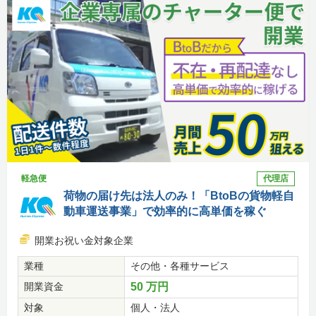
軽急便
代理店
荷物の届け先は法人のみ！「BtoBの貨物軽自
動車運送事業」で効率的に高単価を稼ぐ
開業お祝い金対象企業
業種
その他・各種サービス
開業資金
50 万円
対象
個人・法人