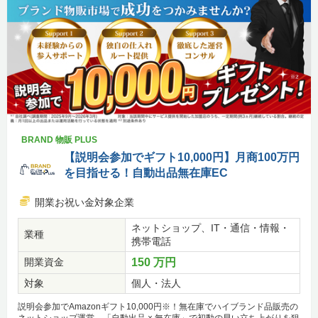
BRAND 物販 PLUS
【説明会参加でギフト10,000円】月商100万円
を目指せる！自動出品無在庫EC
開業お祝い金対象企業
ネットショップ、IT・通信・情報・
業種
携帯電話
開業資金
150 万円
対象
個人・法人
説明会参加でAmazonギフト10,000円※！無在庫でハイブランド品販売の