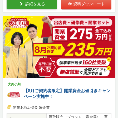
詳細を見る
資料ダウンロード
大判小判
【8月ご契約者限定】開業資金お値引きキャン
ペーン実施中！
開業お祝い金対象企業
買取販売（ブランド・貴金属）、買