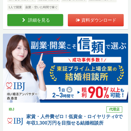
1人で開業
副業・空いた時間で稼ぐ
詳細を見る
資料ダウンロード
IBJ
代理店
家賃・人件費ゼロ！低資金・ロイヤリティ0で
年収1,300万円を目指せる結婚相談所