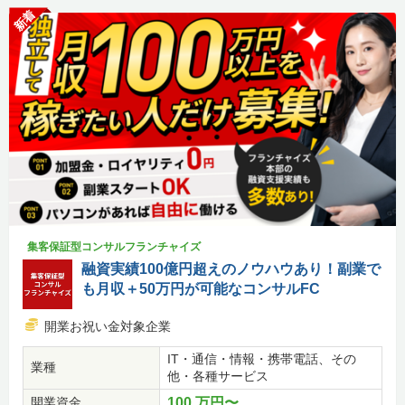
新着
集客保証型コンサルフランチャイズ
融資実績100億円超えのノウハウあり！副業で
も月収＋50万円が可能なコンサルFC
開業お祝い金対象企業
IT・通信・情報・携帯電話、その
業種
他・各種サービス
開業資金
100 万円〜