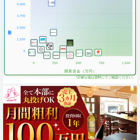
5,000
3,750
2,500
加盟数
1,250
0
0
250
500
750
1,000
開業資金（万円）
*正確な値は資料にてご確認ください。