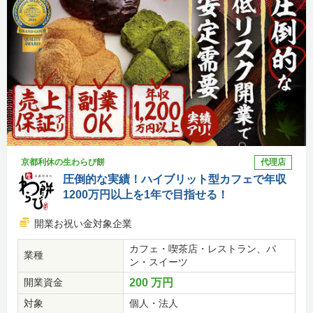
京都利休の生わらび餅
代理店
圧倒的な実績！ハイブリット型カフェで年収
1200万円以上を1年で目指せる！
開業お祝い金対象企業
カフェ・喫茶店・レストラン、パ
業種
ン・スイーツ
開業資金
200 万円
対象
個人・法人