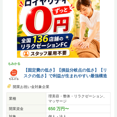
もみかる
【固定費の低さ】【損益分岐点の低さ】【リ
スクの低さ】で利益が生まれやすい最強構造
開業お祝い金対象企業
理美容・整体・リラクゼーション、
業種
マッサージ
開業資金
650 万円〜
対象
個人・法人