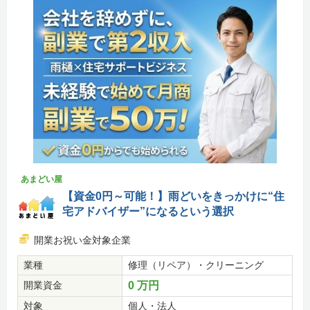
あまどい屋
【資金0円～可能！】雨どいをきっかけに“住
宅アドバイザー”になるという選択
開業お祝い金対象企業
業種
修理（リペア）・クリーニング
開業資金
0 万円
対象
個人・法人