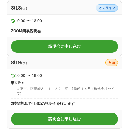
8/18
(火)
オンライン
10:00 〜 18:00
ZOOM簡易説明会
説明会に申し込む
8/19
(水)
対面
10:00 〜 18:00
大阪府
大阪市北区豊崎３－１－２２ 淀川6番館１４F （株式会社セイ
ワ）
2時間刻みで4回転の説明会を行います
説明会に申し込む