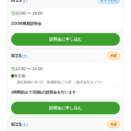
8/15
(土)
オンライン
10:00 〜 18:00
ZOOM簡易説明会
説明会に申し込む
8/15
(土)
対面
10:00 〜 14:00
東京都
港区新橋2-20-15 新橋駅前ビル6F （株式会社セイワ）
2時間刻みで3回転の説明会を行います
説明会に申し込む
8/15
(土)
対面