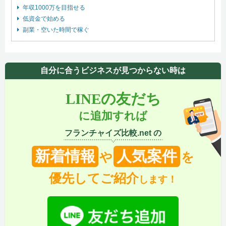
年収1000万を目指せる
低資金で始める
副業・空いた時間で稼ぐ
自分に合うビジネスが見つからない時は
LINEの友だち
に追加すれば
フランチャイズ比較.net の
新着情報
人気案件
や
を
優先してご紹介
します！