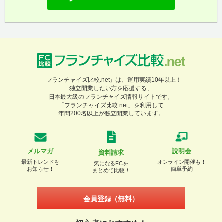
「フランチャイズ比較.net」は、運用実績10年以上！
独立開業したい方を応援する、
日本最大級のフランチャイズ情報サイトです。
「フランチャイズ比較.net」を利用して
年間200名以上が独立開業しています。
メルマガ
説明会
資料請求
最新トレンドを
オンライン開催も！
気になるFCを
お知らせ！
簡単予約
まとめて比較！
会員登録（無料）