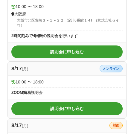
10:00 〜 18:00
大阪府
大阪市北区豊崎３－１－２２ 淀川6番館１４F （株式会社セイ
ワ）
2時間刻みで4回転の説明会を行います
説明会に申し込む
8/17
(月)
オンライン
10:00 〜 18:00
ZOOM簡易説明会
説明会に申し込む
8/17
(月)
対面