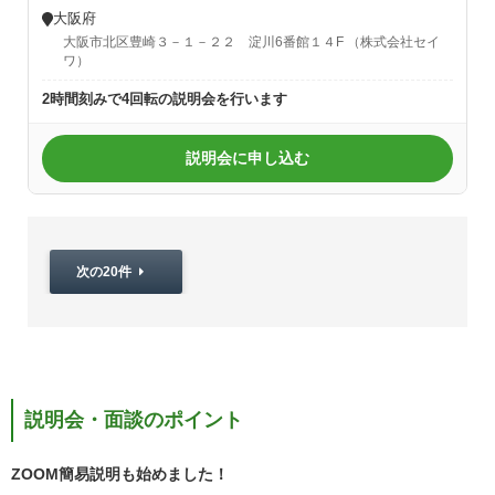
大阪府
大阪市北区豊崎３－１－２２ 淀川6番館１４F （株式会社セイ
ワ）
2時間刻みで4回転の説明会を行います
説明会に申し込む
次の20件
説明会・面談のポイント
ZOOM簡易説明も始めました！