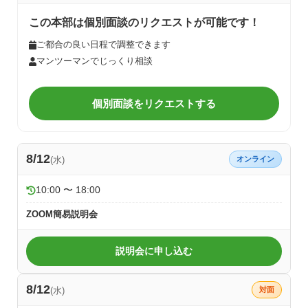
この本部は個別面談のリクエストが可能です！
ご都合の良い日程で調整できます
マンツーマンでじっくり相談
個別面談をリクエストする
8/12
(水)
オンライン
10:00 〜 18:00
ZOOM簡易説明会
説明会に申し込む
8/12
(水)
対面