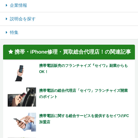
企業情報
説明会を探す
特集
携帯・iPhone修理・買取総合代理店！の関連記事
携帯電話販売のフランチャイズ『セイワ』副業からも
OK！
携帯電話の総合代理店「セイワ」フランチャイズ開業
のポイント
携帯電話に関する総合サービスを提供するセイワのFC
加盟店