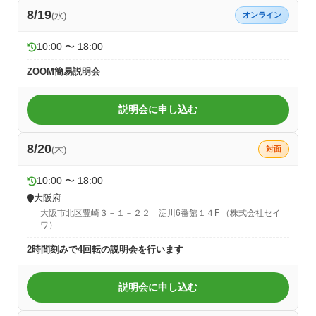
8/19
(水)
オンライン
10:00 〜 18:00
ZOOM簡易説明会
説明会に申し込む
8/20
(木)
対面
10:00 〜 18:00
大阪府
大阪市北区豊崎３－１－２２ 淀川6番館１４F （株式会社セイ
ワ）
2時間刻みで4回転の説明会を行います
説明会に申し込む