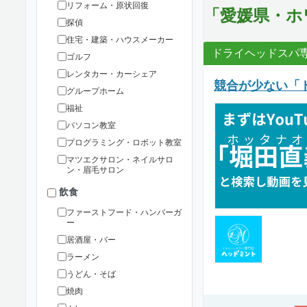
リフォーム・原状回復
「愛媛県・ホ
探偵
住宅・建築・ハウスメーカー
ドライヘッドスパ
ゴルフ
レンタカー・カーシェア
競合が少ない「
グループホーム
福祉
パソコン教室
プログラミング・ロボット教室
マツエクサロン・ネイルサロ
ン・眉毛サロン
飲食
ファーストフード・ハンバーガ
ー
居酒屋・バー
ラーメン
うどん・そば
焼肉