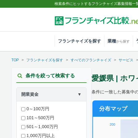
検索条件にヒットするフランチャイズ募集情報一
フランチャイズを探す
業種
から探す
TOP
フランチャイズを探す
すべてのフランチャイズ
サービス
条件を絞って検索する
愛媛県 | ホ
条件に一致した募集中
開業資金
▼
分布マップ
0～100万円
101～500万円
200
501～1,000万円
1,000万円以上