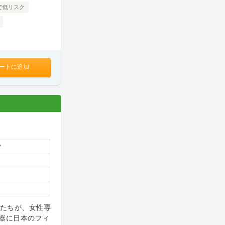
で低リスク
ートに追加
ツ
私たちが、女性専
器に日本のフィ