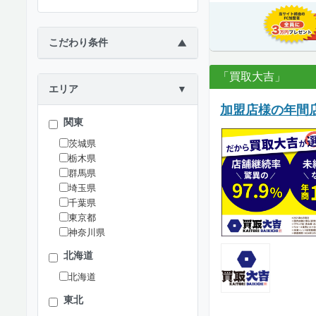
こだわり条件
▶
「買取大吉」
エリア
▼
加盟店様の年間店
関東
茨城県
栃木県
群馬県
埼玉県
千葉県
東京都
神奈川県
北海道
北海道
東北