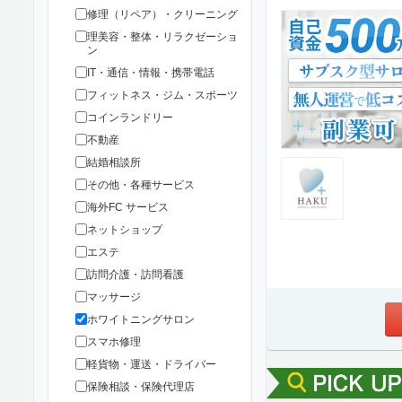
修理（リペア）・クリーニング
理美容・整体・リラクゼーショ
ン
IT・通信・情報・携帯電話
フィットネス・ジム・スポーツ
コインランドリー
不動産
結婚相談所
その他・各種サービス
海外FC サービス
ネットショップ
エステ
訪問介護・訪問看護
マッサージ
ホワイトニングサロン
スマホ修理
軽貨物・運送・ドライバー
保険相談・保険代理店