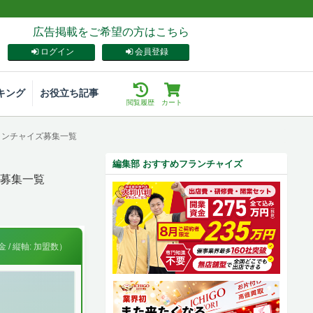
広告掲載をご希望の方はこちら
ログイン
会員登録
キング
お役立ち記事
閲覧履歴
カート
ランチャイズ募集一覧
編集部 おすすめフランチャイズ
募集一覧
 / 縦軸: 加盟数）