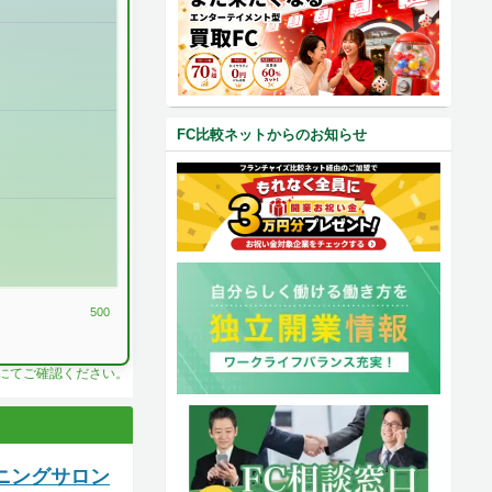
FC比較ネットからのお知らせ
500
料にてご確認ください。
ニングサロン