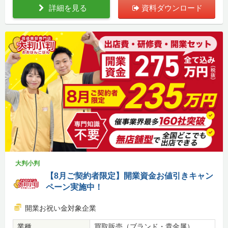
詳細を見る
資料ダウンロード
大判小判
【8月ご契約者限定】開業資金お値引きキャン
ペーン実施中！
開業お祝い金対象企業
業種
買取販売（ブランド・貴金属）