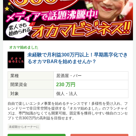
オカマ始めました
未経験で月利益300万円以上！早期黒字化でき
るオカマBARを始めませんか？
業種
居酒屋・バー
開業資金
230 万円
対象
個人・法人
自由で楽しいエンタメ事業を始めるチャンスです！多様性を受け入れ、フ
レンドリーで非日常空間を提供する『オカマ始めました』のフランチャイ
ズは、専門知識がなくても開業可能。固定客を獲得しやすい独自のコンセ
プトで月300万円の高利益を目指せます。
未経験からオーナーに