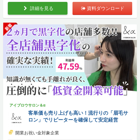
詳細を見る
資料ダウンロード
新着
アイブロウサロン＆α
客単価も売り上げも高い！流行りの「眉毛サ
ロン」でリピーターを確保して安定経営
開業お祝い金対象企業