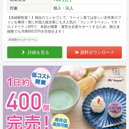
対象
個人・法人
【未経験歓迎！】独自のコンセプトで、ラーメン屋では珍しい女性客のフ
ァンを獲得！更に外国人観光客にも大人気の『フレンチラーメン』です！
ロイヤリティ0円で、本部が開業・運営を全面サポートするため、独立未
経験でも月商600万円を目指せます！
未経験からオーナーに
詳細を見る
資料ダウンロード