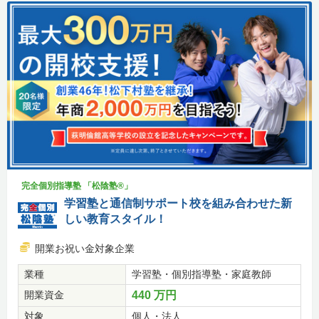
完全個別指導塾 「松陰塾®」
学習塾と通信制サポート校を組み合わせた新
しい教育スタイル！
開業お祝い金対象企業
業種
学習塾・個別指導塾・家庭教師
開業資金
440 万円
対象
個人・法人