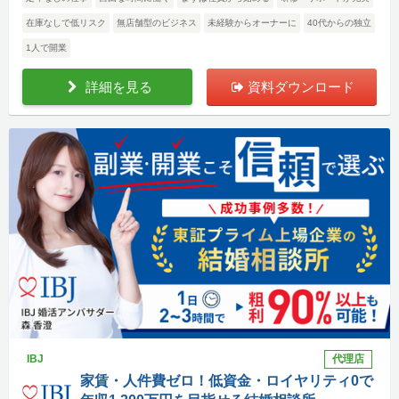
在庫なしで低リスク
無店舗型のビジネス
未経験からオーナーに
40代からの独立
1人で開業
詳細を見る
資料ダウンロード
IBJ
代理店
家賃・人件費ゼロ！低資金・ロイヤリティ0で