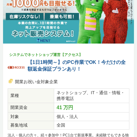
システムでネットショップ運営【アクセス】
【1日1時間～】のPC作業でOK！今だけの全
額返金保証プランあり！
開業お祝い金対象企業
ネットショップ、IT・通信・情報・
業種
携帯電話
開業資金
41 万円
対象
個人・法人
募集地域
全国
法人・個人の方々、続々参加中！PC1台で新規事業。未経験でもできる独