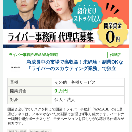
ライバー事務所WASABI代理店
代理店
急成長中の市場で高収益！未経験・副業OKな
「ライバーのスカウティング業務」で独立
業種
その他・各種サービス
開業資金
0 万円
対象
個人・法人
開業資金0円でリスクを抑えて開業！ライバー事務所『WASABI』の代理
店ビジネスは、ノルマがないため副業で無理せず取り組めます。パートナ
ー報酬や紹介ボーナスなど、モチベーションを保ちながら稼げる仕組みが
魅力です。
代理店で開業
低資金で始める