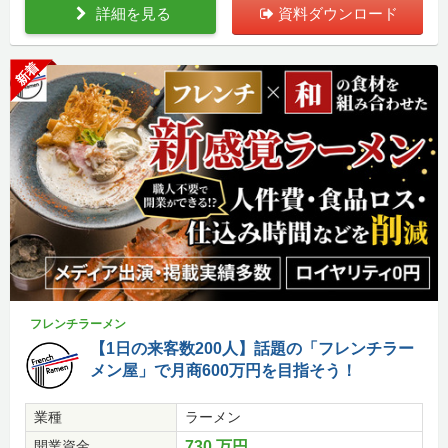
詳細を見る
資料ダウンロード
新着
フレンチラーメン
【1日の来客数200人】話題の「フレンチラー
メン屋」で月商600万円を目指そう！
業種
ラーメン
開業資金
730 万円