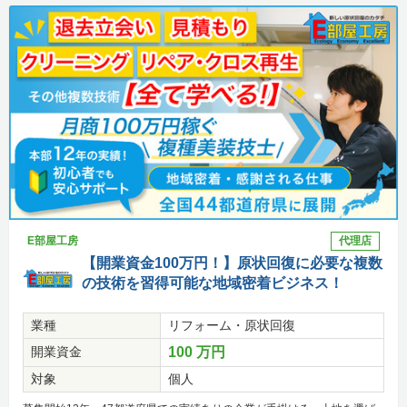
E部屋工房
代理店
【開業資金100万円！】原状回復に必要な複数
の技術を習得可能な地域密着ビジネス！
業種
リフォーム・原状回復
開業資金
100 万円
対象
個人