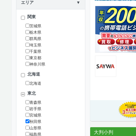
エリア
▼
関東
茨城県
栃木県
群馬県
埼玉県
千葉県
東京都
神奈川県
北海道
北海道
東北
青森県
岩手県
宮城県
秋田県
山形県
大判小判
福島県