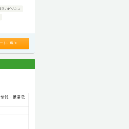
舗型のビジネス
ートに追加
・情報・携帯電