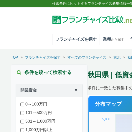
検索条件にヒットするフランチャイズ募集情報一
フランチャイズを探す
業種
から探す
TOP
フランチャイズを探す
すべてのフランチャイズ
東北
秋
条件を絞って検索する
秋田県 | 低
条件に一致した募集中の案
開業資金
▼
分布マップ
0～100万円
101～500万円
5,000
501～1,000万円
1,000万円以上