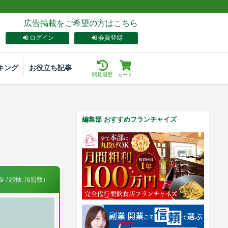
広告掲載をご希望の方はこちら
ログイン
会員登録
キング
お役立ち記事
閲覧履歴
カート
編集部 おすすめフランチャイズ
 / 縦軸: 加盟数）