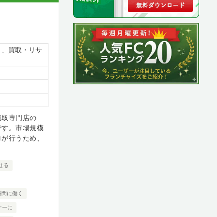
）、買取・リサ
買取専門店の
です。市場規模
ロが行うため、
せる
時間に働く
ナーに