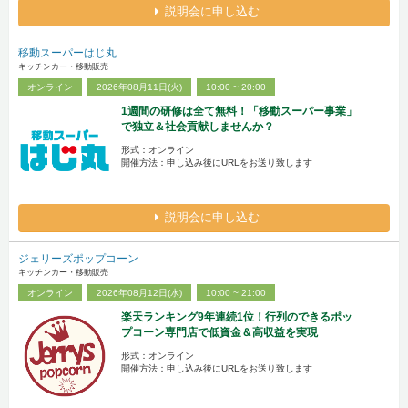
説明会に申し込む
移動スーパーはじ丸
キッチンカー・移動販売
オンライン
2026年08月11日(火)
10:00 ~ 20:00
1週間の研修は全て無料！「移動スーパー事業」
で独立＆社会貢献しませんか？
形式：オンライン
開催方法：申し込み後にURLをお送り致します
説明会に申し込む
ジェリーズポップコーン
キッチンカー・移動販売
オンライン
2026年08月12日(水)
10:00 ~ 21:00
楽天ランキング9年連続1位！行列のできるポッ
プコーン専門店で低資金＆高収益を実現
形式：オンライン
開催方法：申し込み後にURLをお送り致します