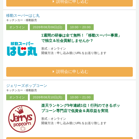
説明会に申し込む
移動スーパーはじ丸
キッチンカー・移動販売
オンライン
2026年08月09日(日)
10:00 ~ 20:00
1週間の研修は全て無料！「移動スーパー事業」
で独立＆社会貢献しませんか？
形式：オンライン
開催方法：申し込み後にURLをお送り致します
説明会に申し込む
ジェリーズポップコーン
キッチンカー・移動販売
オンライン
2026年08月10日(月)
10:00 ~ 21:00
楽天ランキング9年連続1位！行列のできるポッ
プコーン専門店で低資金＆高収益を実現
形式：オンライン
開催方法：申し込み後にURLをお送り致します