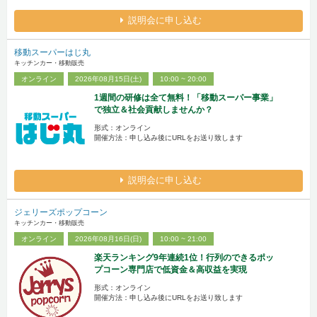
説明会に申し込む
移動スーパーはじ丸
キッチンカー・移動販売
オンライン
2026年08月15日(土)
10:00 ~ 20:00
1週間の研修は全て無料！「移動スーパー事業」
で独立＆社会貢献しませんか？
形式：オンライン
開催方法：申し込み後にURLをお送り致します
説明会に申し込む
ジェリーズポップコーン
キッチンカー・移動販売
オンライン
2026年08月16日(日)
10:00 ~ 21:00
楽天ランキング9年連続1位！行列のできるポッ
プコーン専門店で低資金＆高収益を実現
形式：オンライン
開催方法：申し込み後にURLをお送り致します