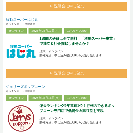
説明会に申し込む
移動スーパーはじ丸
キッチンカー・移動販売
オンライン
2026年08月13日(木)
10:00 ~ 20:00
1週間の研修は全て無料！「移動スーパー事業」
で独立＆社会貢献しませんか？
形式：オンライン
開催方法：申し込み後にURLをお送り致します
説明会に申し込む
ジェリーズポップコーン
キッチンカー・移動販売
オンライン
2026年08月14日(金)
10:00 ~ 21:00
楽天ランキング9年連続1位！行列のできるポッ
プコーン専門店で低資金＆高収益を実現
形式：オンライン
開催方法：申し込み後にURLをお送り致します