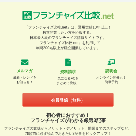
「フランチャイズ比較.net」は、運用実績10年以上！
独立開業したい方を応援する、
日本最大級のフランチャイズ情報サイトです。
「フランチャイズ比較.net」を利用して
年間200名以上が独立開業しています。
メルマガ
説明会
資料請求
最新トレンドを
オンライン開催も！
気になるFCを
お知らせ！
簡単予約
まとめて比較！
会員登録（無料）
初心者におすすめ！
フランチャイズがわかる厳選3記事
フランチャイズの意味からメリット・デメリット、開業までのステップなど、
加盟前に必ず読んでおきたい3記事をピックアップ！