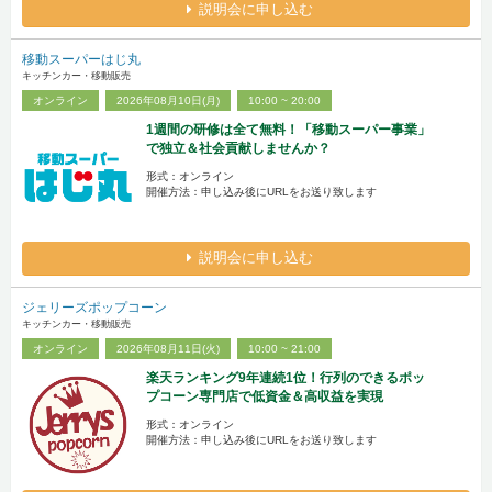
説明会に申し込む
移動スーパーはじ丸
キッチンカー・移動販売
オンライン
2026年08月10日(月)
10:00 ~ 20:00
1週間の研修は全て無料！「移動スーパー事業」
で独立＆社会貢献しませんか？
形式：オンライン
開催方法：申し込み後にURLをお送り致します
説明会に申し込む
ジェリーズポップコーン
キッチンカー・移動販売
オンライン
2026年08月11日(火)
10:00 ~ 21:00
楽天ランキング9年連続1位！行列のできるポッ
プコーン専門店で低資金＆高収益を実現
形式：オンライン
開催方法：申し込み後にURLをお送り致します