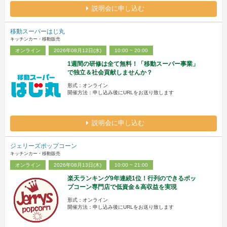
説明会に申し込む
移動スーパーはじ丸
キッチンカー・移動販売
オンライン
2026年08月12日(水)
10:00 ~ 20:00
1週間の研修は全て無料！「移動スーパー事業」
で独立＆社会貢献しませんか？
形式：オンライン
開催方法：申し込み後にURLをお送り致します
説明会に申し込む
ジェリーズポップコーン
キッチンカー・移動販売
オンライン
2026年08月13日(木)
10:00 ~ 21:00
楽天ランキング9年連続1位！行列のできるポッ
プコーン専門店で低資金＆高収益を実現
形式：オンライン
開催方法：申し込み後にURLをお送り致します