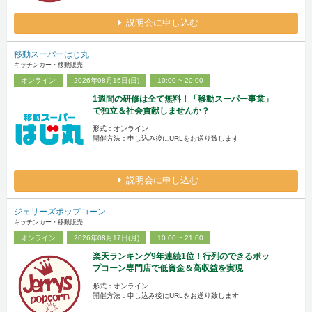
説明会に申し込む
移動スーパーはじ丸
キッチンカー・移動販売
オンライン
2026年08月16日(日)
10:00 ~ 20:00
1週間の研修は全て無料！「移動スーパー事業」
で独立＆社会貢献しませんか？
形式：オンライン
開催方法：申し込み後にURLをお送り致します
説明会に申し込む
ジェリーズポップコーン
キッチンカー・移動販売
オンライン
2026年08月17日(月)
10:00 ~ 21:00
楽天ランキング9年連続1位！行列のできるポッ
プコーン専門店で低資金＆高収益を実現
形式：オンライン
開催方法：申し込み後にURLをお送り致します