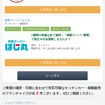
説明会に申し込む
移動スーパーはじ丸
キッチンカー・移動販売
オンライン
2026年08月18日(火)
10:00 ~ 20:00
1週間の研修は全て無料！「移動スーパー事業」
で独立＆社会貢献しませんか？
形式：オンライン
開催方法：申し込み後にURLをお送り致します
説明会に申し込む
もっと見る
ご希望の場所・日程に合わせて対応可能なキッチンカー・移動販売
2
のフランチャイズが全
件ございます。ぜひご相談ください。
ジェリーズポップコーン