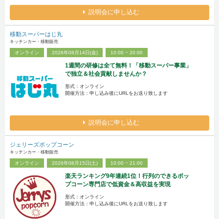
説明会に申し込む
移動スーパーはじ丸
キッチンカー・移動販売
オンライン
2026年08月14日(金)
10:00 ~ 20:00
1週間の研修は全て無料！「移動スーパー事業」
で独立＆社会貢献しませんか？
形式：オンライン
開催方法：申し込み後にURLをお送り致します
説明会に申し込む
ジェリーズポップコーン
キッチンカー・移動販売
オンライン
2026年08月15日(土)
10:00 ~ 21:00
楽天ランキング9年連続1位！行列のできるポッ
プコーン専門店で低資金＆高収益を実現
形式：オンライン
開催方法：申し込み後にURLをお送り致します