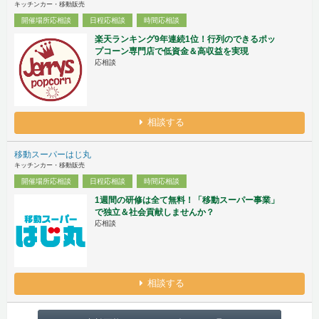
キッチンカー・移動販売
開催場所応相談
日程応相談
時間応相談
楽天ランキング9年連続1位！行列のできるポッ
プコーン専門店で低資金＆高収益を実現
応相談
相談する
移動スーパーはじ丸
キッチンカー・移動販売
開催場所応相談
日程応相談
時間応相談
1週間の研修は全て無料！「移動スーパー事業」
で独立＆社会貢献しませんか？
応相談
相談する