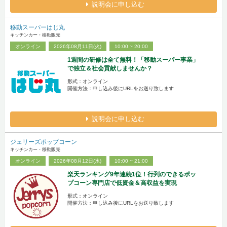
説明会に申し込む
移動スーパーはじ丸
キッチンカー・移動販売
オンライン
2026年08月11日(火)
10:00 ~ 20:00
1週間の研修は全て無料！「移動スーパー事業」
で独立＆社会貢献しませんか？
形式：オンライン
開催方法：申し込み後にURLをお送り致します
説明会に申し込む
ジェリーズポップコーン
キッチンカー・移動販売
オンライン
2026年08月12日(水)
10:00 ~ 21:00
楽天ランキング9年連続1位！行列のできるポッ
プコーン専門店で低資金＆高収益を実現
形式：オンライン
開催方法：申し込み後にURLをお送り致します