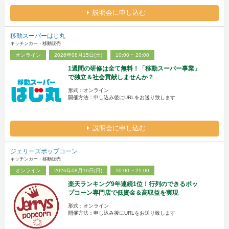
説明会に申し込む
移動スーパーはじ丸
キッチンカー・移動販売
オンライン
2026年08月15日(土)
10:00 ~ 20:00
1週間の研修は全て無料！「移動スーパー事業」
で独立＆社会貢献しませんか？
形式：オンライン
開催方法：申し込み後にURLをお送り致します
説明会に申し込む
ジェリーズポップコーン
キッチンカー・移動販売
オンライン
2026年08月16日(日)
10:00 ~ 21:00
楽天ランキング9年連続1位！行列のできるポッ
プコーン専門店で低資金＆高収益を実現
形式：オンライン
開催方法：申し込み後にURLをお送り致します