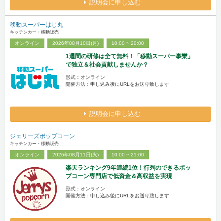
説明会に申し込む
移動スーパーはじ丸
キッチンカー・移動販売
オンライン
2026年08月10日(月)
10:00 ~ 20:00
1週間の研修は全て無料！「移動スーパー事業」
で独立＆社会貢献しませんか？
形式：オンライン
開催方法：申し込み後にURLをお送り致します
説明会に申し込む
ジェリーズポップコーン
キッチンカー・移動販売
オンライン
2026年08月11日(火)
10:00 ~ 21:00
楽天ランキング9年連続1位！行列のできるポッ
プコーン専門店で低資金＆高収益を実現
形式：オンライン
開催方法：申し込み後にURLをお送り致します