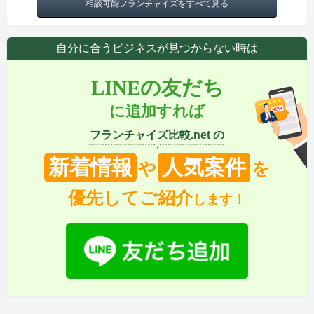
相談可能フランチャイズをすべて見る
自分に合うビジネスが見つからない時は
LINEの友だち
に追加すれば
フランチャイズ比較.net の
新着情報
人気案件
や
を
優先してご紹介
します！