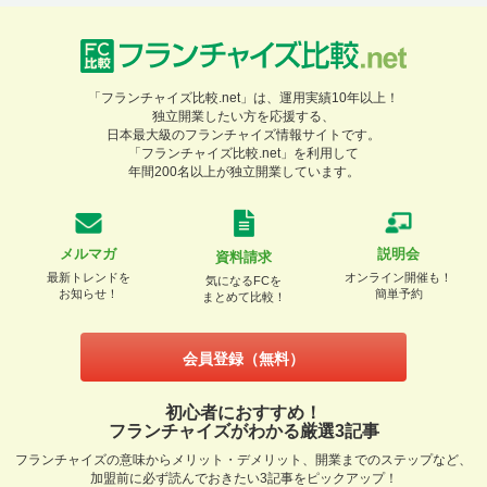
「フランチャイズ比較.net」は、運用実績10年以上！
独立開業したい方を応援する、
日本最大級のフランチャイズ情報サイトです。
「フランチャイズ比較.net」を利用して
年間200名以上が独立開業しています。
メルマガ
説明会
資料請求
最新トレンドを
オンライン開催も！
気になるFCを
お知らせ！
簡単予約
まとめて比較！
会員登録（無料）
初心者におすすめ！
フランチャイズがわかる厳選3記事
フランチャイズの意味からメリット・デメリット、開業までのステップなど、
加盟前に必ず読んでおきたい3記事をピックアップ！