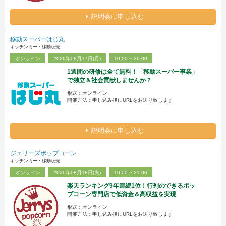
説明会に申し込む
移動スーパーはじ丸
キッチンカー・移動販売
オンライン
2026年08月17日(月)
10:00 ~ 20:00
1週間の研修は全て無料！「移動スーパー事業」
で独立＆社会貢献しませんか？
形式：オンライン
開催方法：申し込み後にURLをお送り致します
説明会に申し込む
ジェリーズポップコーン
キッチンカー・移動販売
オンライン
2026年08月18日(火)
10:00 ~ 21:00
楽天ランキング9年連続1位！行列のできるポッ
プコーン専門店で低資金＆高収益を実現
形式：オンライン
開催方法：申し込み後にURLをお送り致します