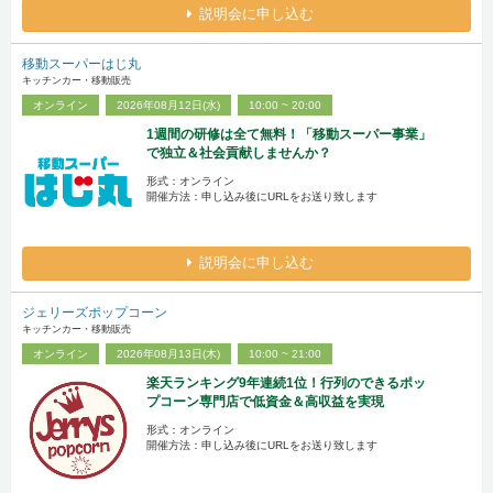
説明会に申し込む
移動スーパーはじ丸
キッチンカー・移動販売
オンライン
2026年08月12日(水)
10:00 ~ 20:00
1週間の研修は全て無料！「移動スーパー事業」
で独立＆社会貢献しませんか？
形式：オンライン
開催方法：申し込み後にURLをお送り致します
説明会に申し込む
ジェリーズポップコーン
キッチンカー・移動販売
オンライン
2026年08月13日(木)
10:00 ~ 21:00
楽天ランキング9年連続1位！行列のできるポッ
プコーン専門店で低資金＆高収益を実現
形式：オンライン
開催方法：申し込み後にURLをお送り致します