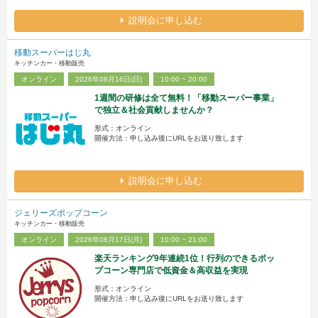
説明会に申し込む
移動スーパーはじ丸
キッチンカー・移動販売
オンライン
2026年08月16日(日)
10:00 ~ 20:00
1週間の研修は全て無料！「移動スーパー事業」
で独立＆社会貢献しませんか？
形式：オンライン
開催方法：申し込み後にURLをお送り致します
説明会に申し込む
ジェリーズポップコーン
キッチンカー・移動販売
オンライン
2026年08月17日(月)
10:00 ~ 21:00
楽天ランキング9年連続1位！行列のできるポッ
プコーン専門店で低資金＆高収益を実現
形式：オンライン
開催方法：申し込み後にURLをお送り致します