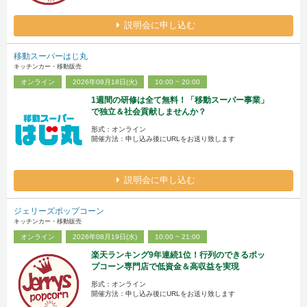
説明会に申し込む
移動スーパーはじ丸
キッチンカー・移動販売
オンライン
2026年08月18日(火)
10:00 ~ 20:00
1週間の研修は全て無料！「移動スーパー事業」
で独立＆社会貢献しませんか？
形式：オンライン
開催方法：申し込み後にURLをお送り致します
説明会に申し込む
ジェリーズポップコーン
キッチンカー・移動販売
オンライン
2026年08月19日(水)
10:00 ~ 21:00
楽天ランキング9年連続1位！行列のできるポッ
プコーン専門店で低資金＆高収益を実現
形式：オンライン
開催方法：申し込み後にURLをお送り致します