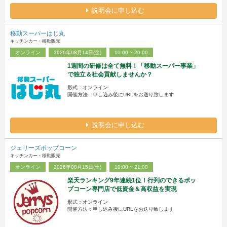
説明会に申し込む
移動スーパーはじ丸
キッチンカー・移動販売
オンライン
2026年08月14日(金)
10:00 ~ 20:00
1週間の研修は全て無料！「移動スーパー事業」
で独立＆社会貢献しませんか？
形式：オンライン
開催方法：申し込み後にURLをお送り致します
説明会に申し込む
ジェリーズポップコーン
キッチンカー・移動販売
オンライン
2026年08月15日(土)
10:00 ~ 21:00
楽天ランキング9年連続1位！行列のできるポッ
プコーン専門店で低資金＆高収益を実現
形式：オンライン
開催方法：申し込み後にURLをお送り致します