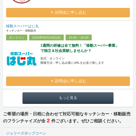
説明会に申し込む
移動スーパーはじ丸
キッチンカー・移動販売
オンライン
2026年08月19日(水)
10:00 ~ 20:00
1週間の研修は全て無料！「移動スーパー事業」
で独立＆社会貢献しませんか？
形式：オンライン
開催方法：申し込み後にURLをお送り致します
説明会に申し込む
もっと見る
ご希望の場所・日程に合わせて対応可能なキッチンカー・移動販売
2
のフランチャイズが全
件ございます。ぜひご相談ください。
ジェリーズポップコーン