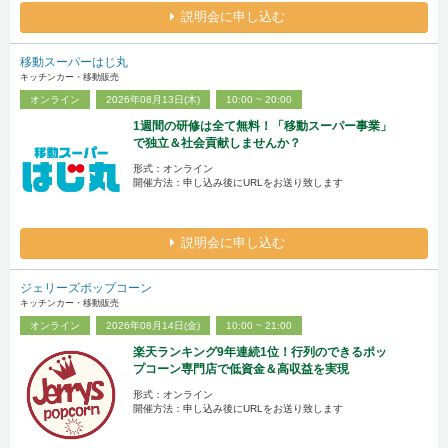
説明会に申し込む
移動スーパーはじ丸
キッチンカー・移動販売
オンライン
2026年08月13日(木)
10:00 ~ 20:00
1週間の研修は全て無料！「移動スーパー事業」
で独立＆社会貢献しませんか？
形式：オンライン
開催方法：申し込み後にURLをお送り致します
説明会に申し込む
ジェリーズポップコーン
キッチンカー・移動販売
オンライン
2026年08月14日(金)
10:00 ~ 21:00
楽天ランキング9年連続1位！行列のできるポッ
プコーン専門店で低資金＆高収益を実現
形式：オンライン
開催方法：申し込み後にURLをお送り致します