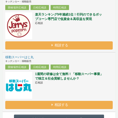
キッチンカー・移動販売
開催場所応相談
日程応相談
時間応相談
楽天ランキング9年連続1位！行列のできるポッ
プコーン専門店で低資金＆高収益を実現
応相談
相談する
移動スーパーはじ丸
キッチンカー・移動販売
開催場所応相談
日程応相談
時間応相談
1週間の研修は全て無料！「移動スーパー事業」
で独立＆社会貢献しませんか？
応相談
相談する