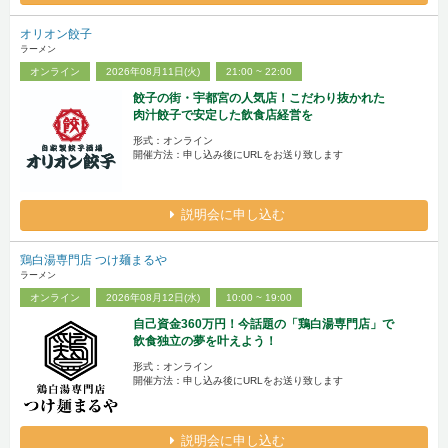
オリオン餃子
ラーメン
オンライン
2026年08月11日(火)
21:00 ~ 22:00
餃子の街・宇都宮の人気店！こだわり抜かれた
肉汁餃子で安定した飲食店経営を
形式：オンライン
開催方法：申し込み後にURLをお送り致します
説明会に申し込む
鶏白湯専門店 つけ麺まるや
ラーメン
オンライン
2026年08月12日(水)
10:00 ~ 19:00
自己資金360万円！今話題の「鶏白湯専門店」で
飲食独立の夢を叶えよう！
形式：オンライン
開催方法：申し込み後にURLをお送り致します
説明会に申し込む