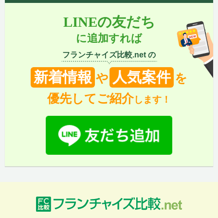
LINEの友だち
に追加すれば
フランチャイズ比較.net の
新着情報
人気案件
や
を
優先してご紹介
します！