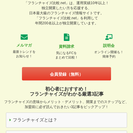
「フランチャイズ比較.net」は、運用実績10年以上！
独立開業したい方を応援する、
日本最大級のフランチャイズ情報サイトです。
「フランチャイズ比較.net」を利用して
年間200名以上が独立開業しています。
メルマガ
説明会
資料請求
最新トレンドを
オンライン開催も！
気になるFCを
お知らせ！
簡単予約
まとめて比較！
会員登録（無料）
初心者におすすめ！
フランチャイズがわかる厳選3記事
フランチャイズの意味からメリット・デメリット、開業までのステップなど、
加盟前に必ず読んでおきたい3記事をピックアップ！
フランチャイズとは？