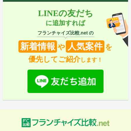
LINEの友だち
に追加すれば
フランチャイズ比較.net の
新着情報
人気案件
や
を
優先してご紹介
します！