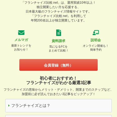
「フランチャイズ比較.net」は、運用実績10年以上！
独立開業したい方を応援する、
日本最大級のフランチャイズ情報サイトです。
「フランチャイズ比較.net」を利用して
年間200名以上が独立開業しています。
メルマガ
説明会
資料請求
最新トレンドを
オンライン開催も！
気になるFCを
お知らせ！
簡単予約
まとめて比較！
会員登録（無料）
初心者におすすめ！
フランチャイズがわかる厳選3記事
フランチャイズの意味からメリット・デメリット、開業までのステップなど、
加盟前に必ず読んでおきたい3記事をピックアップ！
フランチャイズとは？