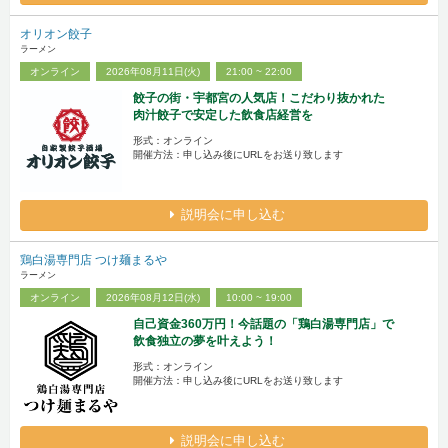
オリオン餃子
ラーメン
オンライン
2026年08月11日(火)
21:00 ~ 22:00
餃子の街・宇都宮の人気店！こだわり抜かれた
肉汁餃子で安定した飲食店経営を
形式：オンライン
開催方法：申し込み後にURLをお送り致します
説明会に申し込む
鶏白湯専門店 つけ麺まるや
ラーメン
オンライン
2026年08月12日(水)
10:00 ~ 19:00
自己資金360万円！今話題の「鶏白湯専門店」で
飲食独立の夢を叶えよう！
形式：オンライン
開催方法：申し込み後にURLをお送り致します
説明会に申し込む