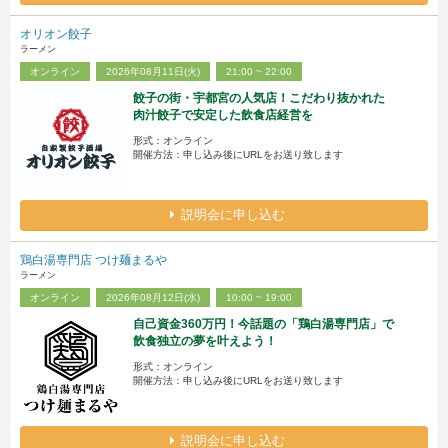
オリオン餃子
ラーメン
オンライン
2026年08月11日(火)
21:00 ~ 22:00
餃子の街・宇都宮の人気店！こだわり抜かれた
肉汁餃子で安定した飲食店経営を
形式：オンライン
開催方法：申し込み後にURLをお送り致します
説明会に申し込む
鶏白湯専門店 つけ麺まるや
ラーメン
オンライン
2026年08月12日(水)
10:00 ~ 19:00
自己資金360万円！今話題の「鶏白湯専門店」で
飲食独立の夢を叶えよう！
形式：オンライン
開催方法：申し込み後にURLをお送り致します
説明会に申し込む