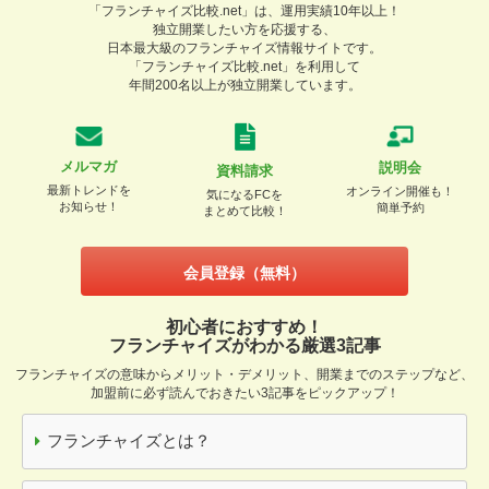
「フランチャイズ比較.net」は、運用実績10年以上！
独立開業したい方を応援する、
日本最大級のフランチャイズ情報サイトです。
「フランチャイズ比較.net」を利用して
年間200名以上が独立開業しています。
メルマガ
説明会
資料請求
最新トレンドを
オンライン開催も！
気になるFCを
お知らせ！
簡単予約
まとめて比較！
会員登録（無料）
初心者におすすめ！
フランチャイズがわかる厳選3記事
フランチャイズの意味からメリット・デメリット、開業までのステップなど、
加盟前に必ず読んでおきたい3記事をピックアップ！
フランチャイズとは？