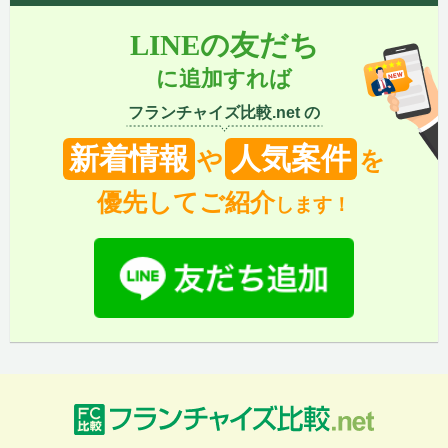
LINEの友だち
に追加すれば
フランチャイズ比較.net の
新着情報
人気案件
や
を
優先してご紹介
します！