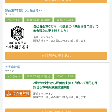
鶏白湯専門店 つけ麺まるや
ラーメン
オンライン
2026年08月11日(火)
10:00 ~ 19:00
自己資金360万円！今話題の「鶏白湯専門店」で
飲食独立の夢を叶えよう！
形式：オンライン
開催方法：申し込み後にURLをお送り致します
説明会に申し込む
芳香麻辣湯
ラーメン
オンライン
2026年08月11日(火)
10:00 ~ 18:00
Z世代の女性から圧倒的支持！月商700万円を目
指せる本格薬膳麻辣湯業態
形式：オンライン
開催方法：申し込み後にURLをお送り致します