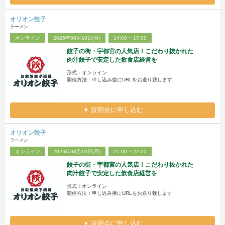
オリオン餃子
ラーメン
オンライン
2026年08月10日(月)
14:00 ~ 17:00
餃子の街・宇都宮の人気店！こだわり抜かれた
肉汁餃子で安定した飲食店経営を
形式：オンライン
開催方法：申し込み後にURLをお送り致します
説明会に申し込む
オリオン餃子
ラーメン
オンライン
2026年08月10日(月)
21:00 ~ 22:00
餃子の街・宇都宮の人気店！こだわり抜かれた
肉汁餃子で安定した飲食店経営を
形式：オンライン
開催方法：申し込み後にURLをお送り致します
説明会に申し込む