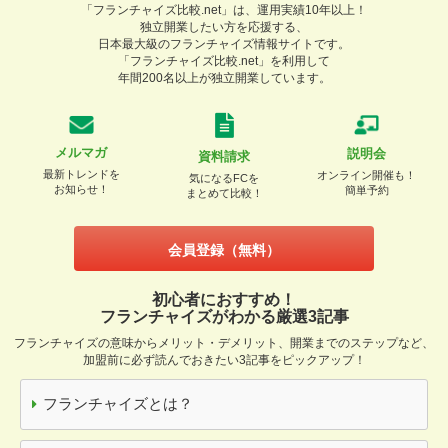
「フランチャイズ比較.net」は、運用実績10年以上！
独立開業したい方を応援する、
日本最大級のフランチャイズ情報サイトです。
「フランチャイズ比較.net」を利用して
年間200名以上が独立開業しています。
メルマガ
説明会
資料請求
最新トレンドを
オンライン開催も！
気になるFCを
お知らせ！
簡単予約
まとめて比較！
会員登録（無料）
初心者におすすめ！
フランチャイズがわかる厳選3記事
フランチャイズの意味からメリット・デメリット、開業までのステップなど、
加盟前に必ず読んでおきたい3記事をピックアップ！
フランチャイズとは？