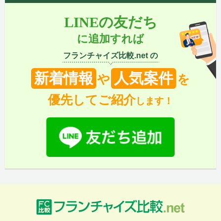
LINEの友だち
に追加すれば
フランチャイズ比較.net の
新着情報
人気案件
や
を
優先してご紹介
します！