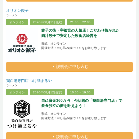
オリオン餃子
ラーメン
オンライン
2026年08月11日(火)
21:00 ~ 22:00
餃子の街・宇都宮の人気店！こだわり抜かれた
肉汁餃子で安定した飲食店経営を
形式：オンライン
開催方法：申し込み後にURLをお送り致します
説明会に申し込む
鶏白湯専門店 つけ麺まるや
ラーメン
オンライン
2026年08月12日(水)
10:00 ~ 19:00
自己資金360万円！今話題の「鶏白湯専門店」で
飲食独立の夢を叶えよう！
形式：オンライン
開催方法：申し込み後にURLをお送り致します
説明会に申し込む