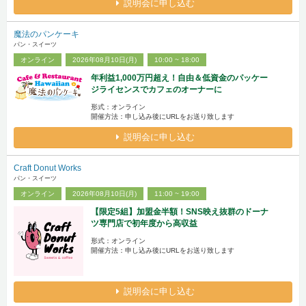
説明会に申し込む
魔法のパンケーキ
パン・スイーツ
オンライン
2026年08月10日(月)
10:00 ~ 18:00
年利益1,000万円超え！自由＆低資金のパッケー
ジライセンスでカフェのオーナーに
形式：オンライン
開催方法：申し込み後にURLをお送り致します
説明会に申し込む
Craft Donut Works
パン・スイーツ
オンライン
2026年08月10日(月)
11:00 ~ 19:00
【限定5組】加盟金半額！SNS映え抜群のドーナ
ツ専門店で初年度から高収益
形式：オンライン
開催方法：申し込み後にURLをお送り致します
説明会に申し込む