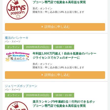
プコーン専門店で低資金＆高収益を実現
形式：オンライン
開催方法：申し込み後にURLをお送り致します
説明会に申し込む
魔法のパンケーキ
パン・スイーツ
オンライン
2026年08月15日(土)
10:00 ~ 18:00
年利益1,000万円超え！自由＆低資金のパッケー
ジライセンスでカフェのオーナーに
形式：オンライン
開催方法：申し込み後にURLをお送り致します
説明会に申し込む
ジェリーズポップコーン
パン・スイーツ
オンライン
2026年08月16日(日)
10:00 ~ 21:00
楽天ランキング9年連続1位！行列のできるポッ
プコーン専門店で低資金＆高収益を実現