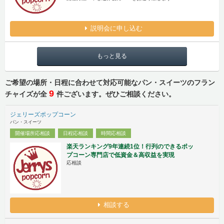
説明会に申し込む
もっと見る
ご希望の場所・日程に合わせて対応可能なパン・スイーツのフラン
9
チャイズが全
件ございます。ぜひご相談ください。
ジェリーズポップコーン
パン・スイーツ
開催場所応相談
日程応相談
時間応相談
楽天ランキング9年連続1位！行列のできるポッ
プコーン専門店で低資金＆高収益を実現
応相談
相談する