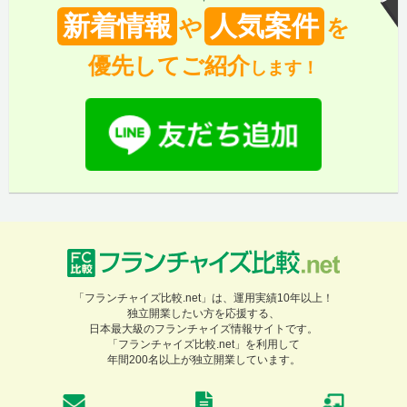
新着情報
人気案件
や
を
優先してご紹介
します！
「フランチャイズ比較.net」は、運用実績10年以上！
独立開業したい方を応援する、
日本最大級のフランチャイズ情報サイトです。
「フランチャイズ比較.net」を利用して
年間200名以上が独立開業しています。