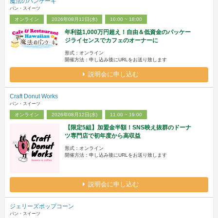
魔法のパンケーキ
パン・スイーツ
オンライン
2026年08月12日(水)
10:00 ~ 18:00
年利益1,000万円超え！自由＆低資金のパッケー
ジライセンスでカフェのオーナーに
形式：オンライン
開催方法：申し込み後にURLをお送り致します
説明会に申し込む
Craft Donut Works
パン・スイーツ
オンライン
2026年08月12日(水)
11:00 ~ 19:00
【限定5組】加盟金半額！SNS映え抜群のドーナ
ツ専門店で初年度から高収益
形式：オンライン
開催方法：申し込み後にURLをお送り致します
説明会に申し込む
ジェリーズポップコーン
パン・スイーツ