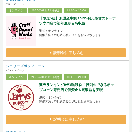
パン・スイーツ
オンライン
2026年08月11日(火)
11:00 ~ 19:00
【限定5組】加盟金半額！SNS映え抜群のドーナ
ツ専門店で初年度から高収益
形式：オンライン
開催方法：申し込み後にURLをお送り致します
説明会に申し込む
ジェリーズポップコーン
パン・スイーツ
オンライン
2026年08月12日(水)
10:00 ~ 21:00
楽天ランキング9年連続1位！行列のできるポッ
プコーン専門店で低資金＆高収益を実現
形式：オンライン
開催方法：申し込み後にURLをお送り致します
説明会に申し込む