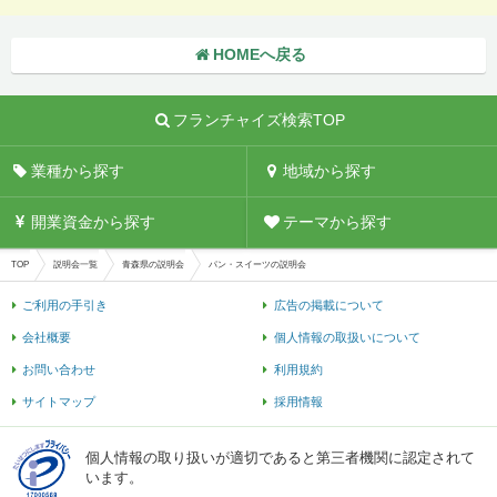
HOMEへ戻る
フランチャイズ検索TOP
業種から探す
地域から探す
開業資金から探す
テーマから探す
TOP
説明会一覧
青森県の説明会
パン・スイーツの説明会
ご利用の手引き
広告の掲載について
会社概要
個人情報の取扱いについて
お問い合わせ
利用規約
サイトマップ
採用情報
個人情報の取り扱いが適切であると第三者機関に認定されて
います。