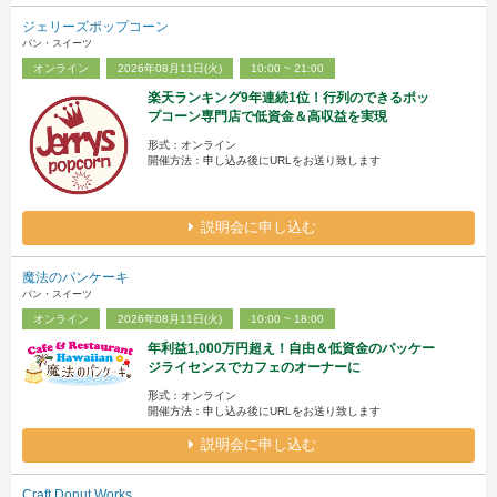
ジェリーズポップコーン
パン・スイーツ
オンライン
2026年08月11日(火)
10:00 ~ 21:00
楽天ランキング9年連続1位！行列のできるポッ
プコーン専門店で低資金＆高収益を実現
形式：オンライン
開催方法：申し込み後にURLをお送り致します
説明会に申し込む
魔法のパンケーキ
パン・スイーツ
オンライン
2026年08月11日(火)
10:00 ~ 18:00
年利益1,000万円超え！自由＆低資金のパッケー
ジライセンスでカフェのオーナーに
形式：オンライン
開催方法：申し込み後にURLをお送り致します
説明会に申し込む
Craft Donut Works