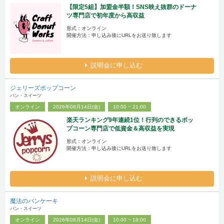
【限定5組】加盟金半額！SNS映え抜群のドーナ
ツ専門店で初年度から高収益
形式：オンライン
開催方法：申し込み後にURLをお送り致します
説明会に申し込む
ジェリーズポップコーン
パン・スイーツ
オンライン
2026年08月14日(金)
10:00 ~ 21:00
楽天ランキング9年連続1位！行列のできるポッ
プコーン専門店で低資金＆高収益を実現
形式：オンライン
開催方法：申し込み後にURLをお送り致します
説明会に申し込む
魔法のパンケーキ
パン・スイーツ
オンライン
2026年08月14日(金)
10:00 ~ 18:00