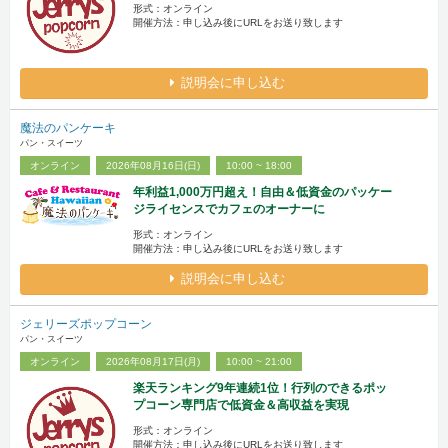
形式：オンライン
開催方法：申し込み後にURLをお送り致します
説明会に申し込む
魔法のパンケーキ
パン・スイーツ
オンライン
2026年08月16日(日)
10:00 ~ 18:00
年利益1,000万円超え！自由＆低資金のパッケー
ジライセンスでカフェのオーナーに
形式：オンライン
開催方法：申し込み後にURLをお送り致します
説明会に申し込む
ジェリーズポップコーン
パン・スイーツ
オンライン
2026年08月17日(月)
10:00 ~ 21:00
楽天ランキング9年連続1位！行列のできるポッ
プコーン専門店で低資金＆高収益を実現
形式：オンライン
開催方法：申し込み後にURLをお送り致します