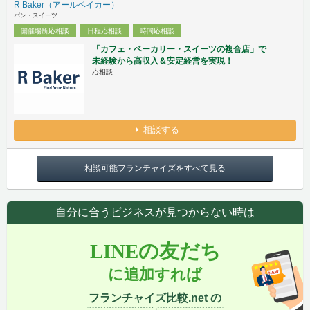
R Baker（アールベイカー）
パン・スイーツ
開催場所応相談
日程応相談
時間応相談
「カフェ・ベーカリー・スイーツの複合店」で
未経験から高収入＆安定経営を実現！
応相談
相談する
相談可能フランチャイズをすべて見る
自分に合うビジネスが見つからない時は
LINEの友だち
に追加すれば
フランチャイズ比較.net の