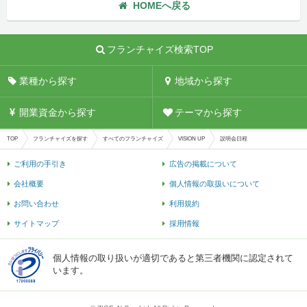
HOMEへ戻る
フランチャイズ検索TOP
業種から探す
地域から探す
開業資金から探す
テーマから探す
TOP
フランチャイズを探す
すべてのフランチャイズ
VISION UP
説明会日程
ご利用の手引き
広告の掲載について
会社概要
個人情報の取扱いについて
お問い合わせ
利用規約
サイトマップ
採用情報
個人情報の取り扱いが適切であると第三者機関に認定されて
います。