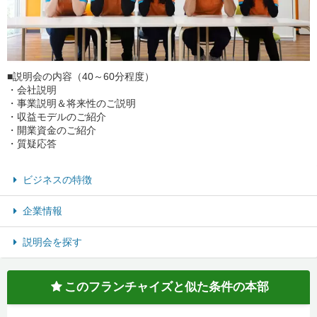
■説明会の内容（40～60分程度）
・会社説明
・事業説明＆将来性のご説明
・収益モデルのご紹介
・開業資金のご紹介
・質疑応答
ビジネスの特徴
企業情報
説明会を探す
このフランチャイズと似た条件の本部