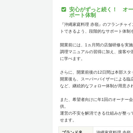
安心がずっと続く！ オー
ポート体制
『沖縄家庭料理 赤嶺』のフランチャ
トできるよう、段階的なサポート体制
開業前には、1ヵ月間の店舗研修を実
調理マニュアルの習得に加え、接客や
に学べます。
さらに、開業前後の12日間は本部ス
開業後も、スーパーバイザーによる臨
など、継続的なフォロー体制が用意さ
また、希望者向けに年1回のオーナー
供。
運営の不安を解消できる仕組みが整っ
せます。
ブランド名
沖縄家庭料理 赤嶺