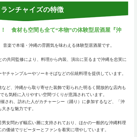
ランチャイズの特徴
！ 食材も空間も全て“本物”の体験型居酒屋『沖
間、音楽で本場・沖縄の雰囲気を味わえる体験型居酒屋です。
者との共同監修により、料理から内装、演出に至るまで沖縄を忠実に
ーヤチャンプルーやソーキそばなどの伝統料理を提供しています。
敷など、沖縄から取り寄せた装飾で彩られた明るく開放的な店内も
人でも気軽に入りやすい空間づくりが意識されています。
開催され、訪れた人がカチャーシー（踊り）に参加するなど、「沖
も大きな魅力です。
若男女問わず幅広い層に支持されており、ほかの一般的な沖縄料理
二の価値でリピーターとファンを着実に増やしています。