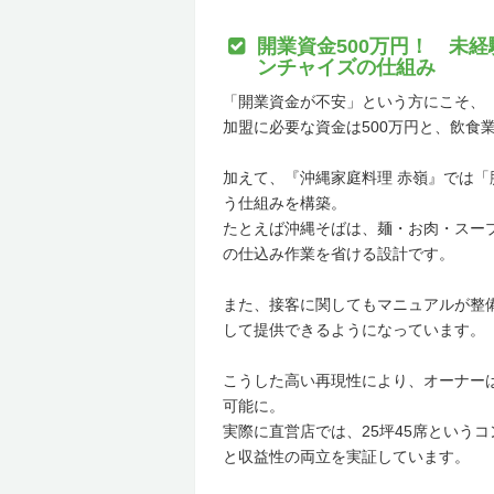
開業資金500万円！ 未
ンチャイズの仕組み
「開業資金が不安」という方にこそ、
加盟に必要な資金は500万円と、飲食
加えて、『沖縄家庭料理 赤嶺』では
う仕組みを構築。
たとえば沖縄そばは、麺・お肉・スー
の仕込み作業を省ける設計です。
また、接客に関してもマニュアルが整
して提供できるようになっています。
こうした高い再現性により、オーナー
可能に。
実際に直営店では、25坪45席という
と収益性の両立を実証しています。