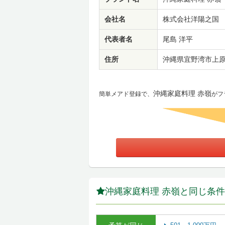
会社名
株式会社洋陽之国
代表者名
尾島 洋平
住所
沖縄県宜野湾市上原2
沖縄家庭料理 赤嶺
簡単メアド登録で、
がフ
沖縄家庭料理 赤嶺と同じ条