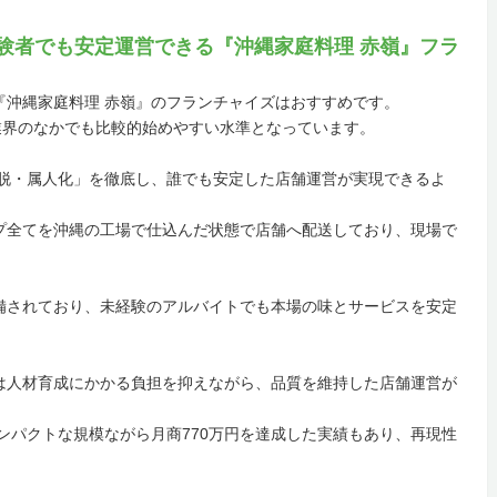
経験者でも安定運営できる『沖縄家庭料理 赤嶺』フラ
『沖縄家庭料理 赤嶺』のフランチャイズはおすすめです。
業界のなかでも比較的始めやすい水準となっています。
「脱・属人化」を徹底し、誰でも安定した店舗運営が実現できるよ
プ全てを沖縄の工場で仕込んだ状態で店舗へ配送しており、現場で
備されており、未経験のアルバイトでも本場の味とサービスを安定
は人材育成にかかる負担を抑えながら、品質を維持した店舗運営が
コンパクトな規模ながら月商770万円を達成した実績もあり、再現性