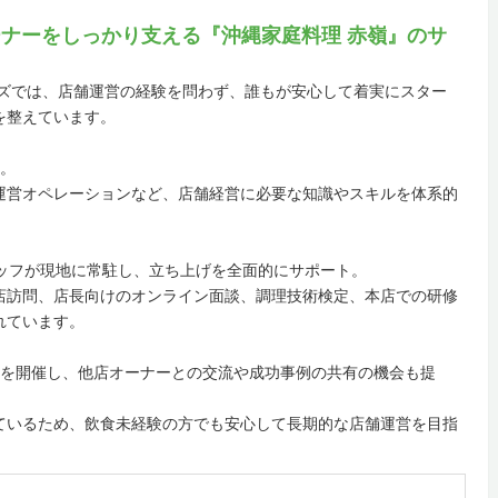
ナーをしっかり支える『沖縄家庭料理 赤嶺』のサ
イズでは、店舗運営の経験を問わず、誰もが安心して着実にスター
を整えています。
施。
運営オペレーションなど、店舗経営に必要な知識やスキルを体系的
タッフが現地に常駐し、立ち上げを全面的にサポート。
店訪問、店長向けのオンライン面談、調理技術検定、本店での研修
れています。
会を開催し、他店オーナーとの交流や成功事例の共有の機会も提
ているため、飲食未経験の方でも安心して長期的な店舗運営を目指