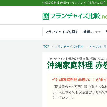
沖縄家庭料理 赤嶺のフランチャイズ本部名の独立
フランチャイズを探す
業種
から探す
TOP
フランチャイズを探す
すべてのフラ
フランチャイズ 沖縄家庭料理 赤嶺の開業・独立
沖縄家庭料理 赤
沖縄家庭料理 赤嶺のここがポ
【開業資金500万円】現地直送の
り、未経験者でも安定運営が可能で
立しています。