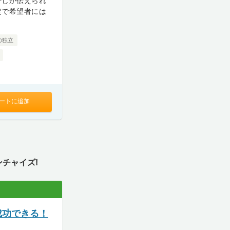
でしか伝えられ
定で希望者には
の独立
ートに追加
チャイズ!
成功できる！