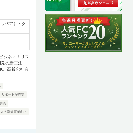
（リペア）・ク
ビジネス！リフ
開発の新工法
K。高齢化社会
る
・サポートが充実
開業
法人の新規事業向け