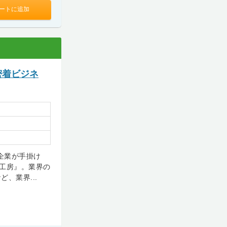
ートに追加
密着ビジネ
企業が手掛け
工房』。業界の
、業界...