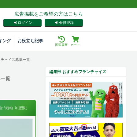
広告掲載をご希望の方はこちら
ログイン
会員登録
キング
お役立ち記事
閲覧履歴
カート
ンチャイズ募集一覧
編集部 おすすめフランチャイズ
集一覧
 / 縦軸: 加盟数）