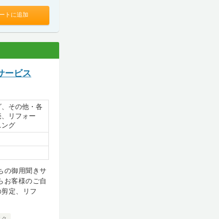
ートに追加
サービス
グ、その他・各
売、リフォー
ニング
ちの御用聞きサ
らお客様のご自
の剪定、リフ
スク