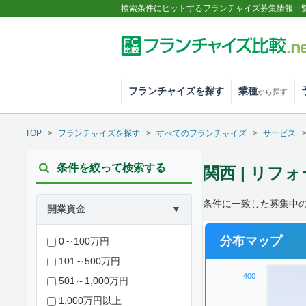
検索条件にヒットするフランチャイズ募集情報一
フランチャイズを探す
業種
から探す
TOP
フランチャイズを探す
すべてのフランチャイズ
サービス
条件を絞って検索する
関西 | リフ
条件に一致した募集中
開業資金
▼
分布マップ
0～100万円
101～500万円
400
501～1,000万円
1,000万円以上