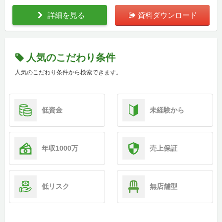
詳細を見る
資料ダウンロード
人気のこだわり条件
人気のこだわり条件から検索できます。
低資金
未経験から
年収1000万
売上保証
低リスク
無店舗型