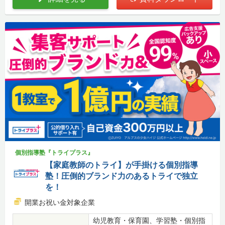
個別指導塾『トライプラス』
【家庭教師のトライ】が手掛ける個別指導
塾！圧倒的ブランド力のあるトライで独立
を！
開業お祝い金対象企業
幼児教育・保育園、学習塾・個別指