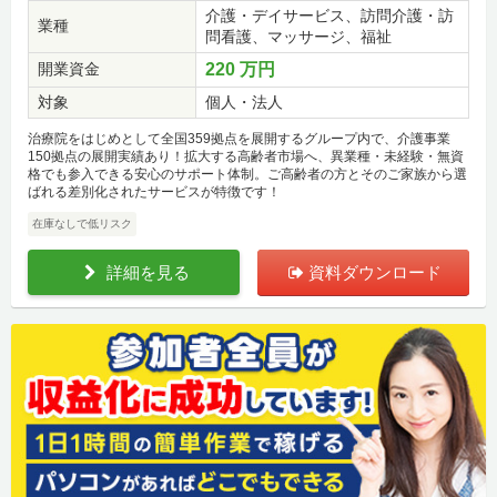
介護・デイサービス、訪問介護・訪
業種
問看護、マッサージ、福祉
開業資金
220 万円
対象
個人・法人
治療院をはじめとして全国359拠点を展開するグループ内で、介護事業
150拠点の展開実績あり！拡大する高齢者市場へ、異業種・未経験・無資
格でも参入できる安心のサポート体制。ご高齢者の方とそのご家族から選
ばれる差別化されたサービスが特徴です！
在庫なしで低リスク
詳細を見る
資料ダウンロード