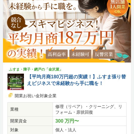
ふすま・障子・網戸の「金沢屋」
【平均月商180万円超の実績！】ふすま張り替
えビジネスで未経験から手に職を！
開業お祝い金対象企業
修理（リペア）・クリーニング、リ
業種
フォーム・原状回復
開業資金
300 万円〜
対象
個人・法人