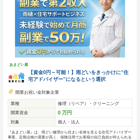
あまどい屋
【資金0円～可能！】雨どいをきっかけに“住
宅アドバイザー”になるという選択
開業お祝い金対象企業
業種
修理（リペア）・クリーニング
開業資金
0 万円
対象
個人・法人
『あまどい屋』は、雨どい修理から住まい全体を支える住宅アドバイザー
事業。定期点検の需要が高く、保険活用でお客様の自己負担が抑えられる