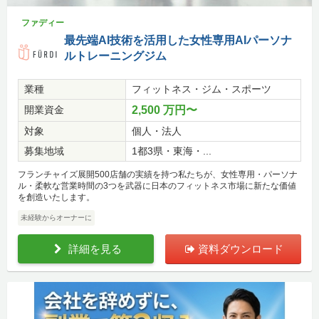
ファディー
最先端AI技術を活用した女性専用AIパーソナ
ルトレーニングジム
業種
フィットネス・ジム・スポーツ
開業資金
2,500 万円〜
対象
個人・法人
募集地域
1都3県・東海・...
フランチャイズ展開500店舗の実績を持つ私たちが、女性専用・パーソナ
ル・柔軟な営業時間の3つを武器に日本のフィットネス市場に新たな価値
を創造いたします。
未経験からオーナーに
詳細を見る
資料ダウンロード