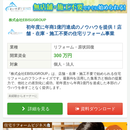
株式会社EBISUGROUP
初年度に年商1億円達成のノウハウを提供！店
舗・在庫・施工不要の住宅リフォーム事業
業種
リフォーム・原状回復
開業資金
300 万円
対象
個人・法人
『株式会社EBISUGROUP』は、店舗・在庫・施工不要で始められる住宅
リフォームのフランチャイズです。最新AIを活用した集客力と独自の提案
力で、他社との差別化に成功。初年度から年商1億円を達成した本部のノ
ウハウを余すことなく提供します。
未経験からオーナーに
詳細を見る
資料ダウンロード