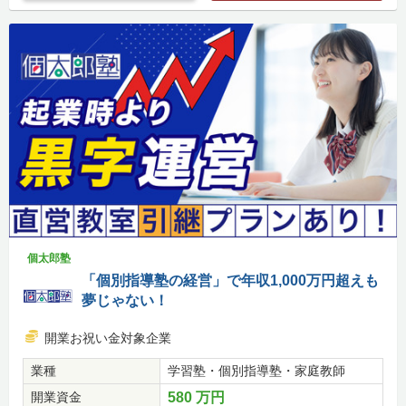
個太郎塾
「個別指導塾の経営」で年収1,000万円超えも
夢じゃない！
開業お祝い金対象企業
業種
学習塾・個別指導塾・家庭教師
開業資金
580 万円