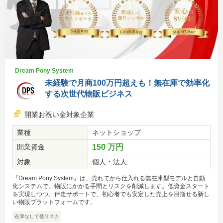
Dream Pony System
未経験で月商100万円超えも！無在庫で効率化
する次世代物販ビジネス
開業お祝い金対象企業
業種
ネットショップ
開業資金
150 万円
対象
個人・法人
『Dream Pony System』は、売れてから仕入れる無在庫型モデルと自動
化システムで、物販にかかる手間とリスクを削減します。低資金スタート
を実現しつつ、伴走サポートで、初心者でも安定した売上を目指せる新し
い物販プラットフォームです。
在庫なしで低リスク