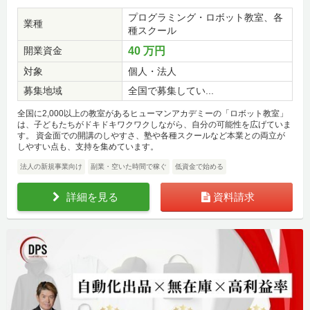
プログラミング・ロボット教室、各
業種
種スクール
開業資金
40 万円
対象
個人・法人
募集地域
全国で募集してい...
全国に2,000以上の教室があるヒューマンアカデミーの「ロボット教室」
は、子どもたちがドキドキワクワクしながら、自分の可能性を広げていま
す。 資金面での開講のしやすさ、塾や各種スクールなど本業との両立が
しやすい点も、支持を集めています。
法人の新規事業向け
副業・空いた時間で稼ぐ
低資金で始める
詳細を見る
資料請求