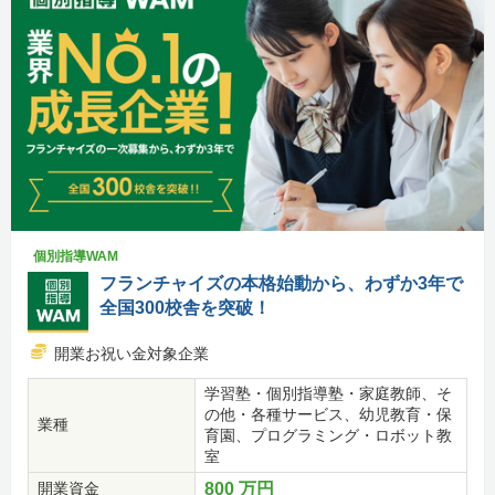
個別指導WAM
フランチャイズの本格始動から、わずか3年で
全国300校舎を突破！
開業お祝い金対象企業
学習塾・個別指導塾・家庭教師、そ
の他・各種サービス、幼児教育・保
業種
育園、プログラミング・ロボット教
室
開業資金
800 万円