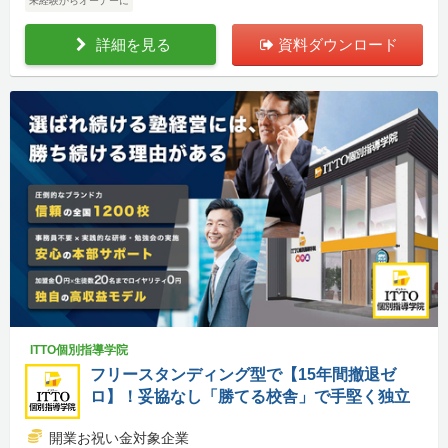
未経験からオーナーに
詳細を見る
資料ダウンロード
ITTO個別指導学院
フリースタンディング型で【15年間撤退ゼ
ロ】！妥協なし「勝てる校舎」で手堅く独立
開業お祝い金対象企業