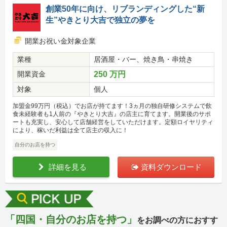
創業50年に向け、リブランディングした“新
生”やきとり大吉で独立の夢を
開業お祝い金対象企業
業種
居酒屋・バー、焼き鳥・串焼き
開業資金
250 万円
対象
個人
加盟金99万円（税込）でお店が持てます！3ヵ月の独自研修システムで飲
食未経験者も1人前の『やきとり大吉』の店主に育てます。開業後のサポ
ートも充実し、安心して店舗経営をしていただけます。定額ロイヤリティ
により、稼いだ利益は全て店主の収入に！
自分のお店を持つ
詳細を見る
資料ダウンロード
「四国・自分のお店を持つ」
をお調べの方におすす