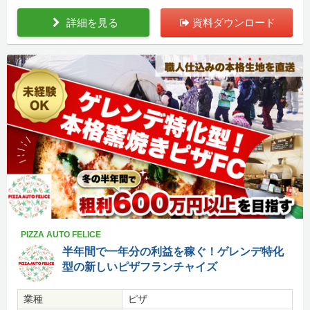
詳細を見る
資料ダウンロード
PIZZA AUTO FELICE
半年間で一年分の利益を稼ぐ！ゲレンデ特化
型の新しいピザフランチャイズ
業種
ピザ