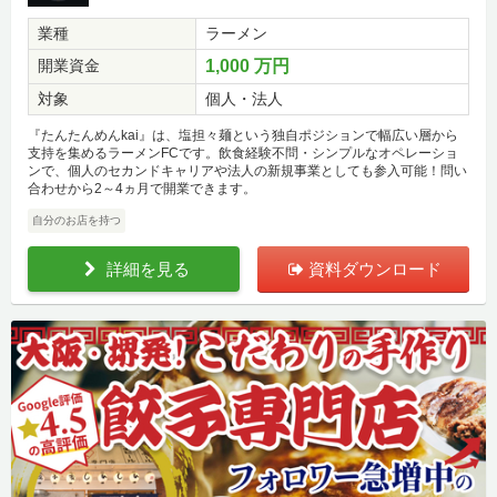
業種
ラーメン
開業資金
1,000 万円
対象
個人・法人
『たんたんめんkai』は、塩担々麺という独自ポジションで幅広い層から
支持を集めるラーメンFCです。飲食経験不問・シンプルなオペレーショ
ンで、個人のセカンドキャリアや法人の新規事業としても参入可能！問い
合わせから2～4ヵ月で開業できます。
自分のお店を持つ
詳細を見る
資料ダウンロード