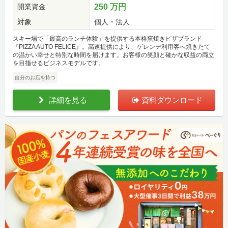
開業資金
250 万円
対象
個人・法人
スキー場で「最高のランチ体験」を提供する本格窯焼きピザブランド
『PIZZA AUTO FELICE』。高速提供により、ゲレンデ利用客へ焼きたて
の温かい幸せと特別な時間を届けます。お客様の笑顔と確かな収益の両立
を目指せるビジネスモデルです。
自分のお店を持つ
詳細を見る
資料ダウンロード