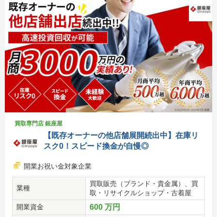
買取専門店 銀座屋
【既存オーナーの他店舗展開続出中】在庫リ
スク0！スピード換金が自慢◎
開業お祝い金対象企業
買取販売（ブランド・貴金属）、買
業種
取・リサイクルショップ・古着屋
開業資金
600 万円