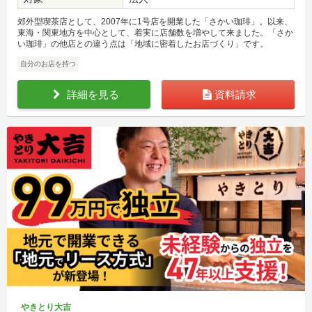
郊外型喫茶店として、2007年に1号店を開業した「さかい珈琲」。以来、
東海・関東地方を中心として、着実に店舗数を増やして来ました。「さか
い珈琲」の他店との違う点は「地域に密着したお店づくり」です。
自分のお店を持つ
詳細を見る
資料請求
やきとり大吉