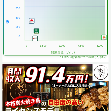
750
500
加盟数
250
0
0
1,500
3,000
4,500
6,000
開業資金（万円）
*正確な値は資料にてご確認ください。