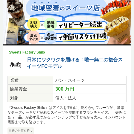
Sweets Factory Shilo
日常にワクワクを届ける！唯一無二の複合ス
イーツFCモデル
業種
パン・スイーツ
開業資金
300 万円
対象
個人・法人
『Sweets Factory Shilo』はアイスを主軸に、艶やかなフルーツ飴、濃厚
なチーズケーキなど多彩なスイーツを展開するフランチャイズ。「好みに
合う一品」が必ず見つかるラインナップで子どもから大人、インバウンド
需要まで取り込みます。
自分のお店を持つ