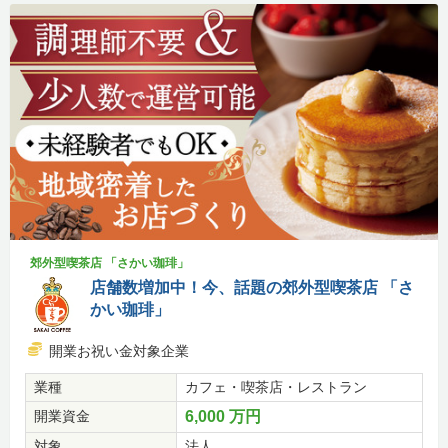
郊外型喫茶店 「さかい珈琲」
店舗数増加中！今、話題の郊外型喫茶店 「さ
かい珈琲」
開業お祝い金対象企業
業種
カフェ・喫茶店・レストラン
開業資金
6,000 万円
対象
法人