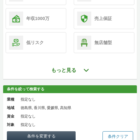
年収1000万
売上保証
低リスク
無店舗型
もっと見る
条件を絞って検索する
業種
指定なし
地域
徳島県, 香川県, 愛媛県, 高知県
資金
指定なし
対象
指定なし
条件を変更する
条件クリア