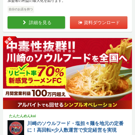
加盟者の利益の最大化を図ります。
自分のお店を持つ
詳細を見る
資料ダウンロード
新着
たんたんめんkai
川崎のソウルフード・塩担々麺を地元の定番
に！高回転×少人数運営で安定経営を実現