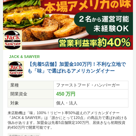
JACK & SAWYER
【先着5店舗】加盟金100万円！不利な立地で
も「味」で選ばれるアメリカンダイナー
業種
ファーストフード・ハンバーガー
開業資金
450 万円
対象
個人・法人
来店動機は「味」100%！リピート率50%超えのアメリカンダイナー
『JACK & SAWYER』は「誰かにとって120点」の商品力で選ばれ続ける
強みがあります。加盟金は先着5店舗限定100万円、居抜きなら初期投資
約450万円で開業可能です。