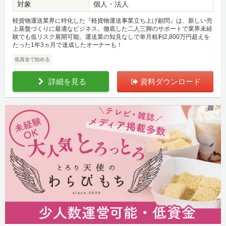
対象
個人・法人
軽貨物運送業界に特化した『軽貨物運送事業立ち上げ顧問』は、新しい売
上基盤づくりに最適なビジネス。徹底した二人三脚のサポートで業界未経
験でも低リスク展開可能。運送業の知見なしで単月粗利2,800万円超えを
たった1年3ヵ月で達成したオーナーも！
低資金で始める
詳細を見る
資料ダウンロード