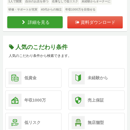
1人で開業
自分のお店を持つ
在庫なしで低リスク
未経験からオーナーに
研修・サポートが充実
40代からの独立
年収1000万を目指せる
詳細を見る
資料ダウンロード
人気のこだわり条件
人気のこだわり条件から検索できます。
低資金
未経験から
年収1000万
売上保証
低リスク
無店舗型