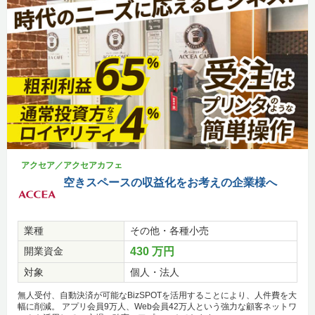
アクセア／アクセアカフェ
空きスペースの収益化をお考えの企業様へ
業種
その他・各種小売
開業資金
430 万円
対象
個人・法人
無人受付、自動決済が可能なBizSPOTを活用することにより、人件費を大
幅に削減。 アプリ会員9万人、Web会員42万人という強力な顧客ネットワ