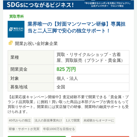
買取専科
業界唯一の【対面マンツーマン研修】専属担
当と二人三脚で安心の独立サポート！
開業お祝い金対象企業
買取・リサイクルショップ・古着
業種
屋、買取販売（ブランド・貴金属）
開業資金
825 万円
対象
個人・法人
募集地域
全国
【起業応援キャンペーン開催中】査定経験不要で開業できる「貴金属・ブ
ランド品買取業」に挑戦！買い取った商品は本部グループが責任をもって
買取りサポート。開業前には実店舗での研修、開業時の融資サポートも受
けられます。
40代からの独立
法人の新規事業向け
1人で開業
未経験からオーナーに
研修・サポートが充実
年収1000万を目指せる