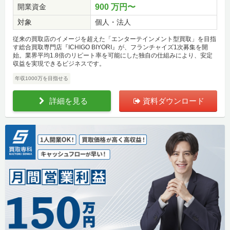
開業資金
900 万円〜
対象
個人・法人
従来の買取店のイメージを超えた「エンターテインメント型買取」を目指
す総合買取専門店『ICHIGO BIYORI』が、フランチャイズ1次募集を開
始。業界平均1.8倍のリピート率を可能にした独自の仕組みにより、安定
収益を実現できるビジネスです。
年収1000万を目指せる
詳細を見る
資料ダウンロード