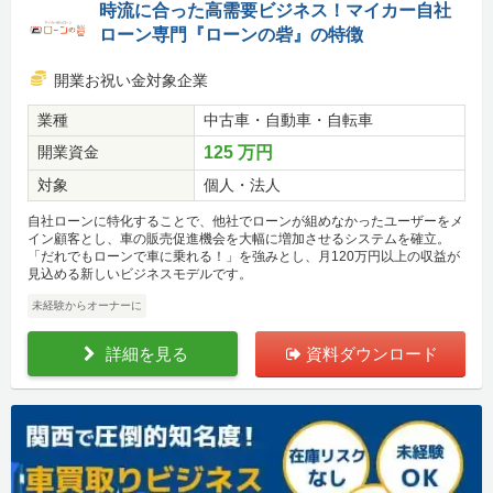
時流に合った高需要ビジネス！マイカー自社
ローン専門『ローンの砦』の特徴
開業お祝い金対象企業
業種
中古車・自動車・自転車
開業資金
125 万円
対象
個人・法人
自社ローンに特化することで、他社でローンが組めなかったユーザーをメ
イン顧客とし、車の販売促進機会を大幅に増加させるシステムを確立。
「だれでもローンで車に乗れる！」を強みとし、月120万円以上の収益が
見込める新しいビジネスモデルです。
未経験からオーナーに
詳細を見る
資料ダウンロード