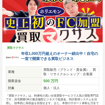
買取マクサス
年収1,000万円超えのオーナー続出中！自宅の
一室で開業できる買取ビジネス
買取販売（ブランド・貴金属）、買
業種
取・リサイクルショップ・古着屋
開業資金
500 万円
対象
個人・法人
『買取マクサス』は、利便性の高い出張買取サービスで人気の買取専門店
です。自宅開業OKの無店舗型ビジネスで低資金。特許取得システムを活
用し、効率的に高収益を目指せます。また、本部のサポート体制も万全で