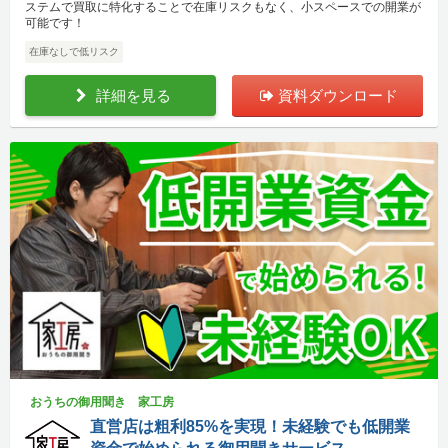
ステムで買取に特化することで在庫リスクもなく、小スペースでの開業が
可能です！
在庫なしで低リスク
詳細を見る
資料ダウンロード
おうちの御用聞き 家工房
直営店は粗利85%を実現！未経験でも低開業