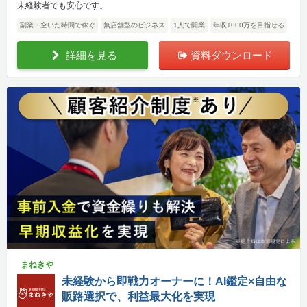
未経験者でも安心です。
副業・空いた時間で稼ぐ
無店舗型のビジネス
1人で開業
年収1000万を目指せる
詳細を見る
資料ダウンロード
まねきや
未経験から即戦力オーナーに！AI鑑定×自由な
販路選択で、利益最大化を実現