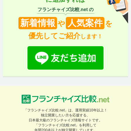
フランチャイズ比較.net の
新着情報
人気案件
や
を
優先してご紹介
します！
「フランチャイズ比較.net」は、運用実績10年以上！
独立開業したい方を応援する、
日本最大級のフランチャイズ情報サイトです。
「フランチャイズ比較.net」を利用して
年間200名以上が独立開業しています。