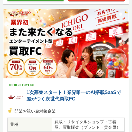
ICHIGO BIYORI
1次募集スタート！業界唯一のAI搭載SaaSで
差がつく次世代買取FC
開業お祝い金対象企業
買取・リサイクルショップ・古着
業種
屋、買取販売（ブランド・貴金属）