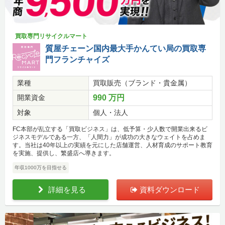
買取専門リサイクルマート
質屋チェーン国内最大手かんてい局の買取専
門フランチャイズ
業種
買取販売（ブランド・貴金属）
開業資金
990 万円
対象
個人・法人
FC本部が乱立する「買取ビジネス」は、低予算・少人数で開業出来るビ
ジネスモデルである一方、「人間力」が成功の大きなウェイトを占めま
す。当社は40年以上の実績を元にした店舗運営、人材育成のサポート教育
を実施、提供し、繁盛店へ導きます。
年収1000万を目指せる
詳細を見る
資料ダウンロード