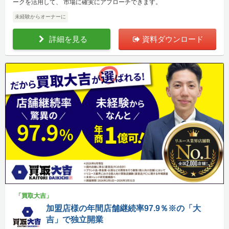
ークを活用して、 市場に確実にアプローチできます。
未経験からオーナーに
詳細を見る
資料ダウンロード
「買取大吉」
加盟店様の年間店舗継続率97.9％※の「大
吉」で独立開業