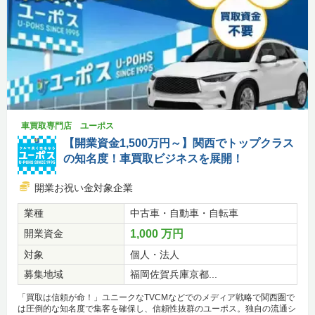
車買取専門店 ユーポス
【開業資金1,500万円～】関西でトップクラス
の知名度！車買取ビジネスを展開！
開業お祝い金対象企業
業種
中古車・自動車・自転車
開業資金
1,000 万円
対象
個人・法人
募集地域
福岡佐賀兵庫京都...
「買取は信頼が命！」ユニークなTVCMなどでのメディア戦略で関西圏で
は圧倒的な知名度で集客を確保し、信頼性抜群のユーポス。独自の流通シ