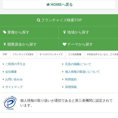
HOMEへ戻る
フランチャイズ検索TOP
業種から探す
地域から探す
開業資金から探す
テーマから探す
TOP
フランチャイズを探す
すべてのフランチャイズ
三ツ矢堂製麺
行列店を作りたいなら、三ツ矢
ご利用の手引き
広告の掲載について
会社概要
個人情報の取扱いについて
お問い合わせ
利用規約
サイトマップ
採用情報
個人情報の取り扱いが適切であると第三者機関に認定されて
います。