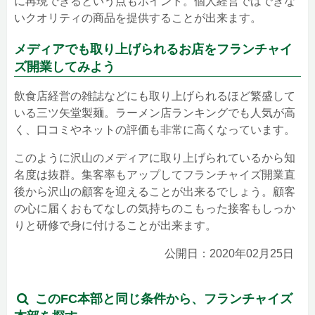
に再現できるという点もポイント。個人経営ではできな
いクオリティの商品を提供することが出来ます。
メディアでも取り上げられるお店をフランチャイ
ズ開業してみよう
飲食店経営の雑誌などにも取り上げられるほど繁盛して
いる三ツ矢堂製麺。ラーメン店ランキングでも人気が高
く、口コミやネットの評価も非常に高くなっています。
このように沢山のメディアに取り上げられているから知
名度は抜群。集客率もアップしてフランチャイズ開業直
後から沢山の顧客を迎えることが出来るでしょう。顧客
の心に届くおもてなしの気持ちのこもった接客もしっか
りと研修で身に付けることが出来ます。
公開日：2020年02月25日
このFC本部と同じ条件から、フランチャイズ