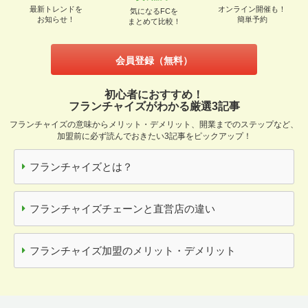
最新トレンドを
オンライン開催も！
気になるFCを
お知らせ！
簡単予約
まとめて比較！
会員登録（無料）
初心者におすすめ！
フランチャイズがわかる厳選3記事
フランチャイズの意味からメリット・デメリット、開業までのステップなど、
加盟前に必ず読んでおきたい3記事をピックアップ！
フランチャイズとは？
フランチャイズチェーンと直営店の違い
フランチャイズ加盟のメリット・デメリット