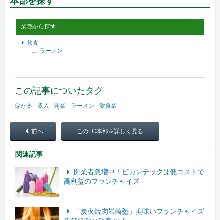
本部を探す
業種から探す
飲食
ラーメン
この記事についたタグ
儲かる
収入
開業
ラーメン
飲食業
前へ
このFC本部を詳しく見る
関連記事
開業者急増中！ビカンテックは低コストで
高利益のフランチャイズ
「炭火焼肉岩崎塾」美味いフランチャイズ