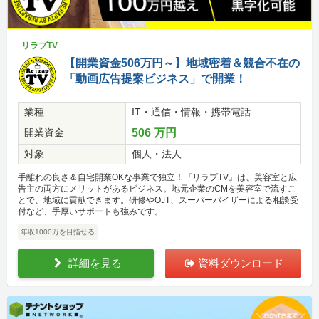
リラプTV
【開業資金506万円～】地域密着＆競合不在の
「動画広告提案ビジネス」で開業！
業種
IT・通信・情報・携帯電話
開業資金
506 万円
対象
個人・法人
手離れの良さ＆自宅開業OKな事業で独立！『リラプTV』は、美容室と広
告主の両方にメリットがあるビジネス。地元企業のCMを美容室で流すこ
とで、地域に貢献できます。研修やOJT、スーパーバイザーによる相談受
付など、手厚いサポートも強みです。
年収1000万を目指せる
詳細を見る
資料ダウンロード