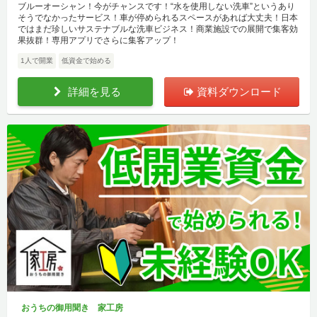
ブルーオーシャン！今がチャンスです！“水を使用しない洗車”というあり
そうでなかったサービス！車が停められるスペースがあれば大丈夫！日本
ではまだ珍しいサステナブルな洗車ビジネス！商業施設での展開で集客効
果抜群！専用アプリでさらに集客アップ！
1人で開業
低資金で始める
詳細を見る
資料ダウンロード
おうちの御用聞き 家工房