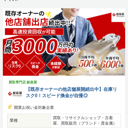
買取専門店 銀座屋
【既存オーナーの他店舗展開続出中】在庫リ
スク0！スピード換金が自慢◎
開業お祝い金対象企業
買取・リサイクルショップ・古着
業種
屋、買取販売（ブランド・貴金属）