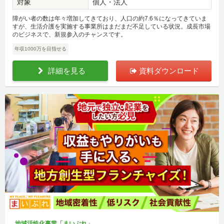
対象
個人・法人
障がい者の数は年々増加してきており、人口の約7.6％になってきていま
すが、生活介護を実施する事業所はまだまだ不足している状況。成長市場
のビジネスで、新規参入のチャンスです。
年収1000万を目指せる
詳細を見る
資料ダウンロード
地域活性化事業「まいぷれ」