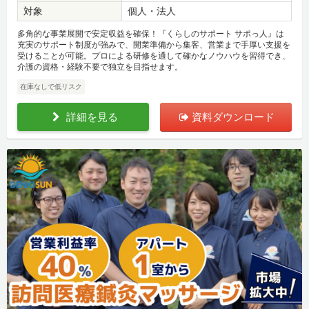
対象
個人・法人
多角的な事業展開で安定収益を確保！『くらしのサポート サポっ人』は
充実のサポート制度が強みで、開業準備から集客、営業まで手厚い支援を
受けることが可能。プロによる研修を通して確かなノウハウを習得でき、
介護の資格・経験不要で独立を目指せます。
在庫なしで低リスク
詳細を見る
資料ダウンロード