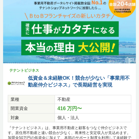
テナントビジネス
低資金＆未経験OK！競合が少ない「事業用不
動産仲介ビジネス」で長期経営を実現
業種
不動産
開業資金
416 万円〜
対象
個人・法人
『テナントビジネス』は、事業用不動産と顧客をつなぐ仲介ビジネスで
す。居住用不動産と違い競合が少なく、将来性と安定収入が見込めます。
加盟金50万円の低資金に加えて、本部のサポート制度を利用して未経験で