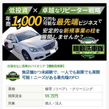
出張水なし洗車のパイオニア【機動洗車隊】
無店舗かつ未経験で、一人でも副業でも展開
可能！ニーズがある最先端のFC!
業種
修理（リペア）・クリーニング
開業資金
55 万円
対象
個人・法人