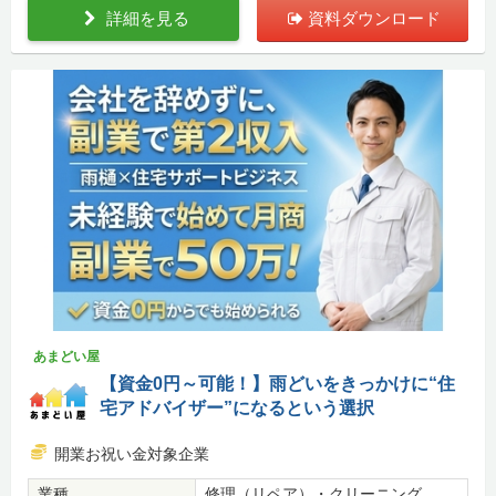
詳細を見る
資料ダウンロード
あまどい屋
【資金0円～可能！】雨どいをきっかけに“住
宅アドバイザー”になるという選択
開業お祝い金対象企業
業種
修理（リペア）・クリーニング