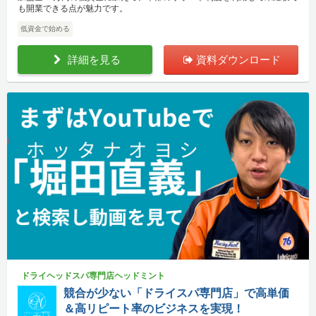
も開業できる点が魅力です。
低資金で始める
詳細を見る
資料ダウンロード
ドライヘッドスパ専門店ヘッドミント
競合が少ない「ドライスパ専門店」で高単価
＆高リピート率のビジネスを実現！