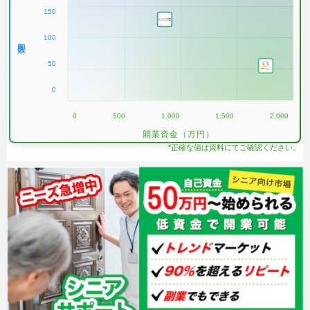
150
100
加盟数
50
0
0
500
1,000
1,500
2,000
開業資金（万円）
*正確な値は資料にてご確認ください。