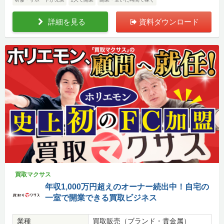
詳細を見る
資料ダウンロード
買取マクサス
年収1,000万円超えのオーナー続出中！自宅の
一室で開業できる買取ビジネス
業種
買取販売（ブランド・貴金属）