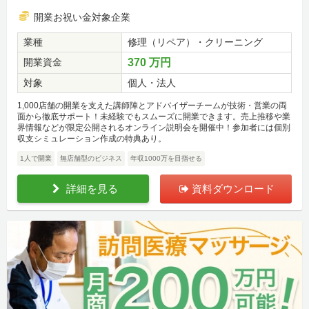
開業お祝い金対象企業
業種
修理（リペア）・クリーニング
開業資金
370 万円
対象
個人・法人
1,000店舗の開業を支えた講師陣とアドバイザーチームが技術・営業の両
面から徹底サポート！未経験でもスムーズに開業できます。売上推移や業
界情報などが限定公開されるオンライン説明会を開催中！参加者には個別
収支シミュレーション作成の特典あり。
1人で開業
無店舗型のビジネス
年収1000万を目指せる
詳細を見る
資料ダウンロード