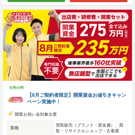
大判小判
【8月ご契約者限定】開業資金お値引きキャン
ペーン実施中！
開業お祝い金対象企業
買取販売（ブランド・貴金属）、買
業種
取・リサイクルショップ・古着屋