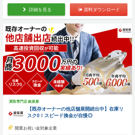
詳細を見る
資料ダウンロード
買取専門店 銀座屋
【既存オーナーの他店舗展開続出中】在庫リ
スク0！スピード換金が自慢◎
開業お祝い金対象企業