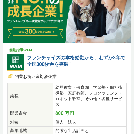
個別指導WAM
フランチャイズの本格始動から、わずか3年で
全国300校舎を突破！
開業お祝い金対象企業
幼児教育・保育園、学習塾・個別指
導塾・家庭教師、プログラミング・
業種
ロボット教室、その他・各種サービ
ス
開業資金
800 万円
対象
個人・法人
募集地域
的確な出店計画と...