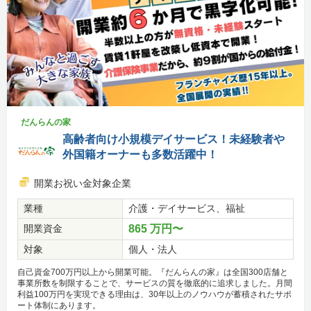
だんらんの家
高齢者向け小規模デイサービス！未経験者や
外国籍オーナーも多数活躍中！
開業お祝い金対象企業
業種
介護・デイサービス、福祉
開業資金
865 万円〜
対象
個人・法人
自己資金700万円以上から開業可能。『だんらんの家』は全国300店舗と
事業所数を制限することで、サービスの質を徹底的に追求しました。月間
利益100万円を実現できる理由は、30年以上のノウハウが蓄積されたサポ
ート体制にあります。