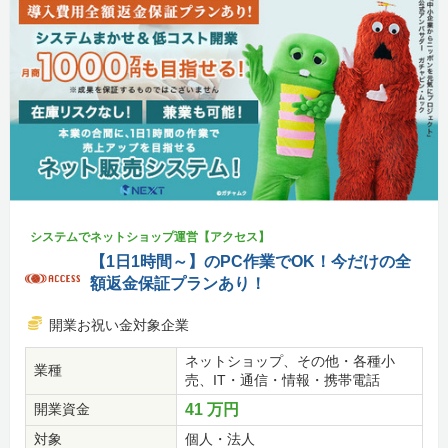
システムでネットショップ運営【アクセス】
【1日1時間～】のPC作業でOK！今だけの全
額返金保証プランあり！
開業お祝い金対象企業
ネットショップ、その他・各種小
業種
売、IT・通信・情報・携帯電話
開業資金
41 万円
対象
個人・法人