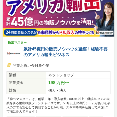
輸出マスター
累計45億円の販売ノウハウを凝縮！経験不要
のアメリカ輸出ビジネス
開業お祝い金対象企業
業種
ネットショップ
開業資金
198 万円〜
対象
個人・法人
『輸出マスター』は、創業11年・導入者数2,000名以上・継続率95％の実
績を誇る輸出物販フランチャイズです。50名以上の専門チームがあり初参
入の方でも安心して挑戦することが可能。スキマ時間を活用して米国EC
市場に参入できます！