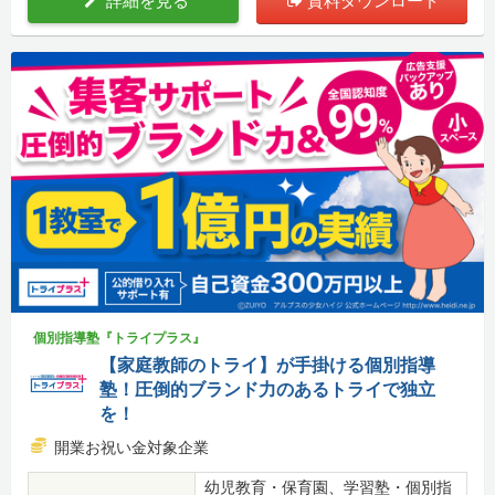
詳細を見る
資料ダウンロード
個別指導塾『トライプラス』
【家庭教師のトライ】が手掛ける個別指導
塾！圧倒的ブランド力のあるトライで独立
を！
開業お祝い金対象企業
幼児教育・保育園、学習塾・個別指