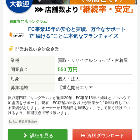
買取専門店キングラム
FC事業15年の安心と実績、万全なサポート
で“続ける”ことに本気なフランチャイズ
開業お祝い金対象企業
業種
買取・リサイクルショップ・古着屋
開業資金
550 万円
対象
個人・法人
募集地域
【重点開発エリア...
買取専門店『キングラム』が創業20年、FC事業15年の経験とノウハウで
加盟店をサポート。現在、FC店舗の半数以上が開業から10年経過してい
る実績があります。オーナーが1店舗目を無理なく、そして長く続けてい
けるよう、長期視点で寄り添います。
法人の新規事業向け
詳細を見る
資料ダウンロード