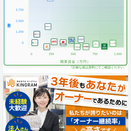
3,750
2,500
加盟数
1,250
0
0
250
500
750
1,000
開業資金（万円）
*正確な値は資料にてご確認ください。