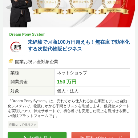
Dream Pony System
未経験で月商100万円超えも！無在庫で効率化
する次世代物販ビジネス
開業お祝い金対象企業
業種
ネットショップ
開業資金
150 万円
対象
個人・法人
『Dream Pony System』は、売れてから仕入れる無在庫型モデルと自動
化システムで、物販にかかる手間とリスクを削減します。低資金スタート
を実現しつつ、伴走サポートで、初心者でも安定した売上を目指せる新し
い物販プラットフォームです。
在庫なしで低リスク