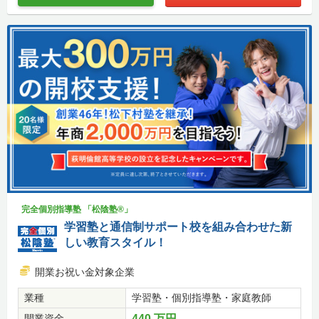
完全個別指導塾 「松陰塾®」
学習塾と通信制サポート校を組み合わせた新
しい教育スタイル！
開業お祝い金対象企業
業種
学習塾・個別指導塾・家庭教師
開業資金
440 万円